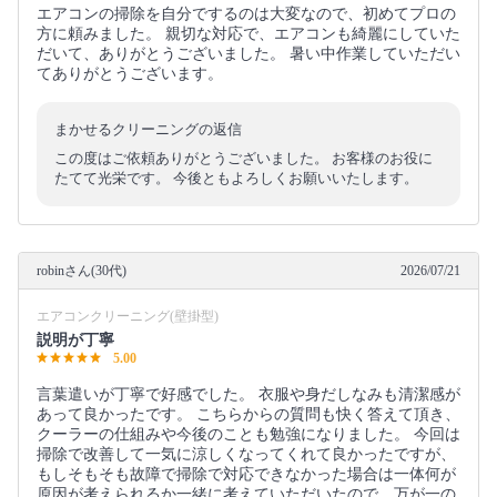
エアコンの掃除を自分でするのは大変なので、初めてプロの
方に頼みました。 親切な対応で、エアコンも綺麗にしていた
だいて、ありがとうございました。 暑い中作業していただい
てありがとうございます。
まかせるクリーニングの返信
この度はご依頼ありがとうございました。 お客様のお役に
たてて光栄です。 今後ともよろしくお願いいたします。
robinさん(30代)
2026/07/21
エアコンクリーニング(壁掛型)
説明が丁寧
5.00
言葉遣いが丁寧で好感でした。 衣服や身だしなみも清潔感が
あって良かったです。 こちらからの質問も快く答えて頂き、
クーラーの仕組みや今後のことも勉強になりました。 今回は
掃除で改善して一気に涼しくなってくれて良かったですが、
もしそもそも故障で掃除で対応できなかった場合は一体何が
原因が考えられるか一緒に考えていただいたので、万が一の