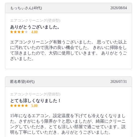
もっちぃさん(40代)
2026/08/04
エアコンクリーニング(壁掛型)
ありがとうございました。
4.00
エアコンクリーニング有難うございました。 思っていた以上
に汚れていたので洗浄の良い機会でした。 きれいに掃除をし
て頂きましたので、大切に使用していきます。 ありがとうご
ざいました。
匿名希望(40代)
2026/07/31
エアコンクリーニング(壁掛型)
とても涼しくなりました！
5.00
15年になるエアコン。設定温度を下げても冷えなくなりまし
た。さすがにもう限界か？と思いましたが、綺羅にクリーニ
ングしていただき、とても涼しい部屋で過ごせています。説
明も丁寧にしていただき、ありがとうございました。