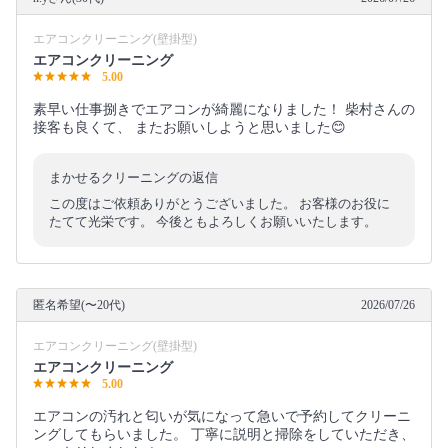
エアコンクリーニング(壁掛型)
エアコンクリーニング
5.00
素早い仕事捌きでエアコンが綺麗になりました！ 柴村さんの
接客も良くて、 またお願いしようと思いました😊
まかせるクリーニングの返信
この度はご依頼ありがとうございました。 お客様のお役に
たてて光栄です。 今後ともよろしくお願いいたします。
匿名希望(〜20代)
2026/07/26
エアコンクリーニング(壁掛型)
エアコンクリーニング
5.00
エアコンの汚れと匂いが気になって急いで予約してクリーニ
ングしてもらいました。 丁寧に説明と掃除をしていただき、