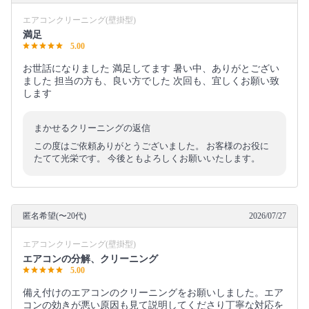
エアコンクリーニング(壁掛型)
満足
5.00
お世話になりました 満足してます 暑い中、ありがとござい
ました 担当の方も、良い方でした 次回も、宜しくお願い致
します
まかせるクリーニングの返信
この度はご依頼ありがとうございました。 お客様のお役に
たてて光栄です。 今後ともよろしくお願いいたします。
匿名希望(〜20代)
2026/07/27
エアコンクリーニング(壁掛型)
エアコンの分解、クリーニング
5.00
備え付けのエアコンのクリーニングをお願いしました。エア
コンの効きが悪い原因も見て説明してくださり丁寧な対応を