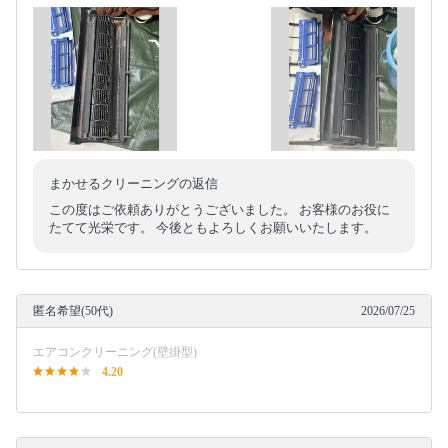
まかせるクリーニングの返信
この度はご依頼ありがとうございました。 お客様のお役に
たてて光栄です。 今後ともよろしくお願いいたします。
匿名希望(50代)
2026/07/25
エアコンクリーニング(壁掛型)
4.20