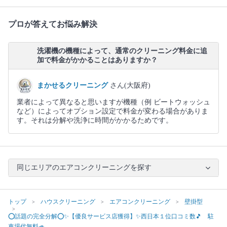
プロが答えてお悩み解決
洗濯機の機種によって、通常のクリーニング料金に追
加で料金がかかることはありますか？
まかせるクリーニング
さん(大阪府)
業者によって異なると思いますが機種（例 ビートウォッシュ
など）によってオプション設定で料金が変わる場合がありま
す。それは分解や洗浄に時間がかかるためです。
同じエリアのエアコンクリーニングを探す
トップ
ハウスクリーニング
エアコンクリーニング
壁掛型
⭕話題の完全分解⭕✨【優良サービス店獲得】✨西日本１位口コミ数🎵 駐
車場代無料🚙