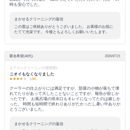
時も安心でした。
まかせるクリーニングの返信
この度はご依頼ありがとうございました。 お客様のお役に
たてて光栄です。 今後ともよろしくお願いいたします。
匿名希望(40代)
2026/07/21
エアコンクリーニング(壁掛型)
ニオイもなくなりました
3.80
クーラーの仕上がりには満足ですが、部屋の小物が落ちて壊
れてたりがあって大したことないことですが、報告が欲しか
ったです。 お風呂場の排水口もキレイになってたのは嬉しか
った。 時間も短時間で終わりありがたかったし暑い中ありが
とうございました。
まかせるクリーニングの返信