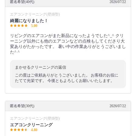
匿名希望(40代)
2026/07/22
エアコンクリーニング(壁掛型)
綺麗になりました！
5.00
リビングのエアコンがまた新品になったようでした^_^ クリ
ーニング以外にも他のエアコンなどの点検もしてくださり大
変ありがたかったです。 暑い中の作業ありがとうございまし
た^ ^
まかせるクリーニングの返信
この度はご依頼ありがとうございました。 お客様のお役に
たてて光栄です。 今後ともよろしくお願いいたします。
匿名希望(30代)
2026/07/22
エアコンクリーニング(壁掛型)
エアコンクリーニング
4.80