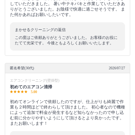
していただきました。 暑い中テキパキと作業していただきあ
りがとうございました。お陰様で快適に過ごせそうです。 ま
た何かあればお願いしたいです。
まかせるクリーニングの返信
この度はご依頼ありがとうございました。 お客様のお役に
たてて光栄です。 今後ともよろしくお願いいたします。
匿名希望(30代)
2026/07/27
エアコンクリーニング(壁掛型)
初めてのエアコン清掃
5.00
初めてオンラインで依頼したのですが、仕上がりも綺麗で作
業も２時間ほどで終わらして頂けました。 初心者なので機種
によって追加で料金が発生するなど知らなかったので申し込
む前に分かりやすいようにして頂けるとより良かったです。
またお願いします！