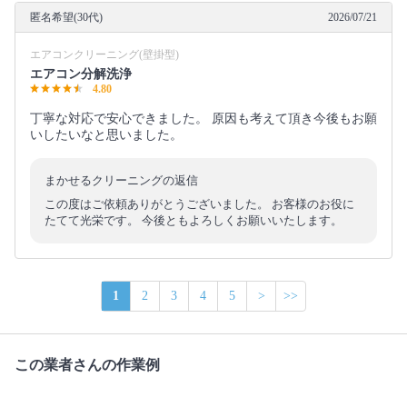
匿名希望(30代)
2026/07/21
エアコンクリーニング(壁掛型)
エアコン分解洗浄
4.80
丁寧な対応で安心できました。 原因も考えて頂き今後もお願
いしたいなと思いました。
まかせるクリーニングの返信
この度はご依頼ありがとうございました。 お客様のお役に
たてて光栄です。 今後ともよろしくお願いいたします。
1
2
3
4
5
>
>>
この業者さんの作業例