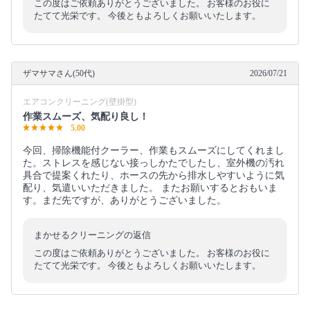
この度はご依頼ありがとうございました。 お客様のお役に
たてて光栄です。 今後ともよろしくお願いいたします。
ザマサマさん(50代)
2026/07/21
エアコンクリーニング(壁掛型)
作業スムーズ、気配り良し！
5.00
今回、掃除機能付クーラー、作業もスムーズにしてくれまし
た。ストレスを感じない接っしかたでしたし、室外機の汚れ
具合で提案くれたり、ホースの先から排水しやすいように気
配り、気遣いいただきました。 またお願いするとおもいま
す。まだ先ですが、ありがとうございました。
まかせるクリーニングの返信
この度はご依頼ありがとうございました。 お客様のお役に
たてて光栄です。 今後ともよろしくお願いいたします。