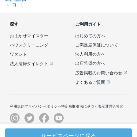
口コミ
探す
ご利用ガイド
おまかせマイスター
はじめての方へ
ハウスクリーニング
ご満足度保証について
ワタシト
法人利用の方へ
出店希望の方へ
法人清掃ダイレクト
広告掲載のお問い合わせ
よくあるご質問
利用規約
プライバシーポリシー
特定商取引法に基づく表示
運営会社
サービスページに戻る
© ユアマイスター株式会社