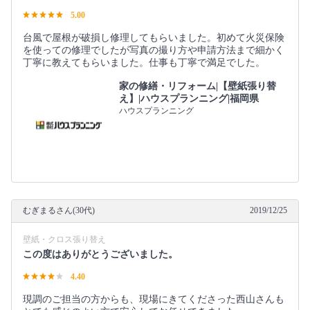
5.00
台風で屋根が破損し修理してもらいました。初めて火災保険
を使っての修理でしたが写真の撮り方や申請方法まで細かく
丁寧に教えてもらいました。仕事も丁寧で満足でした。
家の修繕・リフォーム|【壁紙張り替
え】|ハウスプランニング|福岡県
ハウスプランニング
むぎまるさん(30代)
2019/12/25
壁紙・クロス張り替え
この度はありがとうございました。
4.40
現調のご担当の方からも、現場にきてくださった西山さんも