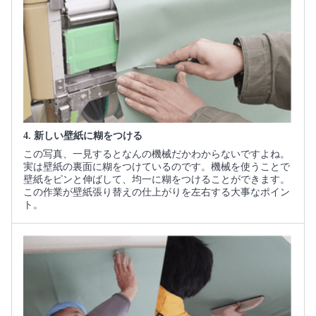
4. 新しい壁紙に糊をつける
この写真、一見するとなんの機械だかわからないですよね。
実は壁紙の裏面に糊をつけているのです。機械を使うことで
壁紙をピンと伸ばして、均一に糊をつけることができます。
この作業が壁紙張り替えの仕上がりを左右する大事なポイン
ト。