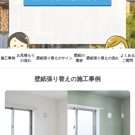
お見積もり
壁紙の
よくある
施工事例
壁紙張り替えのサイン
壁紙張り替えの流れ
の流れ
素材
ご質問
壁紙張り替えの施工事例