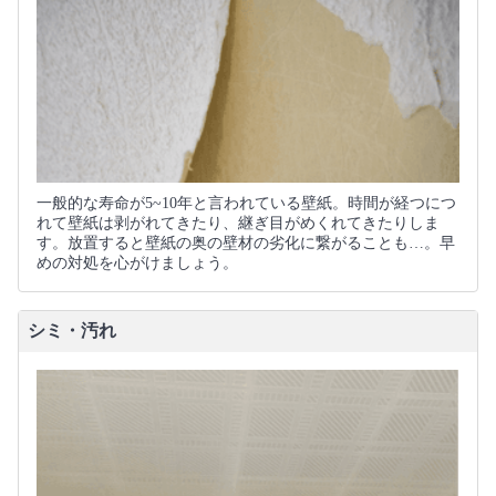
一般的な寿命が5~10年と言われている壁紙。時間が経つにつ
れて壁紙は剥がれてきたり、継ぎ目がめくれてきたりしま
す。放置すると壁紙の奥の壁材の劣化に繋がることも…。早
めの対処を心がけましょう。
シミ・汚れ