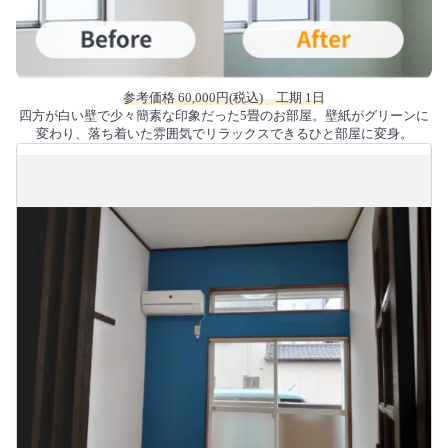
参考価格 60,000円(税込) 工期 1日
四方が白い壁で少々簡素な印象だった5畳のお部屋。壁紙がグリーンに
変わり、落ち着いた雰囲気でリラックスできるひと部屋に変身。