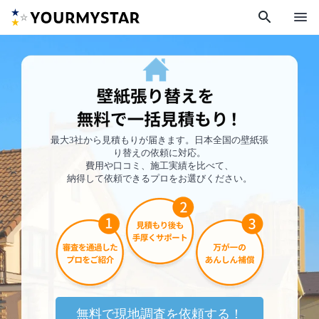
search
menu
最大3社から見積もりが届きます。日本全国の壁紙張
り替えの依頼に対応。
費用や口コミ、施工実績を比べて、
納得して依頼できるプロをお選びください。
無料で現地調査を依頼する！