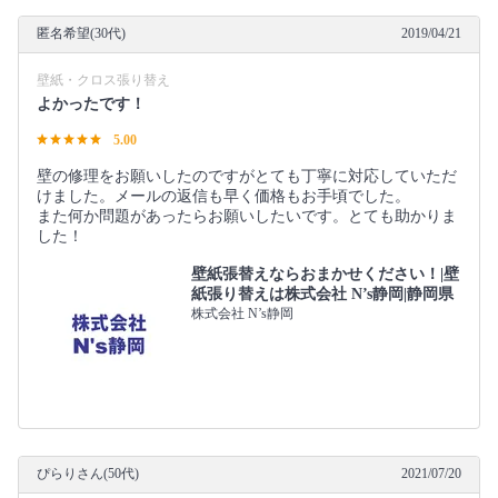
匿名希望(30代)
2019/04/21
壁紙・クロス張り替え
よかったです！
5.00
壁の修理をお願いしたのですがとても丁寧に対応していただ
けました。メールの返信も早く価格もお手頃でした。
また何か問題があったらお願いしたいです。とても助かりま
した！
壁紙張替えならおまかせください！|壁
紙張り替えは株式会社 N’s静岡|静岡県
株式会社 N’s静岡
ぴらりさん(50代)
2021/07/20