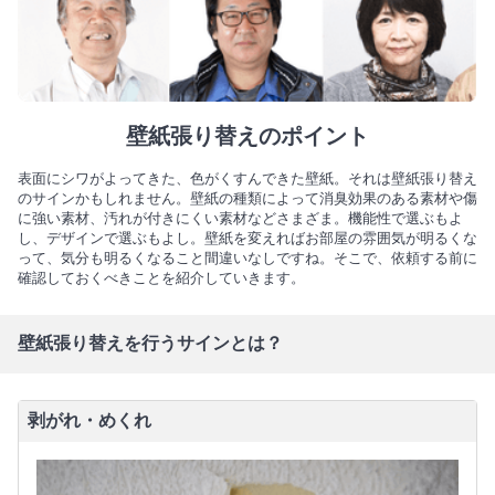
壁紙張り替えのポイント
表面にシワがよってきた、色がくすんできた壁紙。それは壁紙張り替え
のサインかもしれません。壁紙の種類によって消臭効果のある素材や傷
に強い素材、汚れが付きにくい素材などさまざま。機能性で選ぶもよ
し、デザインで選ぶもよし。壁紙を変えればお部屋の雰囲気が明るくな
って、気分も明るくなること間違いなしですね。そこで、依頼する前に
確認しておくべきことを紹介していきます。
壁紙張り替えを行うサインとは？
剥がれ・めくれ