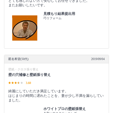
とても感じのよい方で安心してお任せできました。
またお願いしたいです。
見積もり結果提出用
巧リフォーム
匿名希望(50代)
2019/09/04
壁紙・クロス張り替え
壁の穴補修と壁紙張り替え
3.60
綺麗にしていただき満足しています。
はじまりの時間に遅れたことを、妻が少し不満を漏らしてい
ました。
ホワイトプロの壁紙張替え