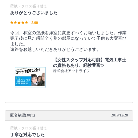
壁紙・クロス張り替え
ありがとうございました
5.00
今回、和室の壁紙を洋室に変更すべくお願いしました。作業
完了後に見た瞬間全く別の部屋になっていて子供も大変喜び
ました。
遠路をお越しいただきありがとうございます。
【女性スタッフ対応可能】電気工事士
の資格もあり、経験豊富✨
株式会社アットライフ
匿名希望(30代)
2019/12/28
壁紙・クロス張り替え
丁寧な対応でした