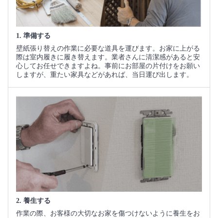
1. 準備する
壁紙張り替えの作業に必要な道具を運びます。お家に上がる
際は室内履きに履き替えます。業者さんに清潔感があると安
心してお任せできますよね。事前にお部屋の片付けをお願い
しますが、重たい家具などがあれば、当日運び出します。
2. 養生する
作業の際、お客様の大切なお家を傷つけないように養生をお