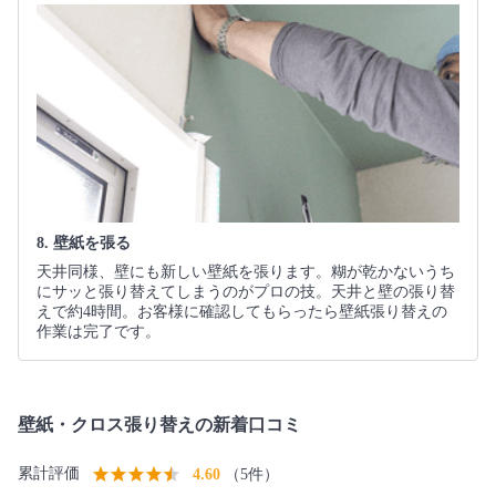
8. 壁紙を張る
天井同様、壁にも新しい壁紙を張ります。糊が乾かないうち
にサッと張り替えてしまうのがプロの技。天井と壁の張り替
えで約4時間。お客様に確認してもらったら壁紙張り替えの
作業は完了です。
壁紙・クロス張り替えの新着口コミ
累計評価
4.60
（5件）