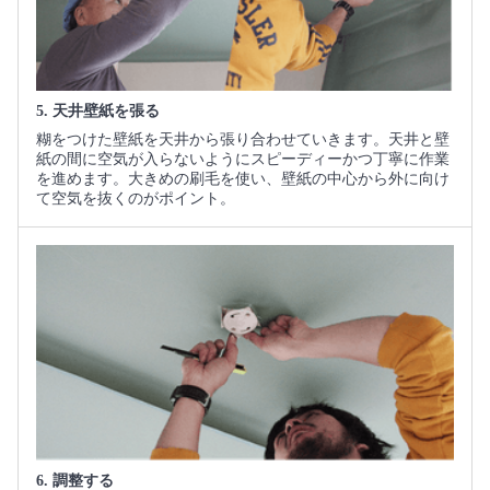
5. 天井壁紙を張る
糊をつけた壁紙を天井から張り合わせていきます。天井と壁
紙の間に空気が入らないようにスピーディーかつ丁寧に作業
を進めます。大きめの刷毛を使い、壁紙の中心から外に向け
て空気を抜くのがポイント。
6. 調整する