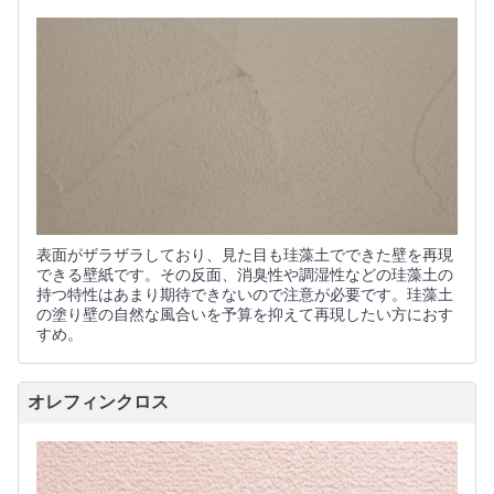
表面がザラザラしており、見た目も珪藻土でできた壁を再現
できる壁紙です。その反面、消臭性や調湿性などの珪藻土の
持つ特性はあまり期待できないので注意が必要です。珪藻土
の塗り壁の自然な風合いを予算を抑えて再現したい方におす
すめ。
オレフィンクロス