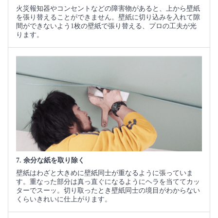
火災報知器やコンセントなどの障害物があると、上から壁紙
を張り替えることができません。壁紙に切り込みを入れて隙
間ができないよう1枚の壁紙で張り替える、プロの工夫が光
ります。
7. 余分な紙を取り除く
壁紙はわざと大きめに壁紙同士が重なるように張っていま
す。重なった部分は真っ直ぐになるようにヘラを当ててカッ
ターでスーッ。切り取ったとき壁紙同士の境目がわからない
くらいきれいに仕上がります。