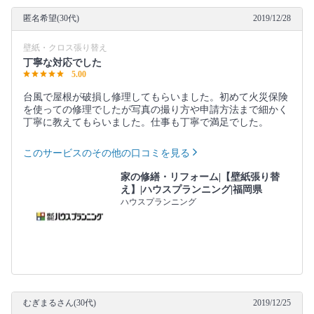
匿名希望(30代)
2019/12/28
壁紙・クロス張り替え
丁寧な対応でした
5.00
台風で屋根が破損し修理してもらいました。初めて火災保険
を使っての修理でしたが写真の撮り方や申請方法まで細かく
丁寧に教えてもらいました。仕事も丁寧で満足でした。
このサービスのその他の口コミを見る
家の修繕・リフォーム|【壁紙張り替
え】|ハウスプランニング|福岡県
ハウスプランニング
むぎまるさん(30代)
2019/12/25