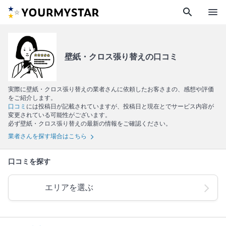
search
menu
壁紙・クロス張り替えの口コミ
実際に壁紙・クロス張り替えの業者さんに依頼したお客さまの、感想や評価
をご紹介します。
口コミ
には投稿日が記載されていますが、投稿日と現在とでサービス内容が
変更されている可能性がございます。
必ず壁紙・クロス張り替えの最新の情報をご確認ください。
業者さんを探す場合はこちら
口コミを探す
エリアを選ぶ