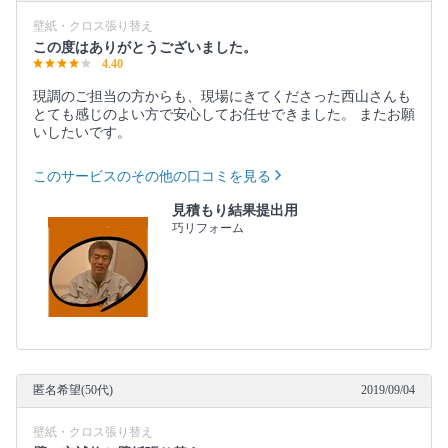
壁紙・クロス張り替え
この度はありがとうございました。
4.40
現調のご担当の方からも、現場にきてくださった西山さんも
とても感じのよい方で安心してお任せできました。 またお願
いしたいです。
このサービスのその他の口コミを見る
見積もり結果提出用
巧リフォーム
匿名希望(50代)
2019/09/04
壁紙・クロス張り替え