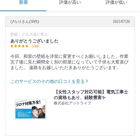
新着
評価が高い
評価が低い
ぴらりさん(50代)
2021/07/20
壁紙・クロス張り替え
ありがとうございました
5.00
今回、和室の壁紙を洋室に変更すべくお願いしました。作業
完了後に見た瞬間全く別の部屋になっていて子供も大変喜び
ました。 遠路をお越しいただきありがとうございます。
このサービスのその他の口コミを見る
【女性スタッフ対応可能】電気工事士
の資格もあり、経験豊富✨
株式会社アットライフ