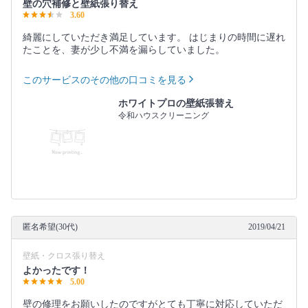
壁の穴補修と壁紙張り替え
3.60
綺麗にしていただき満足しています。 はじまりの時間に遅れ
たことを、妻が少し不満を漏らしていました。
このサービスのその他の口コミを見る
ホワイトプロの壁紙張替え
令和ハウスクリーニング
匿名希望(30代)
2019/04/21
壁紙・クロス張り替え
よかったです！
5.00
壁の修理をお願いしたのですがとても丁寧に対応していただ