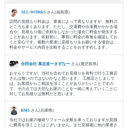
ALL-WORKS
さん(福島県)
訪問の見積もり料金は、業者によって異なりますが、無料の
ところも多くあります。ただし、交通費や出張費がかかる場
合や、見積もり後に依頼をしなかった場合に料金が発生する
ことがあります。依頼前に、事前に料金の有無を確認してお
くと安心です。複数の業者に見積もりをお願いする場合は、
料金やサービス内容を比較することをおすすめします。
合同会社 喜志造〜きずな〜
さん(鹿児島県)
おそらくですが、当社を含めてお見積りを有料で行う工務店
さんは無いのではないかなと思います。 工務店としまして
は、お客様からご相談を頂くことがありがたいことですの
で、その点では大切なお家のことを一緒に考えていくことに
対してお見積りは無料だと思います。
RMS
さん(兵庫県)
当社ではお家の修繕リフォーム全般を承っておりますが見積
に費用を頂くことはございません。また見積後に他の業者さ