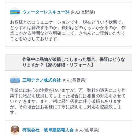
ウォーターレスキュー24
さん(長野県)
お客様とのコミュニケーションです。現在どういう状態で、
どうすれば解決するのか、費用はどのくらいかかるのか、作
業にかかる時間などを明確にして、きちんとご理解いただく
ことをめざしております。
作業中に品物が破損してしまった場合、保証はどうな
りますか？【家の修繕・リフォーム】
三和テクノ株式会社
さん(長野県)
作業には細心の注意を払いますが、万一弊社の過失により作
業中に物品を破損してしまった場合には相当の対応をさせて
いただきます。また、稀に経年劣化に伴う破損もあります
が、その場合はお客様に丁寧に説明をし対応を協議致しま
す。
有限会社 岐阜建築職人会
さん(岐阜県)