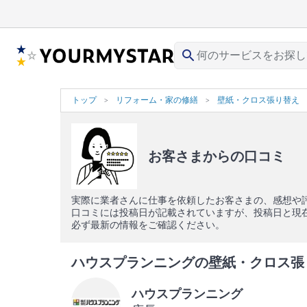
search
トップ
リフォーム・家の修繕
壁紙・クロス張り替え
お客さまからの口コミ
実際に業者さんに仕事を依頼したお客さまの、感想や
口コミには投稿日が記載されていますが、投稿日と現
必ず最新の情報をご確認ください。
ハウスプランニングの壁紙・クロス張り替
ハウスプランニング