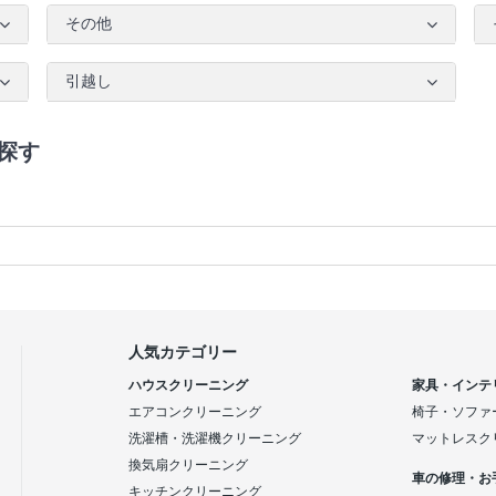
その他
引越し
探す
人気カテゴリー
ハウスクリーニング
家具・インテ
エアコンクリーニング
椅子・ソファ
洗濯槽・洗濯機クリーニング
マットレスク
換気扇クリーニング
車の修理・お
キッチンクリーニング