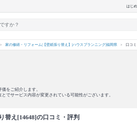
はじ
家の修繕・リフォーム|【壁紙張り替え】|ハウスプランニング|福岡県
口コミ
評価をご紹介します。
在とでサービス内容が変更されている可能性がございます。
え[14648]の口コミ・評判