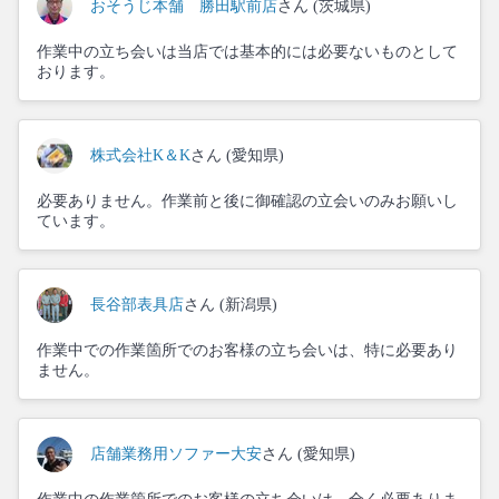
おそうじ本舗 勝田駅前店
さん (茨城県)
作業中の立ち会いは当店では基本的には必要ないものとして
おります。
株式会社K＆K
さん (愛知県)
必要ありません。作業前と後に御確認の立会いのみお願いし
ています。
長谷部表具店
さん (新潟県)
作業中での作業箇所でのお客様の立ち会いは、特に必要あり
ません。
店舗業務用ソファー大安
さん (愛知県)