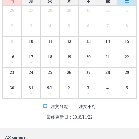
日
月
火
水
木
金
土
26
27
28
29
30
31
1
-
-
-
-
-
-
-
2
3
4
5
6
7
8
-
-
-
-
-
-
-
9
10
11
12
13
14
15
-
-
-
-
-
-
-
16
17
18
19
20
21
22
-
-
-
-
-
-
-
23
24
25
26
27
28
29
-
-
-
-
-
-
-
30
31
9/1
2
3
4
5
-
-
-
-
-
-
-
-
注文可能
注文不可
最終更新日：2018/11/22
AZ support