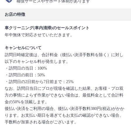
補償サービスやサポート体制があります
お店の特徴
車クリーニング(車内清掃)のセールスポイント
年中無休で対応させていただきます。
キャンセルについて
訪問日時確定後は、合計料金（後払い決済手数料を除く）に対し
以下のキャンセル料が発生します。
・訪問日の当日：100%
・訪問日の前日：50%
・訪問日の2日前から7日前まで：25%
なお、訪問日当日にプロが現場を確認した結果、お客様・プロ双
方の事情によらず作業ができない場合は、最低料金として合計料
金の50%を頂戴します。
後払い決済をご利用の場合、後払い決済手数料380円(税込)がかか
ります。お支払い期日を過ぎてもお支払の確認ができない場合、
手数料が加算される場合がございます。