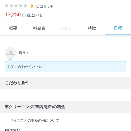
0
口コミ 0件
17,250
円(税込) /
1台
概要
料金表
口コミ
特徴
日程
店長：
お問い合わせください。
こだわり条件
車クリーニング(車内清掃)の料金
サイズごとの車種の例について
SS(税込)