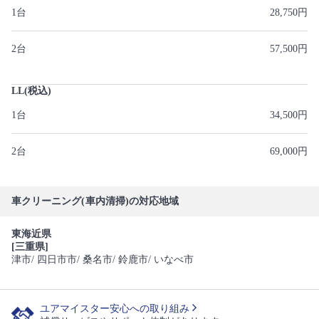
1台
28,750円
2台
57,500円
LL(税込)
1台
34,500円
2台
69,000円
車クリーニング(車内清掃)の対応地域
東海近県
[三重県]
津市
/ 四日市市
/ 桑名市
/ 鈴鹿市
/ いなべ市
ユアマイスター安心への取り組み