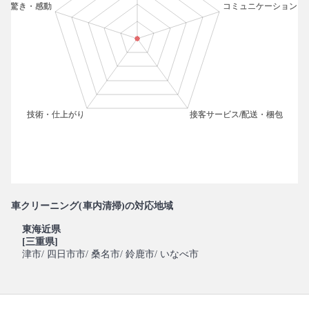
車クリーニング(車内清掃)の対応地域
東海近県
[三重県]
津市
/ 四日市市
/ 桑名市
/ 鈴鹿市
/ いなべ市