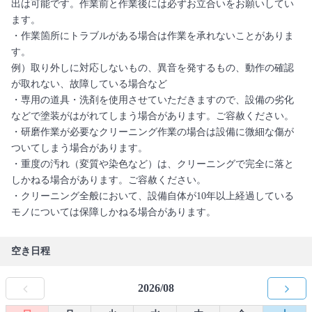
出は可能です。作業前と作業後には必ずお立合いをお願いしてい
ます。
・作業箇所にトラブルがある場合は作業を承れないことがありま
す。
例）取り外しに対応しないもの、異音を発するもの、動作の確認
が取れない、故障している場合など
・専用の道具・洗剤を使用させていただきますので、設備の劣化
などで塗装がはがれてしまう場合があります。ご容赦ください。
・研磨作業が必要なクリーニング作業の場合は設備に微細な傷が
ついてしまう場合があります。
・重度の汚れ（変質や染色など）は、クリーニングで完全に落と
しかねる場合があります。ご容赦ください。
・クリーニング全般において、設備自体が10年以上経過している
モノについては保障しかねる場合があります。
空き日程
2026/08