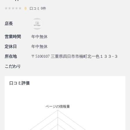
0
口コミ 0件
店長
営業時間
年中無休
定休日
年中無休
所在地
〒5100107 三重県四日市市楠町北一色１３３−３
こだわり
口コミ評価