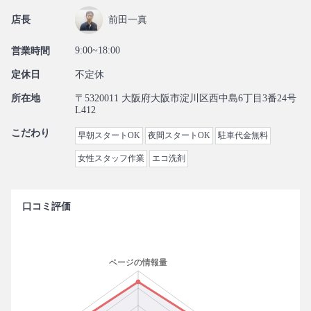
店長
前田一真
9:00~18:00
営業時間
定休日
不定休
所在地
〒5320011 大阪府大阪市淀川区西中島6丁目3番24号
L412
こだわり
早朝スタートOK
夜間スタートOK
駐車代金無料
女性スタッフ作業
エコ洗剤
口コミ評価