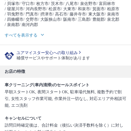
/ 貝塚市
/ 守口市
/ 枚方市
/ 茨木市
/ 八尾市
/ 泉佐野市
/ 富田林市
/ 寝屋川市
/ 河内長野市
/ 松原市
/ 大東市
/ 和泉市
/ 箕面市
/ 柏原市
/ 羽曳野市
/ 門真市
/ 摂津市
/ 高石市
/ 藤井寺市
/ 東大阪市
/ 泉南市
/ 四條畷市
/ 交野市
/ 大阪狭山市
/ 阪南市
/ 三島郡
/ 豊能郡
/ 泉北郡
/ 泉南郡
/ 南河内郡
すべてを表示する
ユアマイスター安心への取り組み
補償サービスやサポート体制があります
お店の特徴
車クリーニング(車内清掃)のセールスポイント
早朝スタートOK, 夜間スタートOK, 駐車場代無料, 複数予約で割
引, 女性スタッフ作業可能, 作業外注一切なし, 対応エリア外相談可
能, エコ洗剤
キャンセルについて
訪問日時確定後は、合計料金（後払い決済手数料を除く）に対し