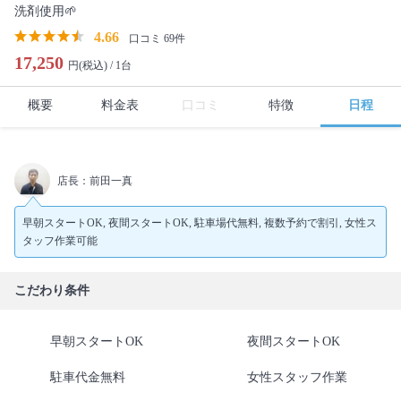
洗剤使用🌱
4.66
口コミ 69件
17,250
円(税込) /
1台
概要
料金表
口コミ
特徴
日程
店長：前田一真
早朝スタートOK, 夜間スタートOK, 駐車場代無料, 複数予約で割引, 女性ス
タッフ作業可能
こだわり条件
早朝スタートOK
夜間スタートOK
駐車代金無料
女性スタッフ作業