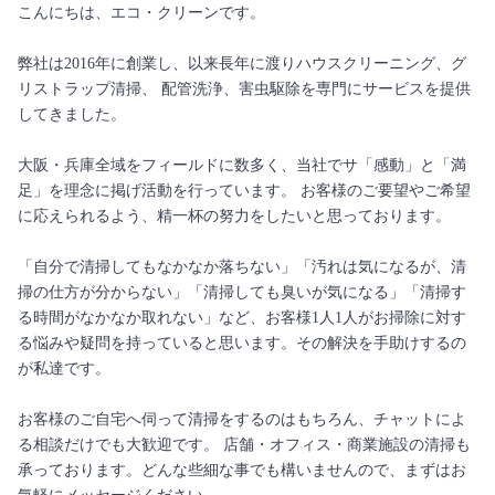
こんにちは、エコ・クリーンです。
弊社は2016年に創業し、以来長年に渡りハウスクリーニング、グ
リストラップ清掃、 配管洗浄、害虫駆除を専門にサービスを提供
してきました。
大阪・兵庫全域をフィールドに数多く、当社でサ「感動」と「満
足」を理念に掲げ活動を行っています。 お客様のご要望やご希望
に応えられるよう、精一杯の努力をしたいと思っております。
「自分で清掃してもなかなか落ちない」「汚れは気になるが、清
掃の仕方が分からない」「清掃しても臭いが気になる」「清掃す
る時間がなかなか取れない」など、お客様1人1人がお掃除に対す
る悩みや疑問を持っていると思います。その解決を手助けするの
が私達です。
お客様のご自宅へ伺って清掃をするのはもちろん、チャットによ
る相談だけでも大歓迎です。 店舗・オフィス・商業施設の清掃も
承っております。どんな些細な事でも構いませんので、まずはお