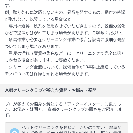
す。
例）取り外しに対応しないもの、異音を発するもの、動作の確認
が取れない、故障している場合など
・専用の道具・洗剤を使用させていただきますので、設備の劣化
などで塗装がはがれてしまう場合があります。ご容赦ください。
・研磨作業が必要なクリーニング作業の場合は設備に微細な傷が
ついてしまう場合があります。
・重度の汚れ（変質や染色など）は、クリーニングで完全に落と
しかねる場合があります。ご容赦ください。
・クリーニング全般において、設備自体が10年以上経過している
モノについては保障しかねる場合があります。
京都クリーンクラブが答えた質問・お悩み・疑問
プロが答えてお悩みを解決する「アスクマイスター」に集まっ
た、お悩み・疑問と、 京都クリーンクラブの回答をご紹介しま
す。
ベットクリーニングをお願いしたいのですが、部屋が
狭くて作業スペースが取れるか心配です。広さは最低