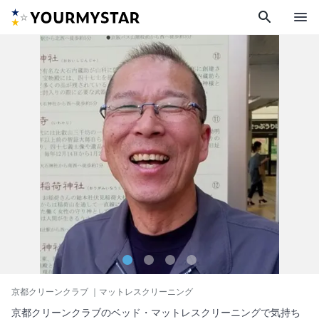
search
menu
京都クリーンクラブ
｜マットレスクリーニング
京都クリーンクラブのベッド・マットレスクリーニングで気持ち