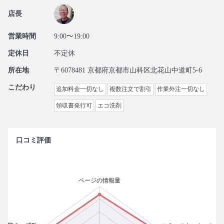
店長
営業時間
9:00〜19:00
定休日
不定休
所在地
〒6078481 京都府京都市山科区北花山中道町5-6
こだわり
追加料金一切なし
複数注文で割引
作業外注一切なし
領収書発行可
エコ洗剤
口コミ評価