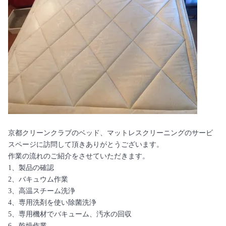
京都クリーンクラブのベッド、マットレスクリーニングのサービ
スページに訪問して頂きありがとうございます。
作業の流れのご紹介をさせていただきます。
1、製品の確認
2、バキュウム作業
3、高温スチーム洗浄
4、専用洗剤を使い除菌洗浄
5、専用機材でバキューム、汚水の回収
6、乾燥作業