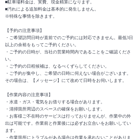
■駐車場料金は、実費、現金精算になります。
■汚れによる追加料金は基本的に発生しません。
※特殊な事情を除きます。
【予約の注意事項】
・ご希望訪問日時が直前でのご予約には対応できません。最低3日
以上の余裕をもってご予約ください。
・ご予約の日時が、当社の営業時間内であることをご確認くださ
い。
・ご予約の日程候補は、なるべくずらしてください。
・ご予約が集中し、ご希望の日時に伺えない場合がございます。
その場合は、【メッセージ】にて改めて日時をお伺いします。
【作業内容の注意事項】
・水道・ガス・電気をお借りする場合があります。
・清掃箇所周辺のスペースの確保をお願いします。
・お客様ご不在時のサービスは行っておりませんが、作業中の外
出は可能です。作業前と作業後には必ずお立合いをお願いしてい
ます。
・作業箇所にトラブルがある場合は作業を承れないことがありま