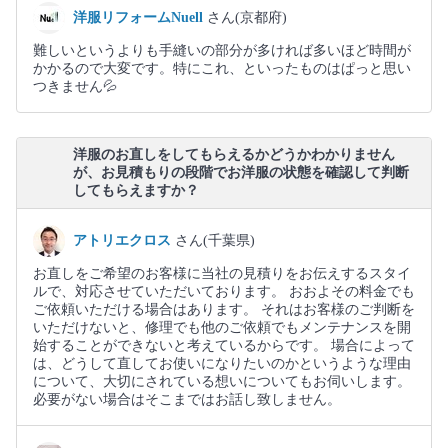
洋服リフォームNuell
さん(京都府)
難しいというよりも手縫いの部分が多ければ多いほど時間が
かかるので大変です。特にこれ、といったものはぱっと思い
つきません💦
洋服のお直しをしてもらえるかどうかわかりません
が、お見積もりの段階でお洋服の状態を確認して判断
してもらえますか？
アトリエクロス
さん(千葉県)
お直しをご希望のお客様に当社の見積りをお伝えするスタイ
ルで、対応させていただいております。 おおよその料金でも
ご依頼いただける場合はあります。 それはお客様のご判断を
いただけないと、修理でも他のご依頼でもメンテナンスを開
始することができないと考えているからです。 場合によって
は、どうして直してお使いになりたいのかというような理由
について、大切にされている想いについてもお伺いします。
必要がない場合はそこまではお話し致しません。