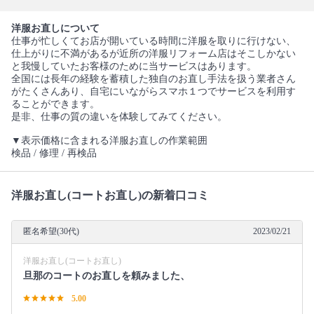
洋服お直しについて
仕事が忙しくてお店が開いている時間に洋服を取りに行けない、
仕上がりに不満があるが近所の洋服リフォーム店はそこしかない
と我慢していたお客様のために当サービスはあります。
全国には長年の経験を蓄積した独自のお直し手法を扱う業者さん
がたくさんあり、自宅にいながらスマホ１つでサービスを利用す
ることができます。
是非、仕事の質の違いを体験してみてください。
▼表示価格に含まれる洋服お直しの作業範囲
検品 / 修理 / 再検品
洋服お直し(コートお直し)の新着口コミ
匿名希望(30代)
2023/02/21
洋服お直し(コートお直し)
旦那のコートのお直しを頼みました、
5.00