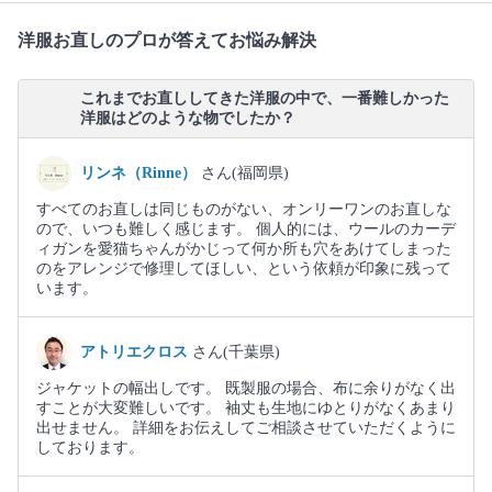
洋服お直しのプロが答えてお悩み解決
これまでお直ししてきた洋服の中で、一番難しかった
洋服はどのような物でしたか？
リンネ（Rinne）
さん(福岡県)
すべてのお直しは同じものがない、オンリーワンのお直しな
ので、いつも難しく感じます。 個人的には、ウールのカーデ
ィガンを愛猫ちゃんがかじって何か所も穴をあけてしまった
のをアレンジで修理してほしい、という依頼が印象に残って
います。
アトリエクロス
さん(千葉県)
ジャケットの幅出しです。 既製服の場合、布に余りがなく出
すことが大変難しいです。 袖丈も生地にゆとりがなくあまり
出せません。 詳細をお伝えしてご相談させていただくように
しております。