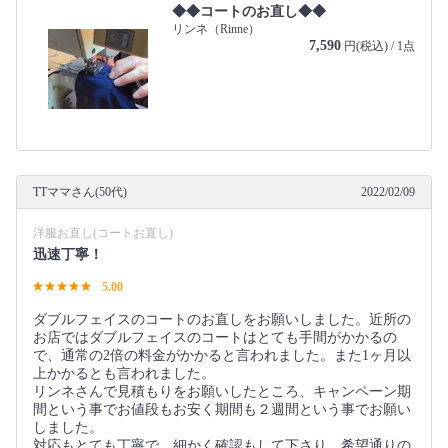
◆◆コートのお直し◆◆
リンネ（Rinne）
7,590
円(税込) / 1点
TTママさん(50代)
2022/02/09
洋服お直し(コートお直し)
迅速丁寧！
5.00
ダブルフェイスのコートのお直しをお願いしました。近所の
お店ではダブルフェイスのコートはとても手間がかかるの
で、通常の2倍の料金がかかると言われました。また1ヶ月以
上かかるとも言われました。
リンネさんで見積もりをお願いしたところ、キャンペーン期
間という事でお値段もお安く期間も２週間という事でお願い
しました。
対応もとても丁寧で、細かく確認もして下さり、希望通りの