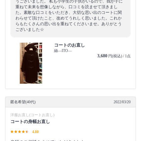
うございました。 私も小学生の子供がいるので、我が子に
重ねて未来を想像しながら、口コミを読ませて頂きまし
た。素敵な口コミをいただき、大切な思い出のコートに関
わらせて頂けたこと、改めてうれしく思いました。これか
らもたくさんの思い出を重ねてくださいませ。ありがとう
ございました☆
コートのお直し
絲―ITO―
3,680
円(税込) / 1点
匿名希望(40代)
2022/03/20
洋服お直し(コートお直し)
コートの身幅お直し
4.80