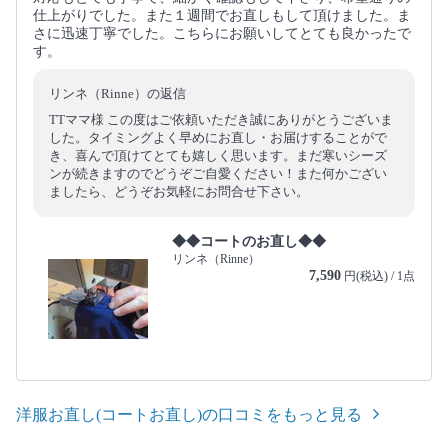
仕上がりでした。また１週間でお直しもして頂けました。ま
さに迅速丁寧でした。こちらにお願いしてとても良かったで
す。
リンネ（Rinne）の返信
TTママ様 この度はご依頼いただき誠にありがとうございま
した。タイミングよく早めにお直し・お届けすることがで
き、喜んで頂けてとても嬉しく思います。まだ寒いシーズ
ンが続きますのでどうぞご自愛ください！また何かござい
ましたら、どうぞお気軽にお問合せ下さい。
◆◆コートのお直し◆◆
リンネ（Rinne）
7,590
円(税込) / 1点
洋服お直し(コートお直し)の口コミをもっと見る