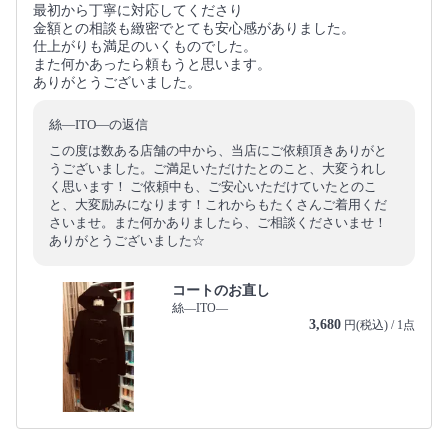
最初から丁寧に対応してくださり
金額との相談も緻密でとても安心感がありました。
仕上がりも満足のいくものでした。
また何かあったら頼もうと思います。
ありがとうございました。
絲―ITO―の返信
この度は数ある店舗の中から、当店にご依頼頂きありがと
うございました。ご満足いただけたとのこと、大変うれし
く思います！ ご依頼中も、ご安心いただけていたとのこ
と、大変励みになります！これからもたくさんご着用くだ
さいませ。また何かありましたら、ご相談くださいませ！
ありがとうございました☆
コートのお直し
絲―ITO―
3,680
円(税込) / 1点