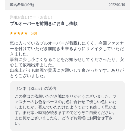
匿名希望(40代)
2022/02/10
洋服お直し(コートお直し)
プルオーバーを前開きにお直し依頼
5.00
気に入っているプルオーバーが着脱しにくく、今回ファスナ
ーを付けていただき前開き出来るようにリメイクしていただ
きました。
事前に少し小さくなることをお知らせしてくださったり、安
心して依頼出来ました。
出来上がりも綺麗で貴店にお願いして良かったです。ありが
とうございました。
リンネ（Rinne）の返信
この度はご依頼いただき誠にありがとうございました。フ
ァスナーのお色をベースのお色に合わせて優しい色にいた
しましたが、喜んでいただけたようでとても嬉しく思いま
す。まだ寒い時期が続きますのでどうぞご自愛ください。
また何かございましたら、どうぞお気軽にお問合せ下さ
い。