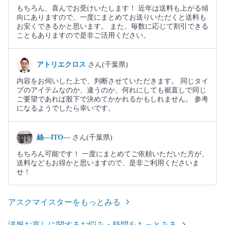
もちろん、喜んでお受けいたします！ 近年は送料も上がる傾
向にありますので、一度にまとめてお送りいただくと送料も
お安くできるかと思います。 また、毎数に応じて割引できる
こともありますので是非ご活用ください。
アトリエクロス
さん(千葉県)
内容をお伺いした上で、判断させていただきます。 同じタイ
プのアイテムなのか、違うのか、何れにしても裾直しで同じ
ご要望であれば股下で決めてかかれるかもしれません。 参考
になるようでしたら幸いです。
絲―ITO―
さん(千葉県)
もちろん可能です！ 一度にまとめてご依頼いただいた方が、
送料などもお得かと思いますので、是非ご利用くださいま
せ！
アスクマイスターをもっとみる
洋服お直しに関するお悩み・疑問をもっとみる