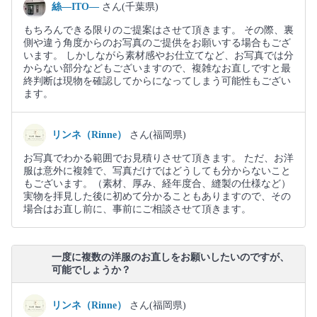
絲―ITO―
さん(千葉県)
もちろんできる限りのご提案はさせて頂きます。 その際、裏
側や違う角度からのお写真のご提供をお願いする場合もござ
います。 しかしながら素材感やお仕立てなど、お写真では分
からない部分などもございますので、複雑なお直しですと最
終判断は現物を確認してからになってしまう可能性もござい
ます。
リンネ（Rinne）
さん(福岡県)
お写真でわかる範囲でお見積りさせて頂きます。 ただ、お洋
服は意外に複雑で、写真だけではどうしても分からないこと
もございます。（素材、厚み、経年度合、縫製の仕様など）
実物を拝見した後に初めて分かることもありますので、その
場合はお直し前に、事前にご相談させて頂きます。
一度に複数の洋服のお直しをお願いしたいのですが、
可能でしょうか？
リンネ（Rinne）
さん(福岡県)