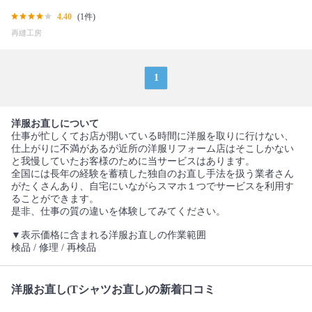
4.40
(1件)
再縫工房
1
洋服お直しについて
仕事が忙しくてお店が開いている時間に洋服を取りに行けない、
仕上がりに不満があるが近所の洋服リフォーム店はそこしかない
と我慢していたお客様のために当サービスはあります。
全国には長年の経験を蓄積した独自のお直し手法を扱う業者さん
がたくさんあり、自宅にいながらスマホ１つでサービスを利用す
ることができます。
是非、仕事の質の違いを体験してみてください。
▼表示価格に含まれる洋服お直しの作業範囲
検品 / 修理 / 再検品
洋服お直し(Tシャツお直し)の新着口コミ