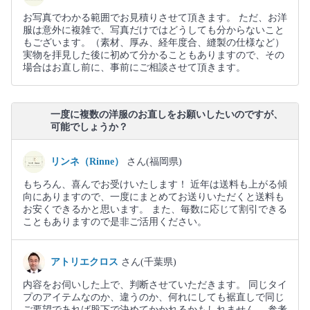
お写真でわかる範囲でお見積りさせて頂きます。 ただ、お洋
服は意外に複雑で、写真だけではどうしても分からないこと
もございます。（素材、厚み、経年度合、縫製の仕様など）
実物を拝見した後に初めて分かることもありますので、その
場合はお直し前に、事前にご相談させて頂きます。
一度に複数の洋服のお直しをお願いしたいのですが、
可能でしょうか？
リンネ（Rinne）
さん(福岡県)
もちろん、喜んでお受けいたします！ 近年は送料も上がる傾
向にありますので、一度にまとめてお送りいただくと送料も
お安くできるかと思います。 また、毎数に応じて割引できる
こともありますので是非ご活用ください。
アトリエクロス
さん(千葉県)
内容をお伺いした上で、判断させていただきます。 同じタイ
プのアイテムなのか、違うのか、何れにしても裾直しで同じ
ご要望であれば股下で決めてかかれるかもしれません。 参考