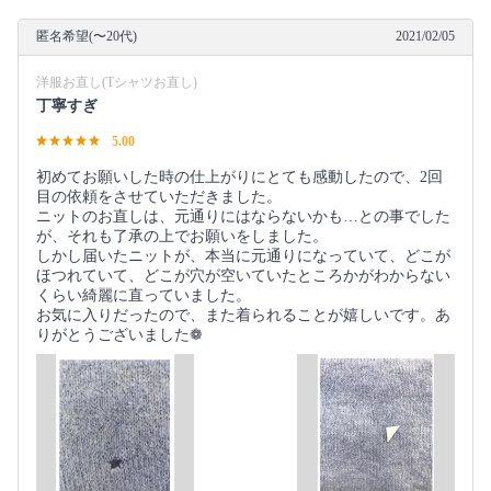
匿名希望(〜20代)
2021/02/05
洋服お直し(Tシャツお直し)
丁寧すぎ
5.00
初めてお願いした時の仕上がりにとても感動したので、2回
目の依頼をさせていただきました。
ニットのお直しは、元通りにはならないかも…との事でした
が、それも了承の上でお願いをしました。
しかし届いたニットが、本当に元通りになっていて、どこが
ほつれていて、どこが穴が空いていたところかがわからない
くらい綺麗に直っていました。
お気に入りだったので、また着られることが嬉しいです。あ
りがとうございました❁