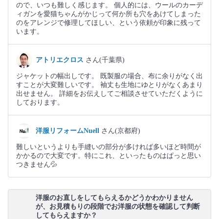
ので、いつも難しく感じます。 個人的には、ウールのカーデ
ィガンを愛猫ちゃんがかじって何か所も穴をあけてしまった
のをアレンジで修理してほしい、という依頼が印象に残って
います。
アトリエクロス
さん(千葉県)
ジャケットの幅出しです。 既製服の場合、布に余りがなく出
すことが大変難しいです。 袖丈も生地にゆとりがなくあまり
出せません。 詳細をお伝えしてご相談させていただくように
しております。
洋服リフォームNuell
さん(京都府)
難しいというよりも手縫いの部分が多ければ多いほど時間が
かかるので大変です。特にこれ、といったものはぱっと思い
つきません💦
洋服のお直しをしてもらえるかどうかわかりません
が、お見積もりの段階でお洋服の状態を確認して判断
してもらえますか？