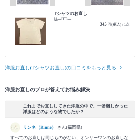
Tシャツのお直し
絲―ITO―
345
円(税込) / 1点
洋服お直し(Tシャツお直し)の口コミをもっと見る
洋服お直しのプロが答えてお悩み解決
これまでお直ししてきた洋服の中で、一番難しかった
洋服はどのような物でしたか？
リンネ（Rinne）
さん(福岡県)
すべてのお直しは同じものがない、オンリーワンのお直しな