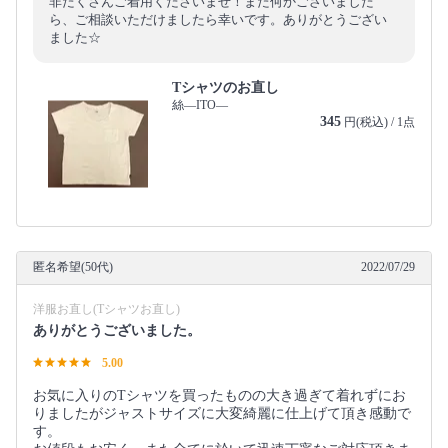
非たくさんご着用くださいませ！また何かございました
ら、ご相談いただけましたら幸いです。ありがとうござい
ました☆
Tシャツのお直し
絲―ITO―
345
円(税込) / 1点
匿名希望(50代)
2022/07/29
洋服お直し(Tシャツお直し)
ありがとうございました。
5.00
お気に入りのTシャツを買ったものの大き過ぎて着れずにお
りましたがジャストサイズに大変綺麗に仕上げて頂き感動で
す。