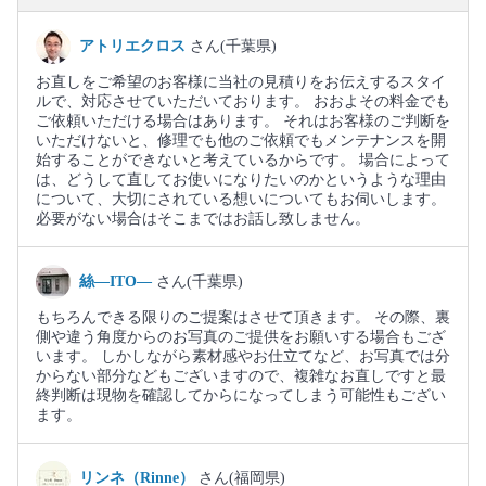
アトリエクロス
さん(千葉県)
お直しをご希望のお客様に当社の見積りをお伝えするスタイ
ルで、対応させていただいております。 おおよその料金でも
ご依頼いただける場合はあります。 それはお客様のご判断を
いただけないと、修理でも他のご依頼でもメンテナンスを開
始することができないと考えているからです。 場合によって
は、どうして直してお使いになりたいのかというような理由
について、大切にされている想いについてもお伺いします。
必要がない場合はそこまではお話し致しません。
絲―ITO―
さん(千葉県)
もちろんできる限りのご提案はさせて頂きます。 その際、裏
側や違う角度からのお写真のご提供をお願いする場合もござ
います。 しかしながら素材感やお仕立てなど、お写真では分
からない部分などもございますので、複雑なお直しですと最
終判断は現物を確認してからになってしまう可能性もござい
ます。
リンネ（Rinne）
さん(福岡県)