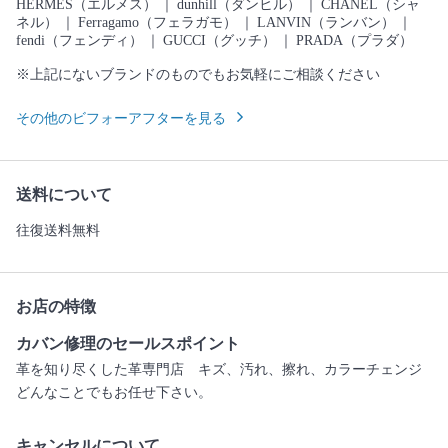
HERMES（エルメス）
｜
dunhill（ダンヒル）
｜
CHANEL（シャ
ネル）
｜
Ferragamo（フェラガモ）
｜
LANVIN（ランバン）
｜
fendi（フェンディ）
｜
GUCCI（グッチ）
｜
PRADA（プラダ）
※上記にないブランドのものでもお気軽にご相談ください
その他のビフォーアフターを見る
送料について
往復送料無料
お店の特徴
カバン修理のセールスポイント
革を知り尽くした革専門店 キズ、汚れ、擦れ、カラーチェンジ
どんなことでもお任せ下さい。
キャンセルについて