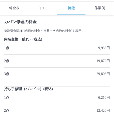
料金表
口コミ
特徴
作業例
カバン修理の料金
※割引金額は[1点目の料金 × 点数 − 各点数の料金]を表示。
内装交換（破れ）(税込)
1点
9,936円
2点
19,872円
3点
29,808円
持ち手修理（ハンドル）(税込)
1点
6,210円
2点
12,420円