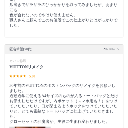
爪磨きでザラザラのひっかかりを取ってみましたが、あまり
にも
色が合わないのでやはり使えません。
職人さんに頼んでこのお値段でこの仕上がりとはがっかりで
した。
匿名希望(50代)
2021/02/15
カバン修理
VUITTONリメイク
5.00
30年前のVUITTONのボストンバッグのリメイクをお願いし
ました。
通勤通学に使えるA4サイズのものが入るトートバッグとだけ
お伝えしただけですが、内ポケット（スマホ用も！）をつけ
ていただいたり、口が閉まるようホックをつけていただいた
りと、とても素敵なトートバッグに仕上げていただきまし
た。
クローゼットの邪魔者が、主役に生まれ変わりました。