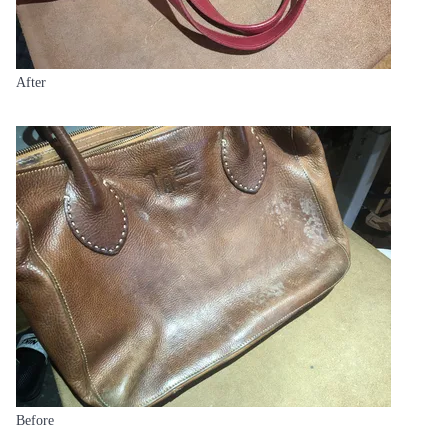
After
Before