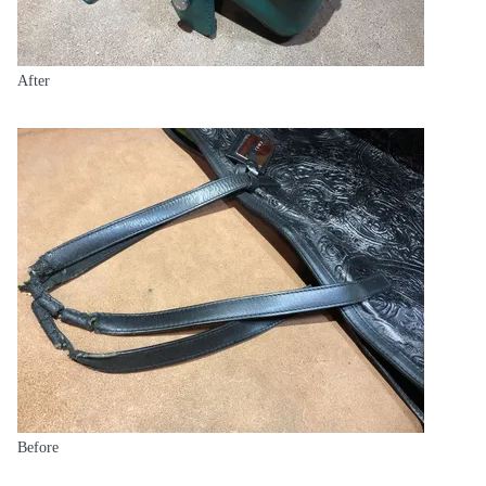
After
Before