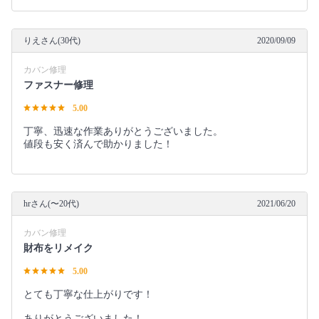
りえさん(30代)
2020/09/09
カバン修理
ファスナー修理
5.00
丁寧、迅速な作業ありがとうございました。
値段も安く済んで助かりました！
hrさん(〜20代)
2021/06/20
カバン修理
財布をリメイク
5.00
とても丁寧な仕上がりです！
ありがとうございました！