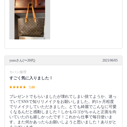
yuzuさん(〜20代)
2021/06/05
カバン修理
すごく気に入りました！
5.00
プレゼントでもらいましたが壊れてしまい捨てようか、迷っ
ていてSNSで知りリメイクをお願いしました。約1ヶ月程度
でリメイクしていただきました。とても綺麗でこんなに可愛
くなるんだと感動しました！しかもロゴがちゃんと正面を向
いていたのも嬉しかったです！これから仕事で毎日使いま
す。また何かあったらお願いしようと思いました！ありがと