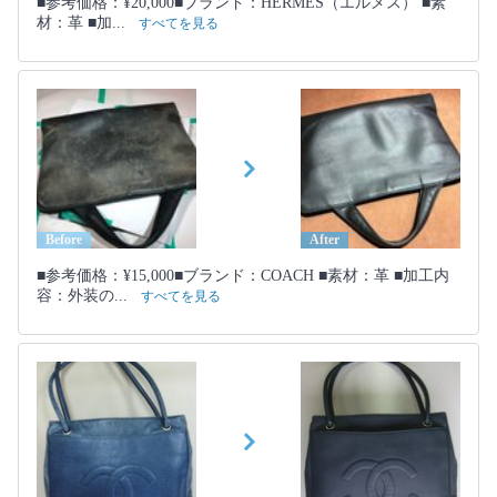
■参考価格：¥20,000■ブランド：HERMES（エルメス） ■素
材：革 ■加...
すべてを見る
Before
After
■参考価格：¥15,000■ブランド：COACH ■素材：革 ■加工内
容：外装の...
すべてを見る