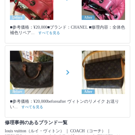
Before
After
■参考価格：¥20,000■ブランド：CHANEL ■修理内容：全体色
補色リペア...
すべてを見る
Before
After
■参考価格：¥20,000beforeafter ヴィトンのリメイク お送り
い...
すべてを見る
修理事例のあるブランド一覧
louis vuitton（ルイ・ヴィトン）
｜
COACH（コーチ）
｜