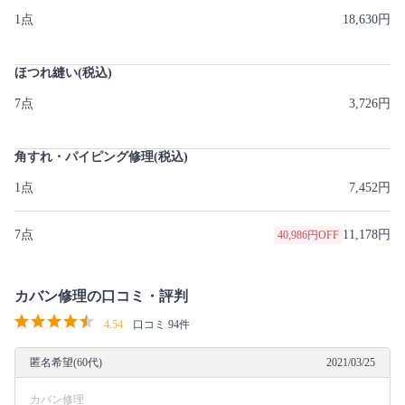
1点
18,630円
ほつれ縫い(税込)
7点
3,726円
角すれ・パイピング修理(税込)
1点
7,452円
7点
11,178円
40,986円OFF
カバン修理の口コミ・評判
4.54
口コミ 94件
匿名希望(60代)
2021/03/25
カバン修理