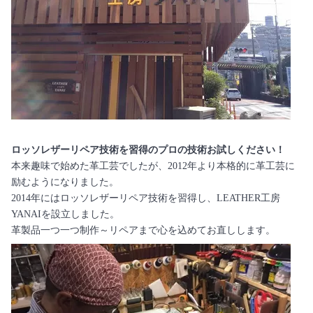
ロッソレザーリペア技術を習得のプロの技術お試しください！
本来趣味で始めた革工芸でしたが、2012年より本格的に革工芸に
励むようになりました。
2014年にはロッソレザーリペア技術を習得し、LEATHER工房
YANAIを設立しました。
革製品一つ一つ制作～リペアまで心を込めてお直しします。