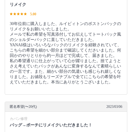
リメイク
5.00
30年位前に購入しました、ルイビィトンのボストンバックの
リメイクをお願いいたしました。
メールで私の希望を写真添付してお伝えしてトートバック風
のショルダーバックに直していただきました。
YANAI様はいろいろなバックのリメイクを経験されていて、
こちらの希望を細かい部分まで確認してくださいました。何
回かのやりとりから約一月ほどで完成して、届きました。
私の希望通りに仕上がっていて心が躍りました。捨てようと
さえ考えていたバックがあんなに変身するなんて素晴らしい
の一言です。また、細かい部分の気遣いも感じられ嬉しくな
りました。お値段もリーズナブルで全てにこちらの希望を叶
えていただきました。本当にありがとうございました。
匿名希望(〜20代)
2023/03/06
カバン修理
バッグ→ポーチにリメイクいただきました！