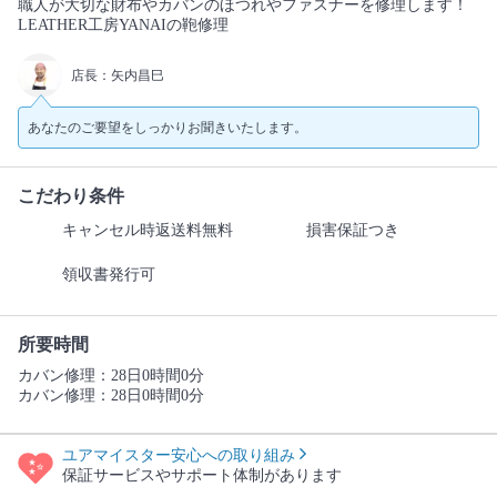
職人が大切な財布やカバンのほつれやファスナーを修理します！
LEATHER工房YANAIの鞄修理
店長：矢内昌巳
あなたのご要望をしっかりお聞きいたします。
こだわり条件
キャンセル時返送料無料
損害保証つき
領収書発行可
所要時間
カバン修理：28日0時間0分
カバン修理：28日0時間0分
ユアマイスター安心への取り組み
保証サービスやサポート体制があります