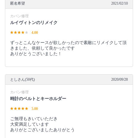
匿名希望
2021/02/10
カバン修理
ルイヴィトンのリメイク
4.00
ずっとこんなケースが欲しかったので素敵にリメイクして頂
きました、依頼して良かったです
ありがとうございました！
としさん(50代)
2020/09/28
カバン修理
時計のベルトとキーホルダー
5.00
ご無理もきいていただき
大変満足しています
ありがとございましたありがとう