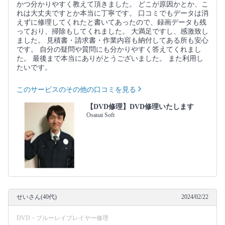
かつ分かりやすく教えて頂きました。 どこが原因かとか、こ
れは大丈夫ですとか本当に丁寧です。 口コミでもデータは消
えずに修理してくれたと書いてあったので、録画データも残
っており、掃除もしてくれました。 大満足ですし、感激致し
ました。 見積書・請求書・作業内容も納付してある所も安心
です。 自分の疑問や質問にも分かりやすく答えてくれまし
た。 最後まで本当にありがとうございました。 また利用し
たいです。
このサービスのその他の口コミを見る
【DVD修理】DVD修理いたします
Osanai Soft
せいさん(40代)
2024/02/22
DVD・ブルーレイプレイヤー修理