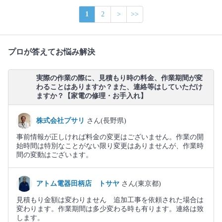
1
2
>
>>
プロが答えてお悩み解決
実際の作業の際に、見積もり時の料金、作業期間が変
わることはありますか？また、連絡等はしていただけ
ますか？【家電の修理・お手入れ】
株式会社プサリ
さん(長野県)
事前情報が正しければ料金の変更はございません。作業の開
始時間は特別なことがない限り変更はありませんが、作業時
間の変動はございます。
アトム電器田柄店 トサヤ
さん(東京都)
見積もり金額は変わりません 追加工事を依頼された場合は
変わります。作業期間は多少変わる時も有ります。連絡は致
します。