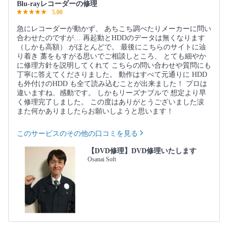
Blu-rayレコーダーの修理
5.00
急にレコーダーが動かず、 あちこち調べたりメーカーに問い
合わせたのですが… 再起動とHDDのデータは無くなります
（しかも高額） がほとんどで。 最後にこちらのサイトに辿
り着き 藁をもすがる思いでご相談しところ、 とても細やか
に修理方針を説明してくれて こちらの問い合わせや質問にも
丁寧に答えてくださりました。 動作はすべて元通りに HDD
も外付けのHDD も全て読み込むことが出来ました！ プロは
違いますね、感動です。 しかもリーズナブルで 想定より早
く修理完了しました。 この度はありがとうございました涙
また何かありましたらお願いしようと思います！
このサービスのその他の口コミを見る
【DVD修理】DVD修理いたします
Osanai Soft