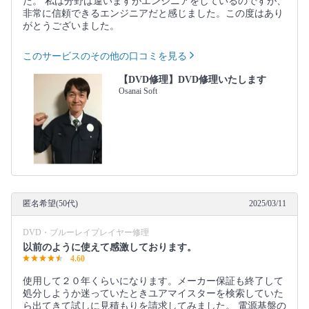
た。 私は分野は違いますがエンジニアをしているのですが、
非常に信頼できるエンジニアだと感じました。この度はあり
がとうございました。
このサービスのその他の口コミを見る
【DVD修理】DVD修理いたします
Osanai Soft
匿名希望(50代)
2025/03/11
DVD・ブルーレイプレイヤー修理
以前のように使えて感激しております。
4.60
使用して２０年くらいになります。メーカー保証も終了して
処分しようか迷っていたときユアマイスターを検索していた
ら出てきて試しに見積もりを請求してみました。 電源基盤の