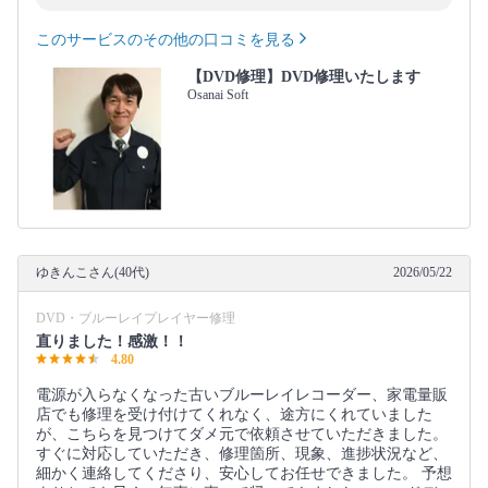
このサービスのその他の口コミを見る
【DVD修理】DVD修理いたします
Osanai Soft
ゆきんこさん(40代)
2026/05/22
DVD・ブルーレイプレイヤー修理
直りました！感激！！
4.80
電源が入らなくなった古いブルーレイレコーダー、家電量販
店でも修理を受け付けてくれなく、途方にくれていました
が、こちらを見つけてダメ元で依頼させていただきました。
すぐに対応していただき、修理箇所、現象、進捗状況など、
細かく連絡してくださり、安心してお任せできました。 予想