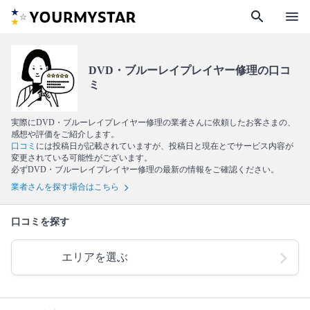
search
menu
DVD・ブルーレイプレイヤー修理の口コ
ミ
実際にDVD・ブルーレイプレイヤー修理の業者さんに依頼したお客さまの、
感想や評価をご紹介します。
口コミ
には投稿日が記載されていますが、投稿日と現在とでサービス内容が
変更されている可能性がございます。
必ずDVD・ブルーレイプレイヤー修理の最新の情報をご確認ください。
業者さんを探す場合はこちら
口コミを探す
エリアを選ぶ