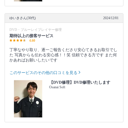
ゆいきさん(30代)
2024/12/01
DVD・ブルーレイプレイヤー修理
期待以上の接客サービス
4.60
丁寧なやり取り、逐一ご報告くださり安心てきるお取引でし
た 写真からも伝わる安心感！！笑 信頼できる方です また何
かあればお願いしたいです
このサービスのその他の口コミを見る
【DVD修理】DVD修理いたします
Osanai Soft