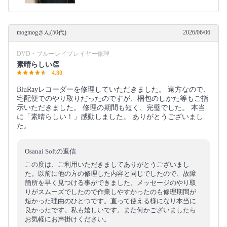
mogmogさん(50代)
2026/06/06
DVD・ブルーレイプレイヤー修理
素晴らしい👏
4.80
BluRayレコーダーを修理していただきました。 遠方なので、
宅配便でのやり取りだったのですが、梱包のしかた等もご指
示いただきました。 修理の期間も短く、完璧でした。 本当
に「素晴らしい！」感動しました。 ありがとうございまし
た。
Osanai Softの返信
この度は、ご利用いただきましてありがとうございまし
た。以前に他の方の修理した内容と同じでしたので、故障
箇所を早く見つける事ができました。メッセージのやり取
りがスムーズでしたので作業しやすかったのも修理期間が
短かった理由のひとつです。直って使える様になり本当に
良かったです。私も嬉しいです。また何かございましたら
お気軽にお声掛けください。