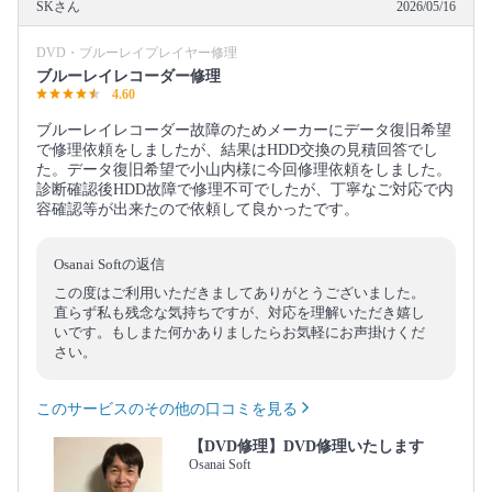
SKさん
2026/05/16
DVD・ブルーレイプレイヤー修理
ブルーレイレコーダー修理
4.60
ブルーレイレコーダー故障のためメーカーにデータ復旧希望
で修理依頼をしましたが、結果はHDD交換の見積回答でし
た。データ復旧希望で小山内様に今回修理依頼をしました。
診断確認後HDD故障で修理不可でしたが、丁寧なご対応で内
容確認等が出来たので依頼して良かったです。
Osanai Softの返信
この度はご利用いただきましてありがとうございました。
直らず私も残念な気持ちですが、対応を理解いただき嬉し
いです。もしまた何かありましたらお気軽にお声掛けくだ
さい。
このサービスのその他の口コミを見る
【DVD修理】DVD修理いたします
Osanai Soft