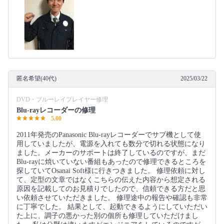
匿名希望(40代)
2025/03/22
DVD・ブルーレイプレイヤー修理
Blu-rayレコーダーの修理
5.00
2011年発売のPanasonic Blu-rayレコーダーでサブ機として使
用していましたが、電源を入れても数分で切れる状態になり
ました。メーカーのサポートは終了しているのですが、まだ
Blu-rayに焼いていない番組もあったので修理できるところを
探していてOsanai Soft様に行きつきました。 修理依頼に対し
て、定型の文章ではなくこちらの伝えた内容から想定される
原因を記載してのお見積りでしたので、信頼できる方だと思
い依頼させていただきました。 修理途中の報告や確認も非常
に丁寧でした。 結果として、起動できるようにしていただい
た上に、調子の悪かった別の個所も修理していただけまし