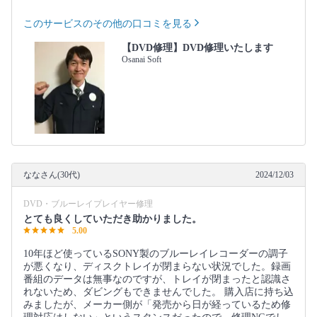
このサービスのその他の口コミを見る
【DVD修理】DVD修理いたします
Osanai Soft
ななさん(30代)
2024/12/03
DVD・ブルーレイプレイヤー修理
とても良くしていただき助かりました。
5.00
10年ほど使っているSONY製のブルーレイレコーダーの調子
が悪くなり、ディスクトレイが閉まらない状況でした。録画
番組のデータは無事なのですが、トレイが閉まったと認識さ
れないため、ダビングもできませんでした。 購入店に持ち込
みましたが、メーカー側が「発売から日が経っているため修