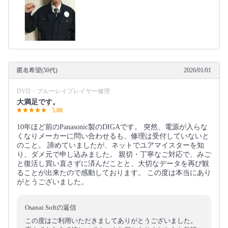
匿名希望(50代)
2026/01/01
DVD・ブルーレイプレイヤー修理
大満足です。
5.00
10年ほど前のPanasonic製のDIGAです。 突然、電源が入らな
くなりメーカーに問い合わせるも、修理は受付していないと
のこと。 諦めていましたが、ネットでユアマイスターを知
り、ダメ元で申し込みました。 親切・丁寧なご対応で、みご
と復活し買い直さずに済んだことと、大切なデータを再び観
ることが出来たので感動しております。 この度は本当にあり
がとうございました。
Osanai Softの返信
この度はご利用いただきましてありがとうございました。