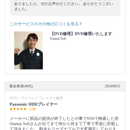
ありましたら、ぜひお声がけください。 ありがとうござい
ました。
このサービスのその他の口コミを見る
【DVD修理】DVD修理いたします
Osanai Soft
匿名希望(40代)
2024/08/11
DVD・ブルーレイプレイヤー修理
Panasonic HDDプレイヤー
5.00
メーカーに部品の提供が終了したとの事でSNSで検索した所
Osamai Softさんが出てきて何から何まで丁寧で早急に対処し
て頂きました。 料金もリーズナブルで大変満足しておりま