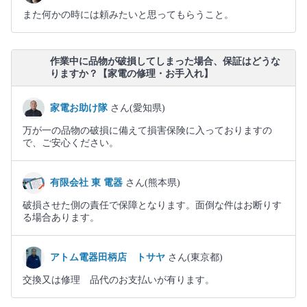
また何かの時には頼みたいと思ってもらうこと。
作業中に品物が破損してしまった場合、保証はどうな
りますか？【家電の修理・お手入れ】
家電お助け隊
さん(愛知県)
万が一の品物の破損に備えて損害保険に入っておりますの
で、ご安心ください。
有限会社 東 電器
さん(熊本県)
破損させた側の責任で保障となります。面倒な件はお断りす
る場合あります。
アトム電器田柄店 トサヤ
さん(東京都)
交換又は修理 品代のお支払いが有ります。