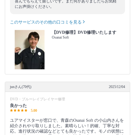
喜んでもらえて嬉しいです。また何かありましたらお気軽
にお声掛けください。
このサービスのその他の口コミを見る
【DVD修理】DVD修理いたします
Osanai Soft
junさん(70代)
2025/12/04
DVD・ブルーレイプレイヤー修理
良かった
5.00
ユアマイスターが窓口で、青森のOsanai Soft の小山内さんを
紹介されやり取りしました。素晴らしい！的確、丁寧な対
応。進行状況の確認などとても良かったです。モノの状態に