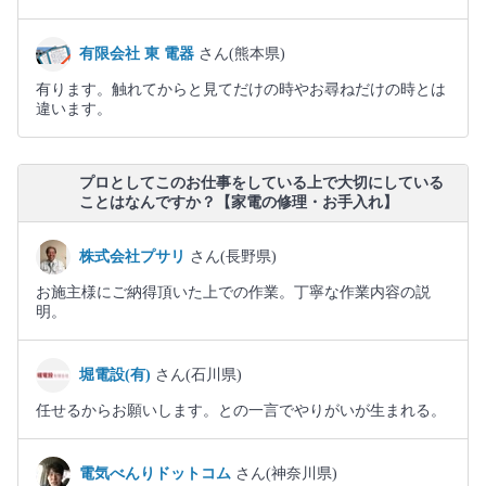
有限会社 東 電器
さん(熊本県)
有ります。触れてからと見てだけの時やお尋ねだけの時とは
違います。
プロとしてこのお仕事をしている上で大切にしている
ことはなんですか？【家電の修理・お手入れ】
株式会社プサリ
さん(長野県)
お施主様にご納得頂いた上での作業。丁寧な作業内容の説
明。
堀電設(有)
さん(石川県)
任せるからお願いします。との一言でやりがいが生まれる。
電気べんりドットコム
さん(神奈川県)