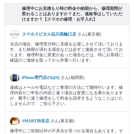
修理中にお見積もり時の料金や納期から、修理期間が
変わることはありますか？また、連絡等はしていただ
けますか？【スマホの修理・お手入れ】
スマホスピタル品川高輪口店
さん(東京都)
当店の場合、修理受付時に見積をお渡しさせて頂いておりま
す。また納期が遅れる場合などは必ずご連絡させて頂いてお
ります。修理料金に変更があった場合などは、特にお客様に
確認のご連絡を取ってから作業へ行います。
iPhone専門店のi@Q
さん(福岡県)
連絡はメールや電話などご希望の方法にて随時行います。修
理内容がご申告の内容と違う場合は変更になる事があります
が、勝手に違う修理をして料金を請求するようなことはいた
しませんので、ご安心下さい。
SMART渋谷店
さん(東京都)
修理中にご依頼以外の不具合が見つかる場合もあります。そ