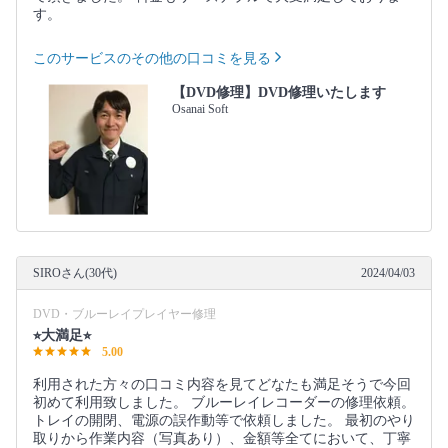
す。
このサービスのその他の口コミを見る
【DVD修理】DVD修理いたします
Osanai Soft
SIROさん(30代)
2024/04/03
DVD・ブルーレイプレイヤー修理
⭐︎大満足⭐︎
5.00
利用された方々の口コミ内容を見てどなたも満足そうで今回
初めて利用致しました。 ブルーレイレコーダーの修理依頼。
トレイの開閉、電源の誤作動等で依頼しました。 最初のやり
取りから作業内容（写真あり）、金額等全てにおいて、丁寧