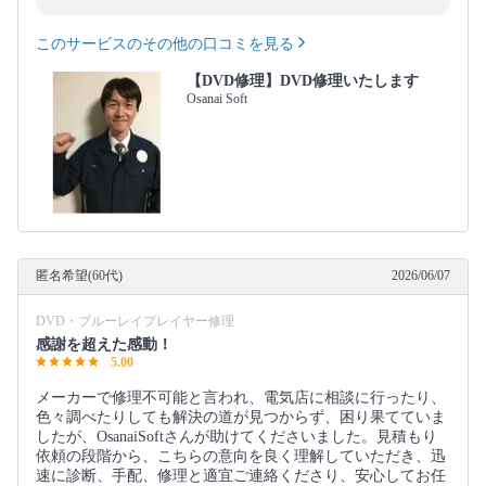
このサービスのその他の口コミを見る
【DVD修理】DVD修理いたします
Osanai Soft
匿名希望(60代)
2026/06/07
DVD・ブルーレイプレイヤー修理
感謝を超えた感動！
5.00
メーカーで修理不可能と言われ、電気店に相談に行ったり、
色々調べたりしても解決の道が見つからず、困り果てていま
したが、OsanaiSoftさんが助けてくださいました。見積もり
依頼の段階から、こちらの意向を良く理解していただき、迅
速に診断、手配、修理と適宜ご連絡くださり、安心してお任