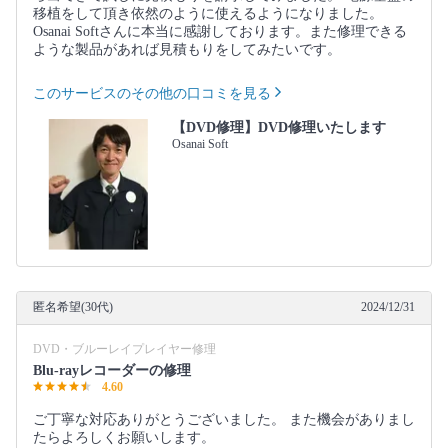
移植をして頂き依然のように使えるようになりました。
Osanai Softさんに本当に感謝しております。また修理できる
ような製品があれば見積もりをしてみたいです。
このサービスのその他の口コミを見る
【DVD修理】DVD修理いたします
Osanai Soft
匿名希望(30代)
2024/12/31
DVD・ブルーレイプレイヤー修理
Blu-rayレコーダーの修理
4.60
ご丁寧な対応ありがとうございました。 また機会がありまし
たらよろしくお願いします。