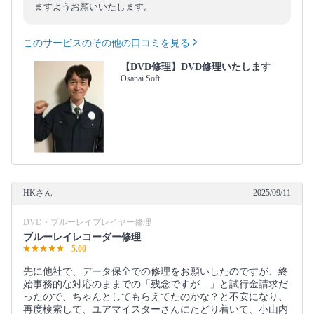
ますようお願いいたします。
このサービスのその他の口コミを見る
【DVD修理】DVD修理いたします
Osanai Soft
HKさん
2025/09/11
DVD・ブルーレイプレイヤー修理
ブルーレイレコーダー修理
5.00
先に他社で、データ保全での修理をお願いしたのですが、終
始事務的な対応のままでの「残念ですが…」と試行金請求だ
ったので、ちゃんとしてもらえてたのかな？と不安になり、
再度検索して、ユアマイスターさんにたどり着いて、小山内