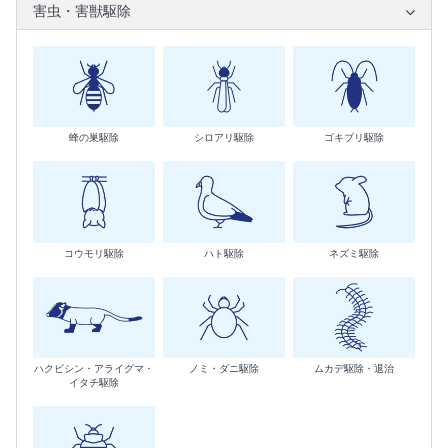
害虫・害獣駆除
蜂の巣駆除
シロアリ駆除
ゴキブリ駆除
コウモリ駆除
ハト駆除
ネズミ駆除
ハクビシン・アライグマ・
ノミ・ダニ駆除
ムカデ駆除・退治
イタチ駆除