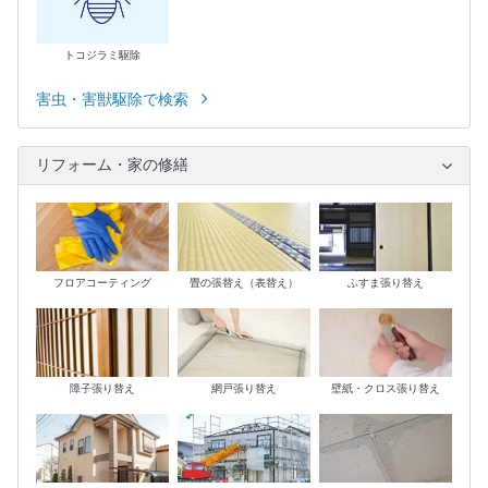
トコジラミ駆除
害虫・害獣駆除で検索
リフォーム・家の修繕
フロアコーティング
畳の張替え（表替え）
ふすま張り替え
障子張り替え
網戸張り替え
壁紙・クロス張り替え