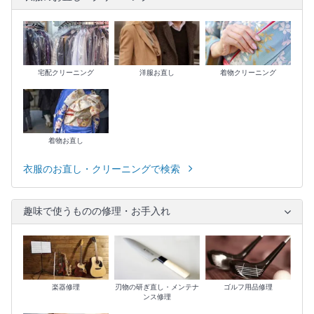
宅配クリーニング
洋服お直し
着物クリーニング
着物お直し
衣服のお直し・クリーニングで検索
趣味で使うものの修理・お手入れ
楽器修理
刃物の研ぎ直し・メンテナ
ゴルフ用品修理
ンス修理