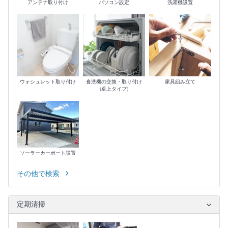
アンテナ取り付け
パソコン設定
洗濯機設置
ウォシュレット取り付け
食洗機の交換・取り付け
家具組み立て
(卓上タイプ)
ソーラーカーポート設置
その他で検索
定期清掃