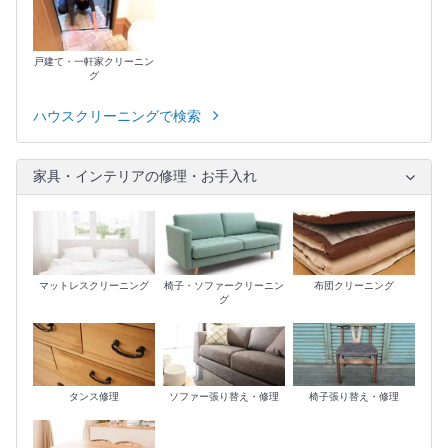
戸建て・一軒家クリーニン
グ
ハウスクリーニングで検索
家具・インテリアの修理・お手入れ
マットレスクリーニング
椅子・ソファークリーニン
布団クリーニング
グ
タンス修理
ソファー張り替え・修理
椅子張り替え・修理