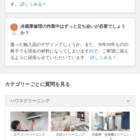
す。
詳しくみる
冷蔵庫修理の作業中はずっと立ち会いが必要でしょう
か？
3位
凝った輸入品のデザインでしょうか。また、30年40年ものの
椅子でも現在の材料になってしまいますので、ご希望に添え
るように頑張らせていただいています。
詳しくみる
カテゴリーごとに質問を見る
ハウスクリーニング
エアコンクリーニング
水回りクリーニング
洗濯槽・洗濯機クリーニン
グ