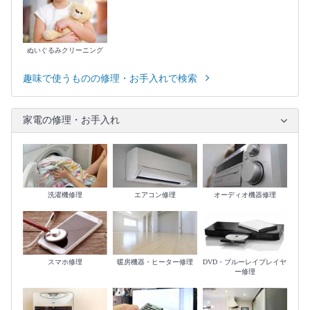
ぬいぐるみクリーニング
趣味で使うものの修理・お手入れで検索
家電の修理・お手入れ
洗濯機修理
エアコン修理
オーディオ機器修理
スマホ修理
暖房機器・ヒーター修理
DVD・ブルーレイプレイヤ
ー修理