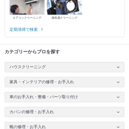
エアコンクリーニング
換気扇クリーニング
定期清掃で検索
カテゴリーからプロを探す
ハウスクリーニング
家具・インテリアの修理・お手入れ
車のお手入れ・整備・パーツ取り付け
カバンの修理・お手入れ
靴の修理・お手入れ