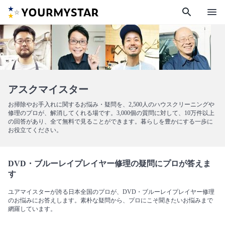
search
menu
アスクマイスター
お掃除やお手入れに関するお悩み・疑問を、2,500人のハウスクリーニングや
修理のプロが、解消してくれる場です。3,000個の質問に対して、10万件以上
の回答があり、全て無料で見ることができます。暮らしを豊かにする一歩に
お役立てください。
DVD・ブルーレイプレイヤー修理の疑問にプロが答えま
す
ユアマイスターが誇る日本全国のプロが、DVD・ブルーレイプレイヤー修理
のお悩みにお答えします。素朴な疑問から、プロにこそ聞きたいお悩みまで
網羅しています。