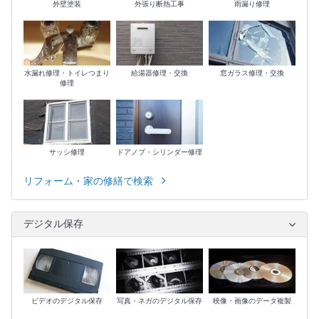
外壁塗装
外張り断熱工事
雨漏り修理
水漏れ修理・トイレつまり
給湯器修理・交換
窓ガラス修理・交換
修理
サッシ修理
ドアノブ・シリンダー修理
リフォーム・家の修繕で検索
デジタル保存
ビデオのデジタル保存
写真・ネガのデジタル保存
映像・画像のデータ複製