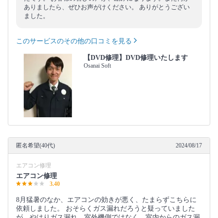
ありましたら、ぜひお声がけください。 ありがとうござい
ました。
このサービスのその他の口コミを見る
【DVD修理】DVD修理いたします
Osanai Soft
匿名希望(40代)
2024/08/17
エアコン修理
エアコン修理
3.40
8月猛暑のなか、エアコンの効きが悪く、たまらずこちらに
依頼しました。 おそらくガス漏れだろうと疑っていました
が、やはりガス漏れ。室外機側ではなく、室内からのガス漏