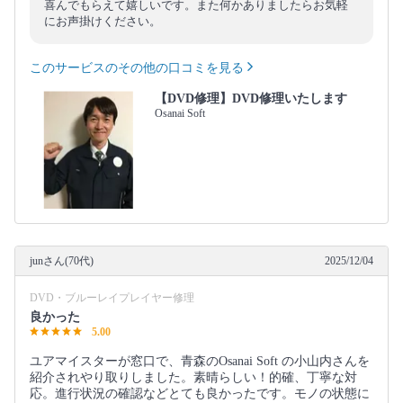
喜んでもらえて嬉しいです。また何かありましたらお気軽
にお声掛けください。
このサービスのその他の口コミを見る
【DVD修理】DVD修理いたします
Osanai Soft
junさん(70代)
2025/12/04
DVD・ブルーレイプレイヤー修理
良かった
5.00
ユアマイスターが窓口で、青森のOsanai Soft の小山内さんを
紹介されやり取りしました。素晴らしい！的確、丁寧な対
応。進行状況の確認などとても良かったです。モノの状態に