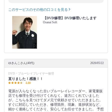
このサービスのその他の口コミを見る
【DVD修理】DVD修理いたします
Osanai Soft
ゆきんこさん(40代)
2026/05/22
DVD・ブルーレイプレイヤー修理
直りました！感激！！
4.80
電源が入らなくなった古いブルーレイレコーダー、家電量販
店でも修理を受け付けてくれなく、途方にくれていました
が、こちらを見つけてダメ元で依頼させていただきました。
すぐに対応していただき、修理箇所、現象、進捗状況など、
細かく連絡してくださり、安心してお任せできました。 予想