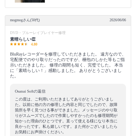
mogmogさん(50代)
2026/06/06
DVD・ブルーレイプレイヤー修理
素晴らしい👏
4.80
BluRayレコーダーを修理していただきました。 遠方なので、
宅配便でのやり取りだったのですが、梱包のしかた等もご指
示いただきました。 修理の期間も短く、完璧でした。 本当
に「素晴らしい！」感動しました。 ありがとうございまし
た。
Osanai Softの返信
この度は、ご利用いただきましてありがとうございまし
た。以前に他の方の修理した内容と同じでしたので、故障
箇所を早く見つける事ができました。メッセージのやり取
りがスムーズでしたので作業しやすかったのも修理期間が
短かった理由のひとつです。直って使える様になり本当に
良かったです。私も嬉しいです。また何かございましたら
お気軽にお声掛けください。