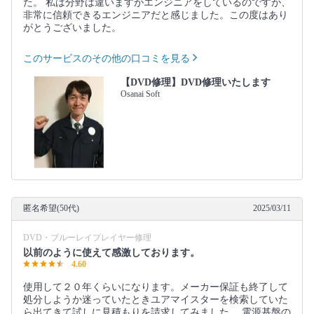
た。 私は分野は違いますがエンジニアをしているのですが、
非常に信頼できるエンジニアだと感じました。この度はあり
がとうございました。
このサービスのその他の口コミを見る
【DVD修理】DVD修理いたします
Osanai Soft
匿名希望(50代)
2025/03/11
DVD・ブルーレイプレイヤー修理
以前のように使えて感激しております。
4.60
使用して２０年くらいになります。メーカー保証も終了して
処分しようか迷っていたときユアマイスターを検索していた
ら出てきて試しに見積もりを請求してみました。 電源基盤の