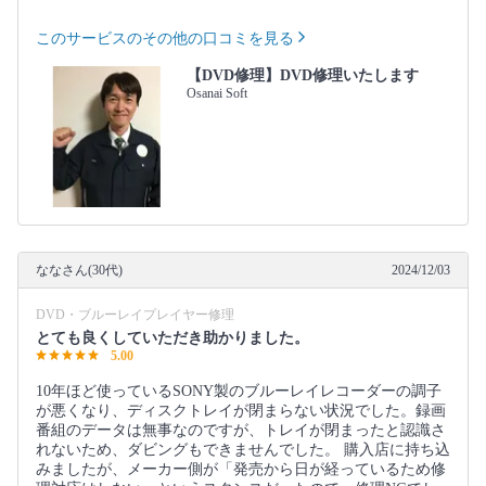
このサービスのその他の口コミを見る
【DVD修理】DVD修理いたします
Osanai Soft
ななさん(30代)
2024/12/03
DVD・ブルーレイプレイヤー修理
とても良くしていただき助かりました。
5.00
10年ほど使っているSONY製のブルーレイレコーダーの調子
が悪くなり、ディスクトレイが閉まらない状況でした。録画
番組のデータは無事なのですが、トレイが閉まったと認識さ
れないため、ダビングもできませんでした。 購入店に持ち込
みましたが、メーカー側が「発売から日が経っているため修