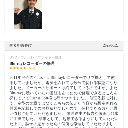
匿名希望(40代)
2025/03/22
DVD・ブルーレイプレイヤー修理
Blu-rayレコーダーの修理
5.00
2011年発売のPanasonic Blu-rayレコーダーでサブ機として使
用していましたが、電源を入れても数分で切れる状態になり
ました。メーカーのサポートは終了しているのですが、まだ
Blu-rayに焼いていない番組もあったので修理できるところを
探していてOsanai Soft様に行きつきました。 修理依頼に対し
て、定型の文章ではなくこちらの伝えた内容から想定される
原因を記載してのお見積りでしたので、信頼できる方だと思
い依頼させていただきました。 修理途中の報告や確認も非常
に丁寧でした。 結果として、起動できるようにしていただい
た上に、調子の悪かった別の個所も修理していただけまし