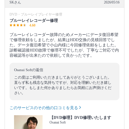
SKさん
2026/05/16
DVD・ブルーレイプレイヤー修理
ブルーレイレコーダー修理
4.60
ブルーレイレコーダー故障のためメーカーにデータ復旧希望
で修理依頼をしましたが、結果はHDD交換の見積回答でし
た。データ復旧希望で小山内様に今回修理依頼をしました。
診断確認後HDD故障で修理不可でしたが、丁寧なご対応で内
容確認等が出来たので依頼して良かったです。
Osanai Softの返信
この度はご利用いただきましてありがとうございました。
直らず私も残念な気持ちですが、対応を理解いただき嬉し
いです。もしまた何かありましたらお気軽にお声掛けくだ
さい。
このサービスのその他の口コミを見る
【DVD修理】DVD修理いたします
Osanai Soft