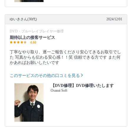
ゆいきさん(30代)
2024/12/01
DVD・ブルーレイプレイヤー修理
期待以上の接客サービス
4.60
丁寧なやり取り、逐一ご報告くださり安心てきるお取引でし
た 写真からも伝わる安心感！！笑 信頼できる方です また何
かあればお願いしたいです
このサービスのその他の口コミを見る
【DVD修理】DVD修理いたします
Osanai Soft