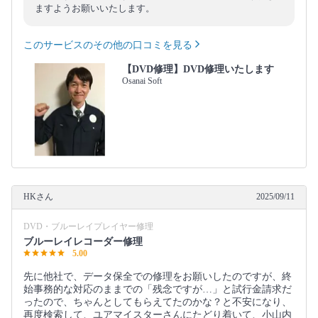
ますようお願いいたします。
このサービスのその他の口コミを見る
【DVD修理】DVD修理いたします
Osanai Soft
HKさん
2025/09/11
DVD・ブルーレイプレイヤー修理
ブルーレイレコーダー修理
5.00
先に他社で、データ保全での修理をお願いしたのですが、終
始事務的な対応のままでの「残念ですが…」と試行金請求だ
ったので、ちゃんとしてもらえてたのかな？と不安になり、
再度検索して、ユアマイスターさんにたどり着いて、小山内