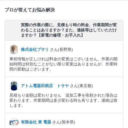
プロが答えてお悩み解決
実際の作業の際に、見積もり時の料金、作業期間が変
わることはありますか？また、連絡等はしていただけ
ますか？【家電の修理・お手入れ】
株式会社プサリ
さん(長野県)
事前情報が正しければ料金の変更はございません。作業の開
始時間は特別なことがない限り変更はありませんが、作業時
間の変動はございます。
アトム電器田柄店 トサヤ
さん(東京都)
見積もり金額は変わりません 追加工事を依頼された場合は
変わります。作業期間は多少変わる時も有ります。連絡は致
します。
有限会社 東 電器
さん(熊本県)