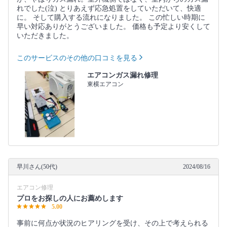
れでした(泣) とりあえず応急処置をしていただいて、快適
に。 そして購入する流れになりました。 この忙しい時期に
早い対応ありがとうございました。 価格も予定より安くして
いただきました。
このサービスのその他の口コミを見る
エアコンガス漏れ修理
東横エアコン
早川さん(50代)
2024/08/16
エアコン修理
プロをお探しの人にお薦めします
5.00
事前に何点か状況のヒアリングを受け、その上で考えられる