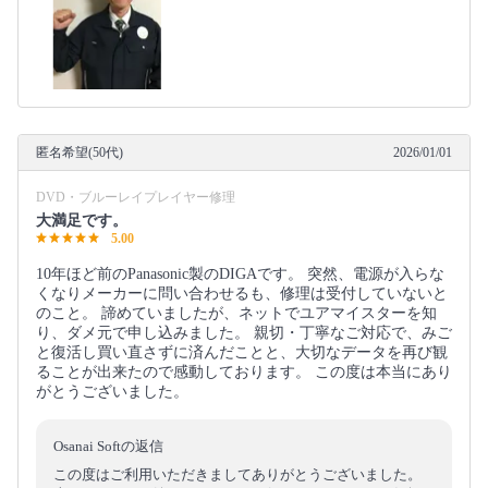
匿名希望(50代)
2026/01/01
DVD・ブルーレイプレイヤー修理
大満足です。
5.00
10年ほど前のPanasonic製のDIGAです。 突然、電源が入らな
くなりメーカーに問い合わせるも、修理は受付していないと
のこと。 諦めていましたが、ネットでユアマイスターを知
り、ダメ元で申し込みました。 親切・丁寧なご対応で、みご
と復活し買い直さずに済んだことと、大切なデータを再び観
ることが出来たので感動しております。 この度は本当にあり
がとうございました。
Osanai Softの返信
この度はご利用いただきましてありがとうございました。