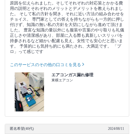
原因を伝えられました。そしてそれぞれの対応策とかかる費
用の説明とそれぞれのメリットとデメリットを教えられまし
た。 そして私の方針を聞き、それに近い方法の組み合わせを
チョイス。 専門家としての答えを持ちながらも一方的に押し
付けず、知識の無い私の方針を大切にしながら進めて頂けま
した。 豊富な知識の量以外にも服装や言葉のやり取りも礼儀
正しさや清潔感があり、部屋に入る際も真新しいスリッパを
持参されるなど細かい配慮も見え、女性でも安心だと思いま
す。 予算的にも気持ち的にも満たされ、大満足です。 「プ
ロ」って感じです
このサービスのその他の口コミを見る
エアコンガス漏れ修理
東横エアコン
匿名希望(40代)
2024/08/11