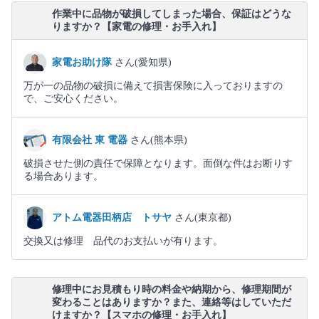
作業中に品物が破損してしまった場合、保証はどうな
りますか？【家電の修理・お手入れ】
家電お助け隊
さん(愛知県)
万が一の品物の破損に備えて損害保険に入っておりますの
で、ご安心ください。
有限会社 東 電器
さん(熊本県)
破損させた側の責任で保障となります。面倒な件はお断りす
る場合あります。
アトム電器田柄店 トサヤ
さん(東京都)
交換又は修理 品代のお支払いが有ります。
修理中にお見積もり時の料金や納期から、修理期間が
変わることはありますか？また、連絡等はしていただ
けますか？【スマホの修理・お手入れ】