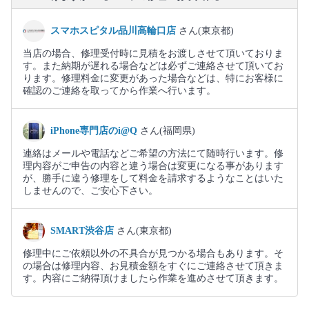
スマホスピタル品川高輪口店
さん(東京都)
当店の場合、修理受付時に見積をお渡しさせて頂いておりま
す。また納期が遅れる場合などは必ずご連絡させて頂いてお
ります。修理料金に変更があった場合などは、特にお客様に
確認のご連絡を取ってから作業へ行います。
iPhone専門店のi@Q
さん(福岡県)
連絡はメールや電話などご希望の方法にて随時行います。修
理内容がご申告の内容と違う場合は変更になる事があります
が、勝手に違う修理をして料金を請求するようなことはいた
しませんので、ご安心下さい。
SMART渋谷店
さん(東京都)
修理中にご依頼以外の不具合が見つかる場合もあります。そ
の場合は修理内容、お見積金額をすぐにご連絡させて頂きま
す。内容にご納得頂けましたら作業を進めさせて頂きます。