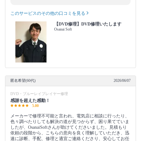
このサービスのその他の口コミを見る
【DVD修理】DVD修理いたします
Osanai Soft
匿名希望(60代)
2026/06/07
DVD・ブルーレイプレイヤー修理
感謝を超えた感動！
5.00
メーカーで修理不可能と言われ、電気店に相談に行ったり、
色々調べたりしても解決の道が見つからず、困り果てていま
したが、OsanaiSoftさんが助けてくださいました。見積もり
依頼の段階から、こちらの意向を良く理解していただき、迅
速に診断、手配、修理と適宜ご連絡くださり、安心してお任