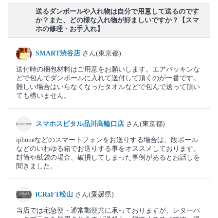
送るダンボールや入れ物は自分で用意して送るのです
か？また、どの様な入れ物が好ましいですか？【スマ
ホの修理・お手入れ】
SMART渋谷店
さん(東京都)
送付時の梱包材料はご用意をお願いします。エアパッキンな
どで包んでダンボールに入れて送付して頂くのが一番です。
難しい場合はいらなくなったタオルなどで包んで送って頂い
ても構いません。
スマホスピタル品川高輪口店
さん(東京都)
iphoneなどのスマートフォンをお送りする場合は、段ボール
などのいわゆる箱でお送りする事をオススメしております。
封筒や紙袋の場合、破損してしまった事例があるとお話しを
聞きました。
iCRaFT松山
さん(愛媛県)
当店では宅急便・通常郵便共に承っておりますが、レターパ