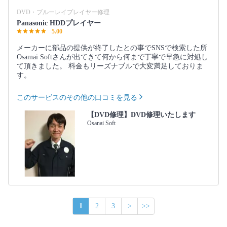
DVD・ブルーレイプレイヤー修理
Panasonic HDDプレイヤー
5.00
メーカーに部品の提供が終了したとの事でSNSで検索した所
Osamai Softさんが出てきて何から何まで丁寧で早急に対処し
て頂きました。 料金もリーズナブルで大変満足しておりま
す。
このサービスのその他の口コミを見る
【DVD修理】DVD修理いたします
Osanai Soft
1
2
3
>
>>