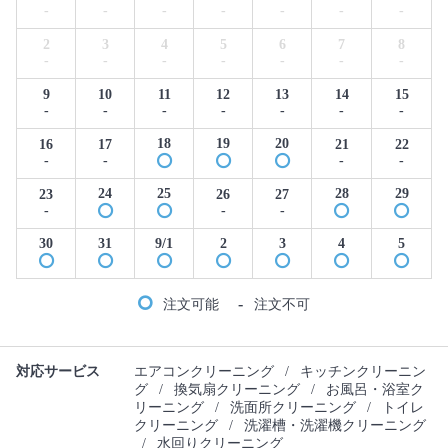
-
-
-
-
-
-
-
2
3
4
5
6
7
8
-
-
-
-
-
-
-
9
10
11
12
13
14
15
-
-
-
-
-
-
-
18
19
20
16
17
21
22
-
-
-
-
24
25
28
29
23
26
27
-
-
-
30
31
9/1
2
3
4
5
-
注文可能
注文不可
対応サービス
エアコンクリーニング
/
キッチンクリーニン
グ
/
換気扇クリーニング
/
お風呂・浴室ク
リーニング
/
洗面所クリーニング
/
トイレ
クリーニング
/
洗濯槽・洗濯機クリーニング
/
水回りクリーニング