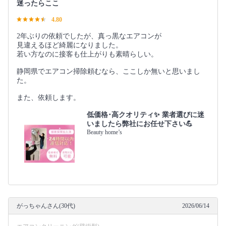
迷ったらここ
4.80
2年ぶりの依頼でしたが、真っ黒なエアコンが
見違えるほど綺麗になりました。
若い方なのに接客も仕上がりも素晴らしい。
静岡県でエアコン掃除頼むなら、ここしか無いと思いまし
た。
また、依頼します。
低価格･高クオリティ✨ 業者選びに迷
いましたら弊社にお任せ下さい💪
Beauty home’s
がっちゃんさん(30代)
2026/06/14