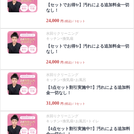
【セットでお得✨️】汚れによる追加料金一切
なし！
24,000
円
(税込) / 1セット
水回りクリーニング
キッチン×換気扇
【セットでお得✨️】汚れによる追加料金一切
なし！
24,000
円
(税込) / 1セット
水回りクリーニング
キッチン×換気扇×お風呂
【3点セット割引実施中‼️】汚れによる追加料
金一切なし！
31,000
円
(税込) / 1セット
水回りクリーニング
キッチン×換気扇×お風呂×トイレ
【4点セット割引実施中‼️】汚れによる追加料