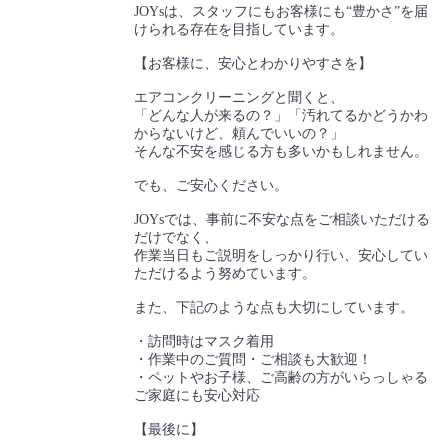
JOYsは、スタッフにもお客様にも“豊かさ”を届
けられる存在を目指しています。
【お客様に、安心とわかりやすさを】
エアコンクリーニングと聞くと、
「どんな人が来るの？」「汚れてるかどうかわ
からないけど、頼んでいいの？」
そんな不安を感じる方も多いかもしれません。
でも、ご安心ください。
JOYsでは、事前に不安な点をご相談いただける
だけでなく、
作業当日もご説明をしっかり行い、安心してい
ただけるよう努めています。
また、下記のような点も大切にしています。
・訪問時はマスク着用
・作業中のご質問・ご相談も大歓迎！
・ペットやお子様、ご高齢の方がいらっしゃる
ご家庭にも安心対応
【最後に】