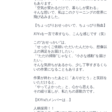
もあります。
「空気が変わるだけで、暮らしが変わる」
そんな想いで、私はこのクリーニングの世界に
飛び込みました。
【ちょっぴりおせっかいで、ちょっぴり熱血】
JOYsを一言で表すなら、こんな感じです（笑）
この“おせっかい”は、
「せっかくご依頼いただいたんだから、想像以
上の満足をお届けしたい」
「“ただの掃除”じゃなく、“小さな感動”を届け
たい」
そんな気持ちがあるから、少し丁寧すぎるくら
いの作業になることもあります。
作業が終わったあとに「ありがとう」と笑顔を
いただけると、
「やってよかった」と、心から思える。
その繰り返しが、私たちの原動力です。
【JOYsのメンバーは…】
人柄採用！！