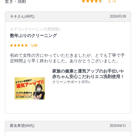
驚き・感動
4.74
キキさん(40代)
2026/05/30
エアコンクリーニング(壁掛型)
数年ぶりのクリーニング
5.00
初めて女性の方にやっていただきましたが、とても丁寧で予
定時間より早く終わりました。ありがとうございました。
家族の健康と運気アップのお手伝い✨
赤ちゃん安心こだわりエコ洗剤使用！
クリーンサポートJOYs
匿名希望(60代)
2026/04/11