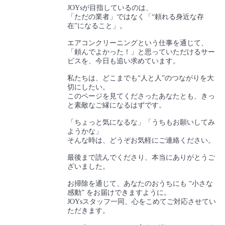
JOYsが目指しているのは、
「ただの業者」ではなく「“頼れる身近な存
在”になること」。
エアコンクリーニングという仕事を通じて、
「頼んでよかった！」と思っていただけるサー
ビスを、今日も追い求めています。
私たちは、どこまでも“人と人”のつながりを大
切にしたい。
このページを見てくださったあなたとも、きっ
と素敵なご縁になるはずです。
「ちょっと気になるな」「うちもお願いしてみ
ようかな」
そんな時は、どうぞお気軽にご連絡ください。
最後まで読んでくださり、本当にありがとうご
ざいました。
お掃除を通じて、あなたのおうちにも “小さな
感動” をお届けできますように。
JOYsスタッフ一同、心をこめてご対応させてい
ただきます。