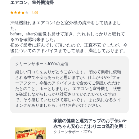
エアコン、室外機清掃
4.00
掃除機能付きエアコン1台と室外機の清掃をして頂きまし
た。
before、afterの画像も見せて頂き、汚れもしっかりと取れて
るのを確認出来ました。
初めて業者に頼んでして頂いたので、正直不安でしたが、今
後についてのアドバイスまでして頂き、満足しております。
クリーンサポートJOYsの返信
嬉しい口コミをありがとうございます。 初めて業者に依頼
される中で不安もあったと思いますが、仕上がりやビフォ
ーアフター、今後のアドバイスまで含めてご満足いただけ
たとのこと、ホッとしました。 エアコンも室外機も、状態
を確認しながらしっかり対応させていただいていますの
で、そう感じていただけて嬉しいです。 また気になるタイ
ミングがありましたら、ぜひお声がけください。
家族の健康と運気アップのお手伝い✨
赤ちゃん安心こだわりエコ洗剤使用！
クリーンサポートJOYs