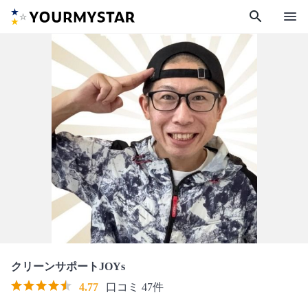
search
menu
クリーンサポートJOYs
4.77
口コミ 47件