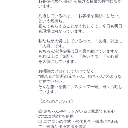
お客様の元へ“喜び”を届ける自慢の仲間たちが
います。
共通しているのは、「お客様を笑顔にしたい」
という気持ち。
喜んでもらえることがうれしくて、今日も明日
も現場に向かっています。
私たちが大切にしているのは、「技術」以上に
「人柄」です。
もちろん洗浄技術は日々磨き続けていますが、
それ以上に「気配り」「あいさつ」「安心感」
を大切にしています。
お掃除のプロとしてだけでなく、
“頼れるご近所の兄ちゃん、姉ちゃん”のような
存在でいたい。
そんな想いを胸に、スタッフ一同、日々活動し
ています。
【JOYsのこだわり】
☑ 赤ちゃんやペットがいるご家庭でも安心
の“エコ洗剤”を使用
☑ エアコンの年式・劣化具合・構造に合わせ
て、最適な洗浄方法を選定