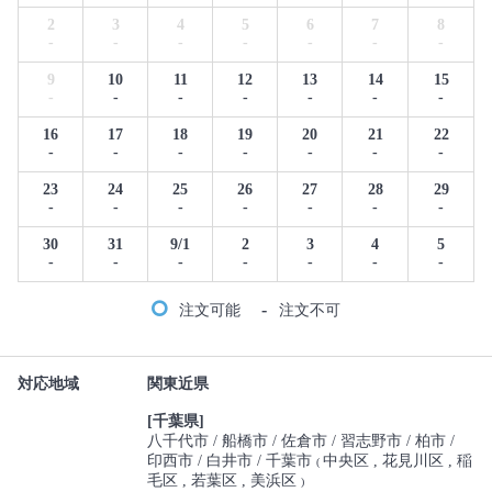
2
3
4
5
6
7
8
-
-
-
-
-
-
-
9
10
11
12
13
14
15
-
-
-
-
-
-
-
16
17
18
19
20
21
22
-
-
-
-
-
-
-
23
24
25
26
27
28
29
-
-
-
-
-
-
-
30
31
9/1
2
3
4
5
-
-
-
-
-
-
-
-
注文可能
注文不可
対応地域
関東近県
[千葉県]
八千代市
船橋市
佐倉市
習志野市
柏市
印西市
白井市
千葉市
中央区
花見川区
稲
(
毛区
若葉区
美浜区
)