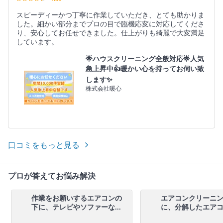
スピーディーかつ丁寧に作業していただき、とても助かりま
した。細かい部分までプロの目で臨機応変に対応してくださ
り、安心してお任せできました。仕上がりも綺麗で大変満足
しています。
🌟ハウスクリーニング全般対応🌟人気
急上昇中👍暖かい心を持ってお伺い致
します✨
株式会社暖心
口コミをもっと見る
プロが答えてお悩み解決
作業をお願いするエアコンの
エアコンクリーニ
下に、テレビやソファーな...
に、分解したエアコン