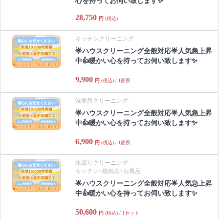
心を持ってお伺い致します✨
28,750
円
(税込)
キッチンクリーニング
🌟ハウスクリーニング全般対応🌟人気急上昇
中👍暖かい心を持ってお伺い致します✨
9,900
円
(税込) / 1箇所
洗面所クリーニング
🌟ハウスクリーニング全般対応🌟人気急上昇
中👍暖かい心を持ってお伺い致します✨
6,900
円
(税込) / 1箇所
水回りクリーニング
キッチン×換気扇×お風呂
🌟ハウスクリーニング全般対応🌟人気急上昇
中👍暖かい心を持ってお伺い致します✨
50,600
円
(税込) / 1セット