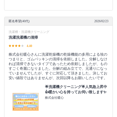
匿名希望(40代)
2026/02/23
洗濯槽・洗濯機クリーニング
洗濯洗濯機の清掃
4.40
株式会社暖心さんに洗濯乾燥機の乾燥機能の多用による埃の
つまりと、ゴムパッキンの清掃を依頼しました。分解しなけ
れば清掃できないタイプであったため依頼しましたが、もの
すごく奇麗になりました。分解の組み立てで、元通りになっ
ていませんでしたが、すぐに対応して頂きました。決してお
安い値段ではありませんが、次回以降もお願いしたいです。
🌟洗濯機クリーニング🌟人気急上昇中
👍暖かい心を持ってお伺い致します✨
株式会社暖心