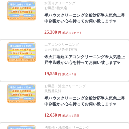
水回りクリーニング
お風呂×換気扇
🌟ハウスクリーニング全般対応🌟人気急上昇
中👍暖かい心を持ってお伺い致します✨
25,300
円
(税込) / 1セット
エアコンクリーニング
天井埋め込み型1方向
🌟天井埋込エアコンクリーニング🌟人気急上
昇中👍暖かい心を持ってお伺い致します✨
19,550
円
(税込) / 1台
お風呂・浴室クリーニング
風呂釜洗浄
🌟ハウスクリーニング全般対応🌟人気急上昇
中👍暖かい心を持ってお伺い致します✨
12,650
円
(税込) / 1箇所
洗濯槽・洗濯機クリーニング