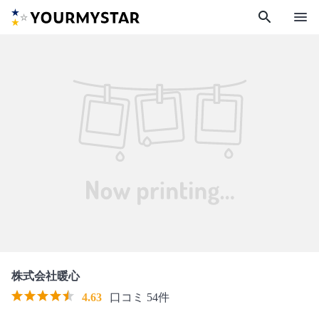
search
menu
株式会社暖心
4.63
口コミ 54件