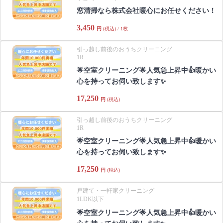
窓清掃なら株式会社暖心にお任せください！
3,450
円
(税込) / 1枚
引っ越し前後のおうちクリーニング
1R
🌟空室クリーニング🌟人気急上昇中👍暖かい
心を持ってお伺い致します✨
17,250
円
(税込)
引っ越し前後のおうちクリーニング
1R
🌟空室クリーニング🌟人気急上昇中👍暖かい
心を持ってお伺い致します✨
17,250
円
(税込)
戸建て・一軒家クリーニング
1LDK以下
🌟空室クリーニング🌟人気急上昇中👍暖かい