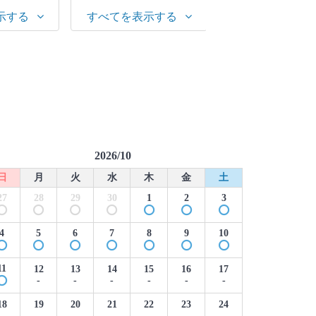
示する
すべてを表示する
すべてを表示す
2026/10
日
月
火
水
木
金
土
27
28
29
30
1
2
3
4
5
6
7
8
9
10
11
12
13
14
15
16
17
-
-
-
-
-
-
18
19
20
21
22
23
24
-
-
-
-
-
-
-