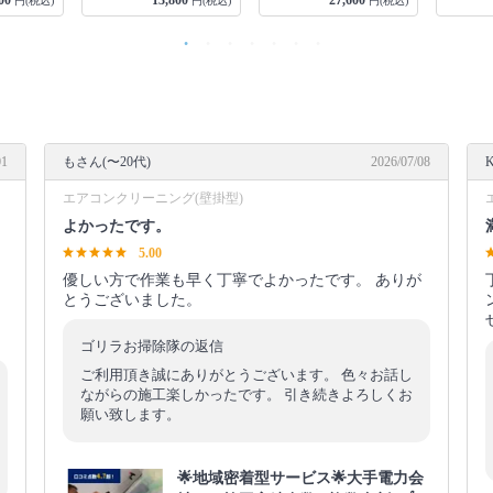
00
13,800
27,600
円(税込)
円(税込)
円(税込)
01
もさん(〜20代)
2026/07/08
エアコンクリーニング(壁掛型)
よかったです。
5.00
優しい方で作業も早く丁寧でよかったです。 ありが
とうございました。
ゴリラお掃除隊の返信
ご利用頂き誠にありがとうございます。 色々お話し
ながらの施工楽しかったです。 引き続きよろしくお
願い致します。
🌟地域密着型サービス🌟大手電力会