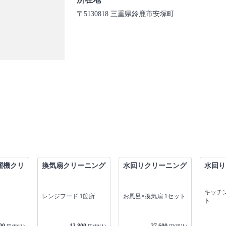
〒5130818 三重県鈴鹿市安塚町
濯機クリ
換気扇クリーニング
水回りクリーニング
水回り
キッチン
レンジフード 1箇所
お風呂×換気扇 1セット
ト