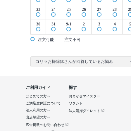
23
24
25
26
27
28
2
30
31
9/1
2
3
4
-
注文可能
注文不可
ゴリラお掃除隊さんが回答しているお悩み
ご利用ガイド
探す
はじめての方へ
おまかせマイスター
ご満足度保証について
ワタシト
法人利用の方へ
法人清掃ダイレクト
出店希望の方へ
広告掲載のお問い合わせ