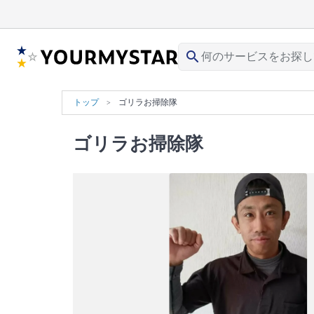
search
トップ
ゴリラお掃除隊
ゴリラお掃除隊