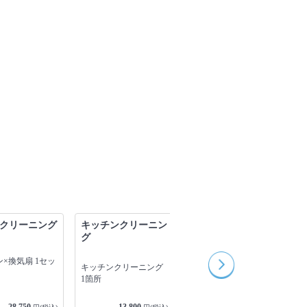
クリーニング
キッチンクリーニン
戸建て・一軒家クリ
グ
ーニング
×換気扇 1セッ
キッチンクリーニング
1LDK以下
1箇所