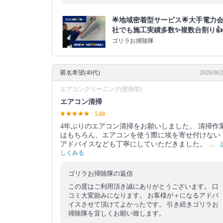
🌟地域密着型サービス🌟大手電力
社でも施工実績多数✨複数台割り👍
ゴリラお掃除隊
匿名希望(40代)
2026/06/
エアコンクリーニング(壁掛型)
エアコン清掃
5.00
4年ぶりのエアコン清掃をお願いしました。 清掃作
はもちろん、エアコンを使う際に埃を寄せ付けない
アドバイスなども丁寧にしていただきました。 ...
しくみる
ゴリラお掃除隊の返信
この度はご利用頂き誠にありがとうございます。 口
コミ大変励みになります。 お客様が＋になるアドバ
イスさせて頂けてよかったです。 引き続きゴリラお
掃除隊を宜しくお願い致します。