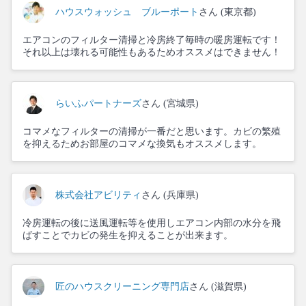
ハウスウォッシュ ブルーポート
さん (東京都)
エアコンのフィルター清掃と冷房終了毎時の暖房運転です！
それ以上は壊れる可能性もあるためオススメはできません！
らいふパートナーズ
さん (宮城県)
コマメなフィルターの清掃が一番だと思います。カビの繁殖
を抑えるためお部屋のコマメな換気もオススメします。
株式会社アビリティ
さん (兵庫県)
冷房運転の後に送風運転等を使用しエアコン内部の水分を飛
ばすことでカビの発生を抑えることが出来ます。
匠のハウスクリーニング専門店
さん (滋賀県)