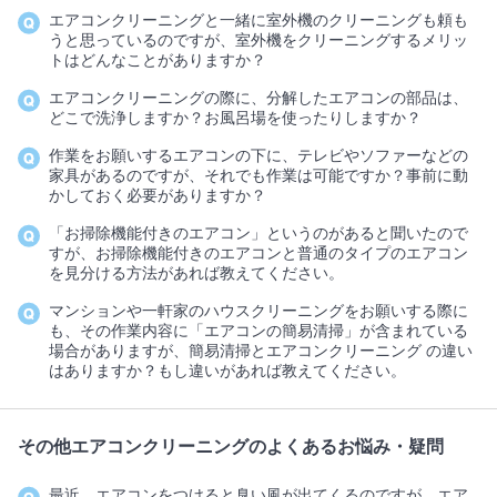
エアコンクリーニングと一緒に室外機のクリーニングも頼も
うと思っているのですが、室外機をクリーニングするメリッ
トはどんなことがありますか？
エアコンクリーニングの際に、分解したエアコンの部品は、
どこで洗浄しますか？お風呂場を使ったりしますか？
作業をお願いするエアコンの下に、テレビやソファーなどの
家具があるのですが、それでも作業は可能ですか？事前に動
かしておく必要がありますか？
「お掃除機能付きのエアコン」というのがあると聞いたので
すが、お掃除機能付きのエアコンと普通のタイプのエアコン
を見分ける方法があれば教えてください。
マンションや一軒家のハウスクリーニングをお願いする際に
も、その作業内容に「エアコンの簡易清掃」が含まれている
場合がありますが、簡易清掃とエアコンクリーニング の違い
はありますか？もし違いがあれば教えてください。
その他エアコンクリーニングのよくあるお悩み・疑問
最近、エアコンをつけると臭い風が出てくるのですが、エア