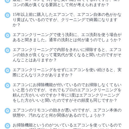
コンの風が臭くなる要因として何が考えられますか？
15年以上前に購入したエアコンで、エアコン自体の色がかな
り黄ばんでいるのですが、クリーニングで綺麗になります
か？
エアコンクリーニングで使う洗剤に、エコ洗剤を使う場合が
あると聞きました。通常の洗剤とは何が違うのでしょうか？
エアコンクリーニングで内部をきれいに掃除すると、エアコ
ンの効きが良くなって電気代が安くなると聞いたのですがそ
んなことはありますか？
エアコンクリーニングをせずにエアコンを使い続けると、実
際にどんなリスクがありますか？
エアコンにお掃除機能が付いているのでお掃除しなくてもい
いと思うのですが、それでもプロのエアコンクリーニングを
頼んだ方がいいのですか？年に1度はエアコンクリーニング
をした方がいいと聞いたのですがその頻度も同じですか？
エアコンのリモコンの効きが悪いのですが、エアコン本体の
状態や、汚れなどと何か関係があるのでしょうか？
お掃除機能というのがついているエアコンを使っているので