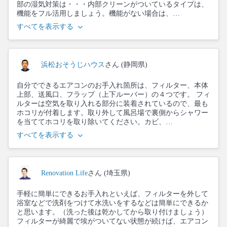
部の湿気対策は・・・内部クリーンがついているタイプは、
機能をフル活用しましょう。機能がない場合は、…
すべてを表示する
浜松おそうじハウス
さん (静岡県)
自分でできるエアコンのお手入れ箇所は、フィルター、本体
上部、送風口、フラップ（上下ルーバー）の４つです。 フィ
ルターは空気を取り入れる部分に装着されているので、最も
ホコリが付着します。取り外して風呂場で裏側からシャワー
を当ててホコリを取り除いてください。カビ、…
すべてを表示する
Renovation Life
さん (埼玉県)
手軽に簡単にできるお手入れといえば、フィルターを外して
浴室などで洗剤をつけて水洗いをするなどは簡単にできるか
と思います。（洗った後は乾かしてから取り付けましょう）
フィルターが綺麗で埃がついてない状態が続けば、エアコン