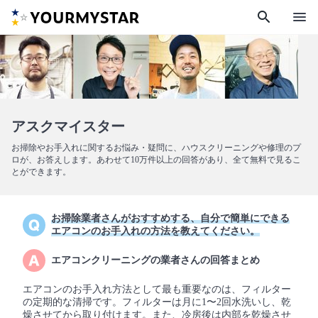
search
menu
アスクマイスター
お掃除やお手入れに関するお悩み・疑問に、ハウスクリーニングや修理のプ
ロが、お答えします。あわせて10万件以上の回答があり、全て無料で見るこ
とができます。
お掃除業者さんがおすすめする、自分で簡単にできる
エアコンのお手入れの方法を教えてください。
エアコンクリーニングの業者さんの回答まとめ
エアコンのお手入れ方法として最も重要なのは、フィルター
の定期的な清掃です。フィルターは月に1〜2回水洗いし、乾
燥させてから取り付けます。また、冷房後は内部を乾燥させ