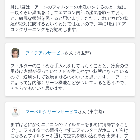
月に1度はエアコンのフィルターの水洗いをするのと、週に
一度くらい温風を出してエアコン内部の湿気を取っておく
と、綺麗な状態を保てると思います。ただ、これでカビの繁
殖が絶対に防げるというわけではないので、年に1度はエア
コンクリーニングをお勧めします。
アイデアルサービス
さん (埼玉県)
フィルターのこまめな手入れをしてもらうことと、冷房の使
用後は内部が湿っていてカビが生えやすい状態になっている
ので、送風をして乾燥させるのがいいと思います。エアコン
によっては内部クリーン機能などがついていると思うので、
そちらでもいいと思います。
マーベルクリーンサービス
さん (東京都)
まずはとにかくエアコンのフィルターをまめに清掃すること
です。フィルターの清掃をせずにフィルターがホコリだらけ
になるとフィルターを通して空気を吸い込む事が出来ず、フ