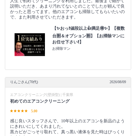
人生で初めてクリーニングを利用しました。最後まで細かく
説明いただき、あまり汚れてないとのことでしたが頼んで良
かったと思ってます。他のエアコンも掃除してもらいたいの
で、また利用させていただきます。
【✨おっ❗値段以上👍満足🉐✨】【複数
台🈹＆オプション🈹】【お掃除マンに
お任せ下さい❗】
お掃除マン
りんごさん(70代)
2026/08/09
エアコンクリーニング(壁掛型) | 千葉県
初めてのエアコンクリーニング
5.00
感じ良いスタッフさんで、10年以上のエアコンを新品のよう
にきれいにしてくれました。
黒カビがごっそり取れて、真っ黒い液体を見た時はびっくり