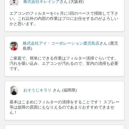
株式会社キレイシア
さん (大阪府)
エアコンのフィルターを1ヶ月に1回のペースで掃除して下さ
い。これ以外の内部の作業はプロにお任せするのがよろしい
かと思います。
株式会社アイ・コーポレーション鹿児島店
さん (鹿児
島県)
ご家庭で、簡単にできる作業はフィルター清掃ぐらいです。
汚れを吸い込み、エアコンが汚れるので、室内の清掃も必要
です。
おそうじキラリ
さん (福岡県)
基本はこまめにフィルターの清掃をすることです！ スプレー
等は故障の原因にもなりえるのであまりおすすめできませ
ん！