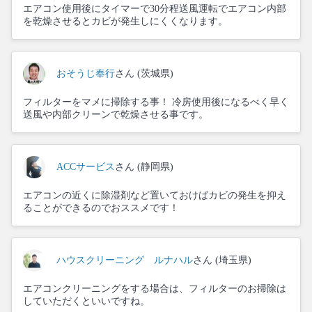
エアコン使用後にタイマーで30分程送風運転でエアコン内部
を乾燥させるとカビが発生しにくくなります。
おそうじ奉行
さん (茨城県)
フィルターをマメに掃除する事！ 冷房使用後になるべく早く
送風や内部クリーンで乾燥させる事です。
ACCサービス
さん (静岡県)
エアコンの近くに除湿剤など置いておけばカビの発生を抑え
ることができるのでおススメです！
ハウスクリーニング ルナハル
さん (埼玉県)
エアコンクリーニングをする場合は、フィルターのお掃除は
していただくといいですね。