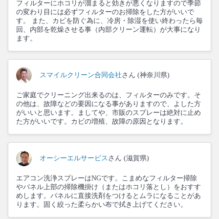
フィルターにホコリが溜まると効きが悪くなりますので季節
の変わり目には必ずフィルターのお掃除をした方がいいで
す。 また、カビを防ぐ為に、冷房・除湿を使い終わったら毎
回、内部を乾燥させる事（内部クリーン運転）が大事になり
ます。
スマイルクリーン合同会社
さん (神奈川県)
ご家庭でクリーニング出来るのは、フィルターのみです。そ
の他は、故障などの要因になる事がありますので、よした方
がいいと思います。ましてや、市販のスプレーは絶対に止め
た方がいいです。カビの増殖、故障の原因となります。
オーシーエルサービス
さん (滋賀県)
エアコン洗浄スプレーはNGです。こまめなフィルター掃除
やパネル上部の掃除機掛け（またはホコリ落とし）をおすす
めします。パネルに直接洗剤をつけるとムラになることがあ
ります。固く絞った柔らかい布で拭き上げてください。