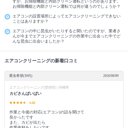
すが、お掃除機能と内部クリーン運転というのがあります。
お掃除機能と内部クリーン運転では何が違うのでしょうか？
エアコンの設置場所によってエアコンクリーニングできない
ことはありますか？
エアコンの中に昆虫がいたりすると聞いたのですが、業者さ
んが今までエアコンクリーニングの作業中に出会った中でど
んな昆虫に出会いましたか？
エアコンクリーニングの新着口コミ
匿名希望(30代)
2026/08/09
エアコンクリーニング(壁掛型) | 沖縄県
カビさんばいばい
4.60
作業と今後の対応(エアコン)の話を聞けて
良かったです
また、カビが出たら
作業依頼をしたいです。