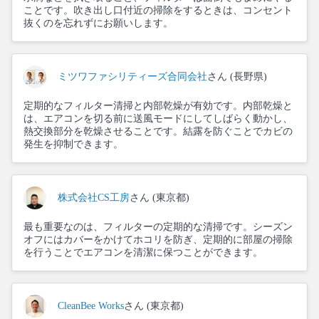
ことです。吹き出し口付近の掃除をするときは、コンセント
抜くのを忘れずにお願いします。
ミツワファシリティーズ合同会社
さん (長野県)
定期的なフィルター清掃と内部乾燥が有効です。内部乾燥と
は、エアコンを切る前に送風モードにしてしばらく動かし、
熱交換部分を乾燥させることです。結露を防ぐことでカビの
発生を抑制できます。
株式会社CS工房
さん (東京都)
最も重要なのは、フィルターの定期的な清掃です。シーズン
オフにはカバーをかけてホコリを防ぎ、定期的に部屋の掃除
を行うことでエアコンを清潔に保つことができます。
CleanBee Works
さん (東京都)