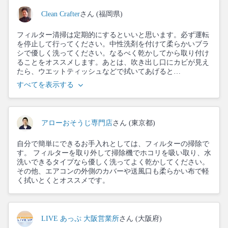
Clean Crafter
さん (福岡県)
フィルター清掃は定期的にするといいと思います。必ず運転
を停止して行ってください。中性洗剤を付けて柔らかいブラ
シで優しく洗ってください。なるべく乾かしてから取り付け
ることをオススメします。あとは、吹き出し口にカビが見え
たら、ウエットティッシュなどで拭いてあげると…
すべてを表示する
アローおそうじ専門店
さん (東京都)
自分で簡単にできるお手入れとしては、フィルターの掃除で
す。 フィルターを取り外して掃除機でホコリを吸い取り、水
洗いできるタイプなら優しく洗ってよく乾かしてください。
その他、エアコンの外側のカバーや送風口も柔らかい布で軽
く拭いとくとオススメです。
LIVE あっぷ 大阪営業所
さん (大阪府)