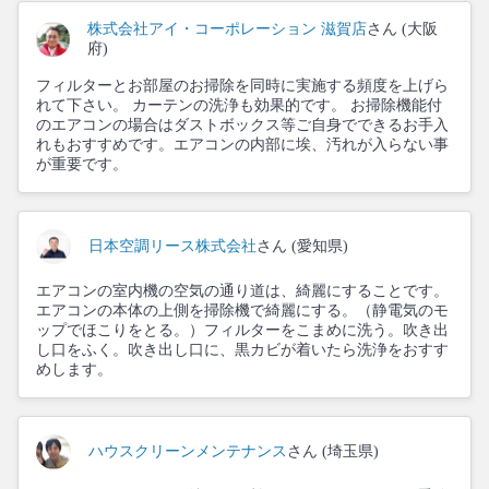
株式会社アイ・コーポレーション 滋賀店
さん (大阪
府)
フィルターとお部屋のお掃除を同時に実施する頻度を上げら
れて下さい。 カーテンの洗浄も効果的です。 お掃除機能付
のエアコンの場合はダストボックス等ご自身でできるお手入
れもおすすめです。エアコンの内部に埃、汚れが入らない事
が重要です。
日本空調リース株式会社
さん (愛知県)
エアコンの室内機の空気の通り道は、綺麗にすることです。
エアコンの本体の上側を掃除機で綺麗にする。（静電気のモ
ップでほこりをとる。）フィルターをこまめに洗う。吹き出
し口をふく。吹き出し口に、黒カビが着いたら洗浄をおすす
めします。
ハウスクリーンメンテナンス
さん (埼玉県)