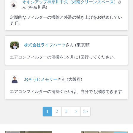
オキシアップ神奈川中央（湘南クリーンスペース）
さ
ん (神奈川県)
定期的なフィルターの掃除と外装の拭き上げをお勧めしてい
ます。
株式会社ライフハーツ
さん (東京都)
エアコンフィルターの清掃を1ヶ月に1回行ってください。
おそうじメモリー
さん (大阪府)
エアコンフィルターの清掃ぐらいは、自分でも掃除できます
1
2
3
>
>>