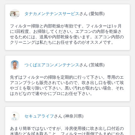
タナカメンテナンスサービス
さん (愛知県)
フィルター掃除と内部乾燥が有効です。フィルターは1ヶ月
に1回程度、お掃除してください。エアコンの内部を乾燥さ
せるためには、送風や内部乾燥を使います。エアコン内部の
クリーニングは私たちにお任せするのがオススメです。
つくばエアコンメンテナンス
さん (茨城県)
先ずはフィルターの掃除を定期的に行って下さい。専用のエ
アコンブラシも販売されているので、吹き出し口を覗いて埃
やゴミを取り除いて下さい。黒い汚れが取れない場合、それ
はカビなので速やかにプロにお任せ下さい。
セキュアライフ
さん (神奈川県)
あまり簡単ではないですが、冷房使用後に吹き出し口付近の
水滴などを拭き取ること、フィルターは面倒でもまめにやる