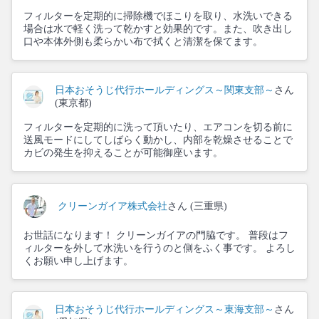
フィルターを定期的に掃除機でほこりを取り、水洗いできる
場合は水で軽く洗って乾かすと効果的です。また、吹き出し
口や本体外側も柔らかい布で拭くと清潔を保てます。
日本おそうじ代行ホールディングス～関東支部～
さん
(東京都)
フィルターを定期的に洗って頂いたり、エアコンを切る前に
送風モードにしてしばらく動かし、内部を乾燥させることで
カビの発生を抑えることが可能御座います。
クリーンガイア株式会社
さん (三重県)
お世話になります！ クリーンガイアの門脇です。 普段はフ
ィルターを外して水洗いを行うのと側をふく事です。 よろし
くお願い申し上げます。
日本おそうじ代行ホールディングス～東海支部～
さん