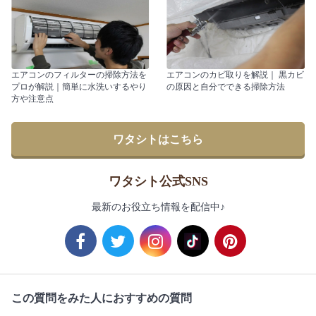
エアコンのフィルターの掃除方法を
エアコンのカビ取りを解説｜ 黒カビ
プロが解説｜簡単に水洗いするやり
の原因と自分でできる掃除方法
方や注意点
ワタシトはこちら
ワタシト公式SNS
最新のお役立ち情報を配信中♪
この質問をみた人におすすめの質問