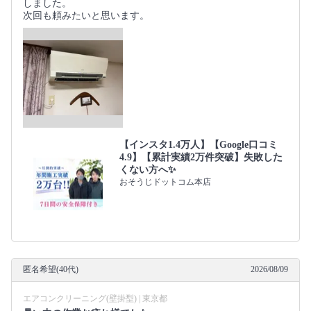
しました。
次回も頼みたいと思います。
【インスタ1.4万人】【Google口コミ
4.9】【累計実績2万件突破】失敗した
くない方へ✨
おそうじドットコム本店
匿名希望(40代)
2026/08/09
エアコンクリーニング(壁掛型) | 東京都