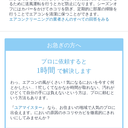
るために送風運転を行うとカビ防止になります。シーズンオ
フにはカバーをかけてホコリを防ぎ、定期的に部屋の掃除を
行うことでエアコンを清潔に保つことができます。
エアコンクリーニングの業者さんのすべての回答をみる
お急ぎの方へ
プロに依頼すると
1時間
で解決します
わっ、エアコンの風がくさい！気になるにおいを今すぐ何
とかしたい…！忙しくてなかなか時間が取れない、汚れが
ひどくて自分の手には負えないという方は、プロに頼むと
いう方法もあります。
『
ユアマイスター
』 なら、お住まいの地域で人気のプロに
出会えます。においの原因のホコリやカビを徹底的にきれ
いにしてみませんか？