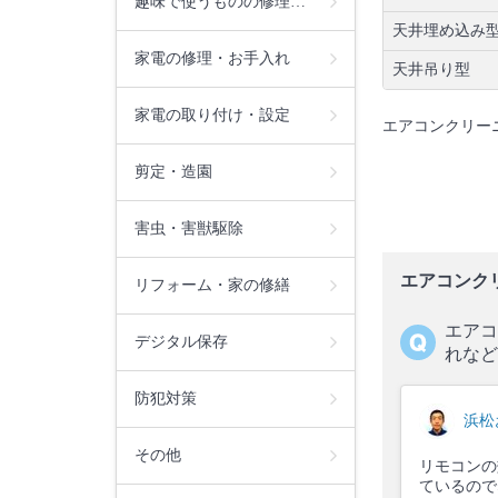
趣味で使うものの修理…
天井埋め込み型
家電の修理・お手入れ
天井吊り型
家電の取り付け・設定
エアコンクリー
剪定・造園
害虫・害獣駆除
エアコンク
リフォーム・家の修繕
エアコ
デジタル保存
れなど
防犯対策
浜松
その他
リモコンの
ているので