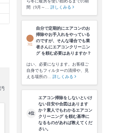
ら冬に暖房を使い始めるまでの期
間（9月～…
詳しくみる
自分で定期的にエアコンのお
掃除やお手入れをやっている
のですが、そんな場合でも業
3位
者さんにエアコンクリーニン
グ を頼む必要はありますか？
はい、必要になります。お客様ご
自身でもフィルターの清掃や、見
える場所の…
詳しくみる
汚
エアコン掃除をしないといけ
ない目安や合図はあります
か？素人でもわかるエアコン
4位
クリーニング を頼む基準に
なるものがあれば教えてくだ
さい。