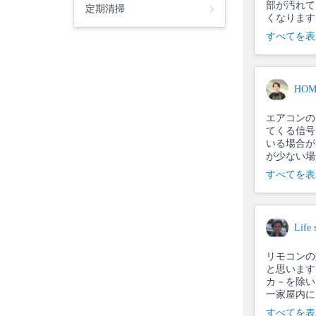
部が汚れて
定期清掃
くなります
すべてを表
HO
エアコンの
てくる信号
いる場合が
が少ない場
すべてを表
Lif
リモコンの
と思います
カ－を除い
一家屋内に
すべてを表