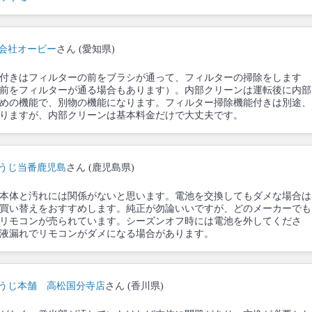
会社オービー
さん (愛知県)
付きはフィルターの前をブラシが通って、フィルターの掃除をします
前をフィルターが通る場合もあります）。内部クリーンは運転後に内部
めの機能で、別物の機能になります。フィルター掃除機能付きは別途、
りますが、内部クリーンは基本料金だけで大丈夫です。
うじ当番鹿児島
さん (鹿児島県)
本体と汚れには関係がないと思います。電池を交換してもダメな場合は
買い替えをおすすめします。純正が勿論いいですが、どのメーカーでも
リモコンが売られています。シーズンオフ時には電池を外してくださ
液漏れでリモコンがダメになる場合があります。
うじ本舗 高松国分寺店
さん (香川県)