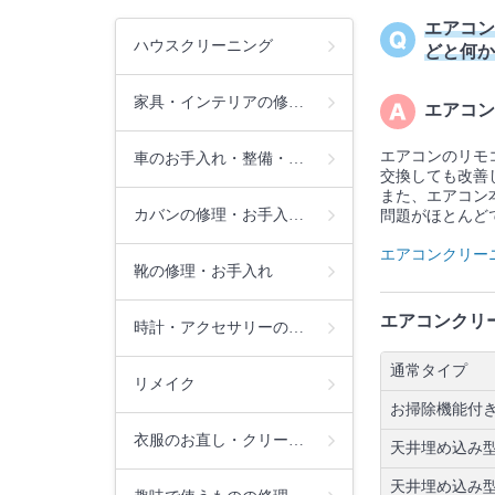
エアコン
ハウスクリーニング
どと何か
家具・インテリアの修…
エアコン
エアコンのリモ
車のお手入れ・整備・…
交換しても改善
また、エアコン
カバンの修理・お手入…
問題がほとんど
エアコンクリー
靴の修理・お手入れ
エアコンクリ
時計・アクセサリーの…
通常タイプ
リメイク
お掃除機能付
衣服のお直し・クリー…
天井埋め込み型
天井埋め込み型