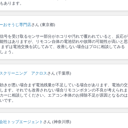
もあります。
ーおそうじ専門店
さん (東京都)
信号を受け取るセンサー部分がホコリや汚れで覆われていると、反応が
能性はありますが、リモコン自体の電池切れや故障の可能性が高いと思
 まずは電池交換を試してみて、改善しない場合はプロに相談してみる
しょう。
スクリーニング アクロス
さん (千葉県)
効きが悪い場合まず電池残量が不足している場合があります、電池の交
します。それでも改善されない場合リモコンボタンの不良が考えられま
カーに相談してください。エアコン本体のお掃除不足が原因となるのは
いです。
会社トップエージェント
さん (神奈川県)