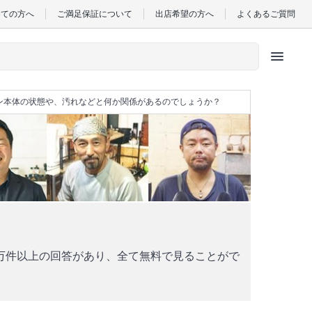
めての方へ
ご満足保証について
出店希望の方へ
よくあるご質問
menu
ン本体の状態や、汚れなどと何か関係があるのでしょうか？
万件以上の回答があり、全て無料で見ることがで