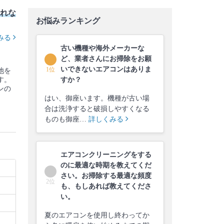
れな
お悩みランキング
みる
古い機種や海外メーカーな
ど、業者さんにお掃除をお願
いできないエアコンはありま
1位
池を
す。
すか？
ンの
はい、御座います。機種が古い場
合は洗浄すると破損しやすくなる
ものも御座…
詳しくみる
エアコンクリーニングをする
のに最適な時期を教えてくだ
さい。お掃除する最適な頻度
2位
も、もしあれば教えてくださ
い。
夏のエアコンを使用し終わってか