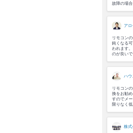
故障の場合
アロ
リモコンの
鈍くなる可
われます。
のが良いで
ハウ
リモコンの
換をお勧め
すのでメー
限りなく低
株式