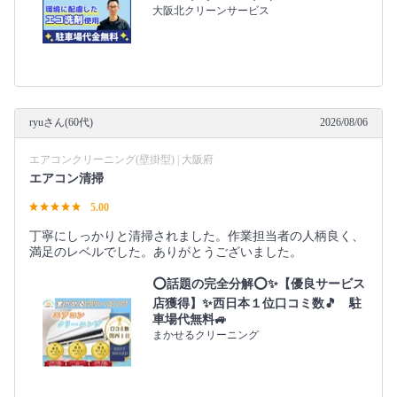
大阪北クリーンサービス
ryuさん(60代)
2026/08/06
エアコンクリーニング(壁掛型) | 大阪府
エアコン清掃
5.00
丁寧にしっかりと清掃されました。作業担当者の人柄良く、
満足のレベルでした。ありがとうございました。
⭕話題の完全分解⭕✨【優良サービス
店獲得】✨西日本１位口コミ数🎵 駐
車場代無料🚙
まかせるクリーニング