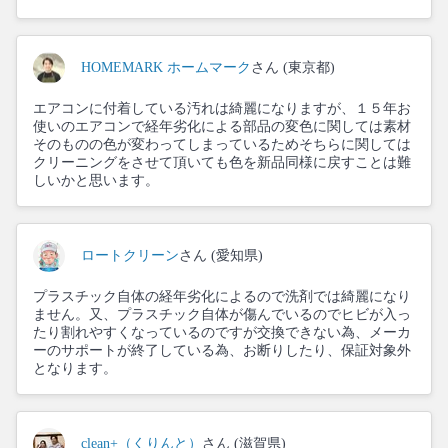
HOMEMARK ホームマーク
さん (東京都)
エアコンに付着している汚れは綺麗になりますが、１５年お
使いのエアコンで経年劣化による部品の変色に関しては素材
そのものの色が変わってしまっているためそちらに関しては
クリーニングをさせて頂いても色を新品同様に戻すことは難
しいかと思います。
ロートクリーン
さん (愛知県)
プラスチック自体の経年劣化によるので洗剤では綺麗になり
ません。又、プラスチック自体が傷んでいるのでヒビが入っ
たり割れやすくなっているのですが交換できない為、メーカ
ーのサポートが終了している為、お断りしたり、保証対象外
となります。
clean+（くりんと）
さん (滋賀県)