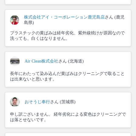
株式会社アイ・コーポレーション鹿児島店
さん (鹿児
島県)
プラスチックの黄ばみは経年劣化、紫外線焼けが原因なので
洗っても、白くはなりません。
Air Clean株式会社
さん (北海道)
長年にわたって染み込んだ黄ばみはクリーニングで取ること
は出来ないと思います。
おそうじ奉行
さん (茨城県)
申し訳ございません。 経年劣化による変色はクリーニングで
は落とせないです。