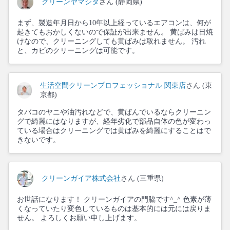
クリーンヤマシタ
さん (静岡県)
まず、製造年月日から10年以上経っているエアコンは、何が
起きてもおかしくないので保証が出来ません。 黄ばみは日焼
けなので、クリーニングしても黄ばみは取れません。 汚れ
と、カビのクリーニングは可能です。
生活空間クリーンプロフェッショナル 関東店
さん (東
京都)
タバコのヤニや油汚れなどで、黄ばんでいるならクリーニン
グで綺麗にはなりますが、経年劣化で部品自体の色が変わっ
ている場合はクリーニングでは黄ばみを綺麗にすることはで
きないです。
クリーンガイア株式会社
さん (三重県)
お世話になります！ クリーンガイアの門脇です^_^ 色素が薄
くなっていたり変色しているものは基本的には元には戻りま
せん。 よろしくお願い申し上げます。