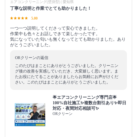
エアコンクリーニング(壁掛型) | 愛知県
丁寧な説明と作業でとても助かりました！
5.00
一つ一つ説明してくださって安心できました。
作業中も色々とお話しできて楽しかったです。
気になっていた匂いも無くなってとても助かりました。あり
がとうございました。
ORクリーンの返信
このたびはまことにありがとうございました。クリーニン
グ後の改善を実感していただき、大変嬉しく思います。ま
たお役にたてることがありましたらお気軽にお声がけくだ
さい。このたびはまことにありがとうございました。
🌟エアコンクリーニング専門店🌟
100%自社施工✨複数台割引あり✨即日
対応・夜間対応相談可✨
ORクリーン