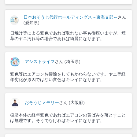
日本おそうじ代行ホールディングス～東海支部～
さん
(愛知県)
日焼け等による変色であれば取れない事も御座いますが、煙
草のヤニ汚れ等の場合であれば綺麗になります。
アシストライフ
さん (埼玉県)
変色等はエアコンお掃除をしてもかわらないです。ヤニ等経
年劣化が原因ではない変色はキレイになります。
おそうじメモリー
さん (大阪府)
樹脂本体の経年変色であればエアコンの黄ばみを落とすこと
は無理です。そうでなければキレイになります。