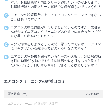
すが、お掃除機能と内部クリーン運転というのがあります。
お掃除機能と内部クリーン運転では何が違うのでしょうか？
エアコンの設置場所によってエアコンクリーニングできない
ことはありますか？
エアコンの中に昆虫がいたりすると聞いたのですが、業者さ
んが今までエアコンクリーニングの作業中に出会った中でど
んな昆虫に出会いましたか？
自分で掃除をしようとして疑問に思ったのですが、エアコン
にゴキブリがいる確率ってどのくらいなのですか？
エアコンの室外機を囲っているケースや天板は、冷暖房の効
き目に効果があるのですか？冷暖房の効き目をもっと良くし
たいのですが、日頃から簡単にできることはありますか？
エアコンクリーニングの新着口コミ
匿名希望(40代)
2026/08/06
エアコンクリーニング(壁掛型) | 大阪府