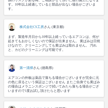
損のリスクがある為、ご相談させて頂いた後の施工になりま
す。10年以上経過していると部品が出ない場合がございま
す。
株式会社CS工房
さん (東京都)
まず、製造年月日から10年以上経っているエアコンは、何が
起きてもおかしくないので保証が出来ません。 黄ばみは日焼
けなので、クリーニングしても黄ばみは取れません。 汚れ
と、カビのクリーニングは可能です。
第一清掃
さん (徳島県)
エアコンの外板は薬品で落ちる場合がございますが完全に元
の色に戻るという保証はございません またご自身でも黄ばみ
の場合はメラニンスポンジで拭いてみたら落ちる場合がござ
いますので1度お試し頂けたらと思います