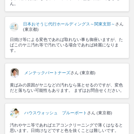
ん。
日本おそうじ代行ホールディングス～関東支部～
さん
(東京都)
日焼け等による変色であれば取れない事も御座いますが、た
ばこのヤニ汚れ等で汚れている場合であれば綺麗になりま
す。
メンテックパートナーズ
さん (東京都)
黄ばみの原因がヤニなどの汚れなら落とせるのですが、変色
だと落ちない可能性もあります。 まずはお問合せください。
ハウスウォッシュ ブルーポート
さん (東京都)
汚れやヤニ等であればエアコンクリーニングで薄くはなると
思います。日焼けなどですと色を抜くことは難しいです。