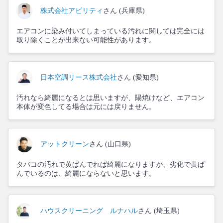
株式会社アビリティ
さん (兵庫県)
エアコンに染み付いてしまっている汚れに関しては完全には
取り除くことが出来ない可能性があります。
日本空調リース株式会社
さん (愛知県)
汚れなら綺麗になるとは思いますが、陽焼けなど、エアコン
本体が変色してる場合は元には戻りません。
アットクリーン
さん (山口県)
タバコの汚れで黄ばんでれば綺麗になりますが、劣化で黄ば
んでいるのは、綺麗にならないと思います。
ハウスクリーニング ルナハル
さん (埼玉県)