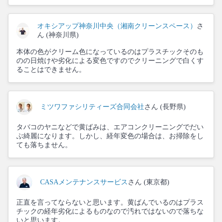
オキシアップ神奈川中央（湘南クリーンスペース）
さ
ん (神奈川県)
本体の色がクリーム色になっているのはプラスチックそのも
のの日焼けや劣化による変色ですのでクリーニングで白くす
ることはできません。
ミツワファシリティーズ合同会社
さん (長野県)
タバコのヤニなどで黄ばみは、エアコンクリーニングでだい
ぶ綺麗になります。しかし、経年変色の場合は、お掃除をし
ても落ちません。
CASAメンテナンスサービス
さん (東京都)
正直を言ってならないと思います。黄ばんでいるのはプラス
チックの経年劣化によるものなので汚れではないので落ちな
いと思います。