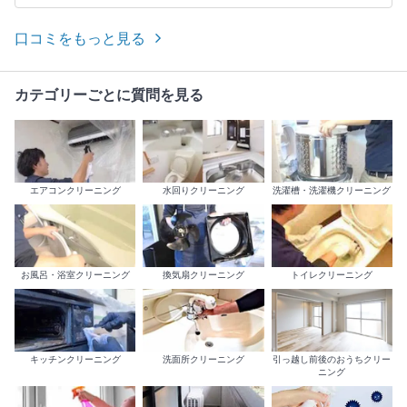
口コミをもっと見る
カテゴリーごとに質問を見る
エアコンクリーニング
水回りクリーニング
洗濯槽・洗濯機クリーニング
お風呂・浴室クリーニング
換気扇クリーニング
トイレクリーニング
キッチンクリーニング
洗面所クリーニング
引っ越し前後のおうちクリー
ニング