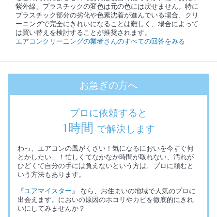
紫外線、プラスチックの変色は元の色には戻せません。特に
プラスチック部分の劣化や色素沈着が進んでいる場合、クリ
ーニングで完全にきれいになることは難しく、場合によって
は買い替えを検討することが推奨されます。
エアコンクリーニングの業者さんのすべての回答をみる
お急ぎの方へ
プロに依頼すると
1時間
で解決します
わっ、エアコンの風がくさい！気になるにおいを今すぐ何
とかしたい…！忙しくてなかなか時間が取れない、汚れが
ひどくて自分の手には負えないという方は、プロに頼むと
いう方法もあります。
『
ユアマイスター
』 なら、お住まいの地域で人気のプロに
出会えます。においの原因のホコリやカビを徹底的にきれ
いにしてみませんか？