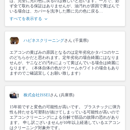
は、完全に元の色に戻るのは難しいと思います。一方で、必
ず全て取れる保証はありませんが、油汚れが原因で黄ばんで
いる場合は、カバーを洗浄した際に元の色に戻る…
すべてを表示する
ハピネスクリーニング
さん (千葉県)
エアコンの黄ばみの原因となるのは定年劣化かタバコのヤニ
のどちらかだと思われます。定年劣化の場合綺麗にはなりま
せんが、ヤニなどの汚れによって黄ばんでいる場合は綺麗に
なります。（本体自体の色がクリームホワイトの場合もあり
ますのでご確認宜しくお願い致します）
株式会社ISSEI
さん (兵庫県)
15年前ですと変色の可能性が高いです。 プラスチックに弾力
性も持たせる可塑剤が抜けてしまっている可能性が高いので
エアコンクリーニングによる分解で部品の故障の恐れがあり
ます。 申し訳ございませんが10年以上経過しているエアコン
はクリーニング対象外です。