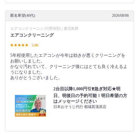
匿名希望(40代)
2026/08/06
エアコンクリーニング(壁掛型) | 鹿児島県
エアコンクリーニング
5.00
5年程使用したエアコンが今年は効きが悪くクリーニングを
お願いしました。
かなり汚れていて、クリーニング後にはとても良く冷えるよ
うになりました。
ありがとうございました。
2台目以降1,000円引❣️急ぎ対応★明
日、明後日の予約可能！明日希望の方
はメッセージください
日本おそうじ代行 都城菖蒲原店