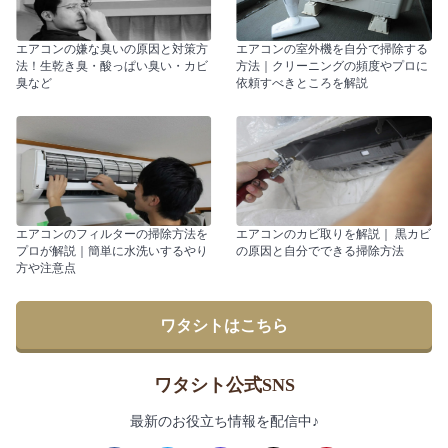
エアコンの嫌な臭いの原因と対策方
エアコンの室外機を自分で掃除する
法！生乾き臭・酸っぱい臭い・カビ
方法｜クリーニングの頻度やプロに
臭など
依頼すべきところを解説
エアコンのフィルターの掃除方法を
エアコンのカビ取りを解説｜ 黒カビ
プロが解説｜簡単に水洗いするやり
の原因と自分でできる掃除方法
方や注意点
ワタシトはこちら
ワタシト公式SNS
最新のお役立ち情報を配信中♪