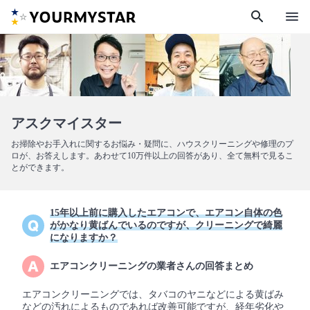
search
menu
アスクマイスター
お掃除やお手入れに関するお悩み・疑問に、ハウスクリーニングや修理のプ
ロが、お答えします。あわせて10万件以上の回答があり、全て無料で見るこ
とができます。
15年以上前に購入したエアコンで、エアコン自体の色
がかなり黄ばんでいるのですが、クリーニングで綺麗
になりますか？
エアコンクリーニングの業者さんの回答まとめ
エアコンクリーニングでは、タバコのヤニなどによる黄ばみ
などの汚れによるものであれば改善可能ですが、経年劣化や