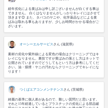
経年劣化による黄ばみは申し訳ございませんが白くする事は
できません。 白くはなりませんがしっかりキレイにはさせて
頂きます😊 また、タバコのヤニや、化学薬品などによる黄
ばみは取れる事もありますが、少しお時間がかかる場合がご
ざいます。
オーシーエルサービス
さん (滋賀県)
素材の劣化や紫外線による変色の場合はクリーニングではキ
レイになりません。裏技ですが黄ばみの落とし方はネットで
公開されていますのでどうしてもという方は参考にしてくだ
さい。油・煤煙・ヤニの汚れならクリーニングでキレイにな
ります！
つくばエアコンメンテナンス
さん (茨城県)
綺麗の基準に個人差があるので、難しい質問だと思います。
それと15年経過しているとプラスチックの劣化による部品破