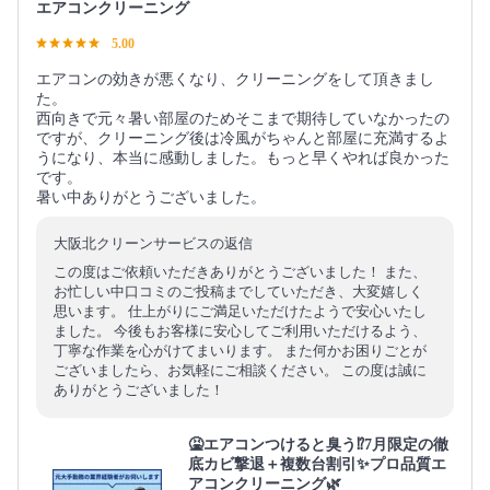
エアコンクリーニング
5.00
エアコンの効きが悪くなり、クリーニングをして頂きまし
た。
西向きで元々暑い部屋のためそこまで期待していなかったの
ですが、クリーニング後は冷風がちゃんと部屋に充満するよ
うになり、本当に感動しました。もっと早くやれば良かった
です。
暑い中ありがとうございました。
大阪北クリーンサービスの返信
この度はご依頼いただきありがとうございました！ また、
お忙しい中口コミのご投稿までしていただき、大変嬉しく
思います。 仕上がりにご満足いただけたようで安心いたし
ました。 今後もお客様に安心してご利用いただけるよう、
丁寧な作業を心がけてまいります。 また何かお困りごとが
ございましたら、お気軽にご相談ください。 この度は誠に
ありがとうございました！
🤮エアコンつけると臭う⁉️7月限定の徹
底カビ撃退＋複数台割引✨プロ品質エ
アコンクリーニング🌿