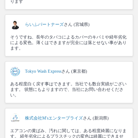
ります
らいふパートナーズ
さん (宮城県)
そうですね、長年のタバコによるカバーのキバミや経年劣化
による変色。薄くはできますが完全には落とせない事があり
ます。
Tokyo Wash Express
さん (東京都)
ある程度白く戻す事はできます。当社でも数台実績がござい
ます。 状態にもよりますので、当社にお問い合わせくださ
い。
株式会社M'sエンタープライズ
さん (新潟県)
エアコンの黄ばみ、汚れに関しては、ある程度綺麗になりま
す。 経年劣化によるプラスチックの変色は綺麗にできませ