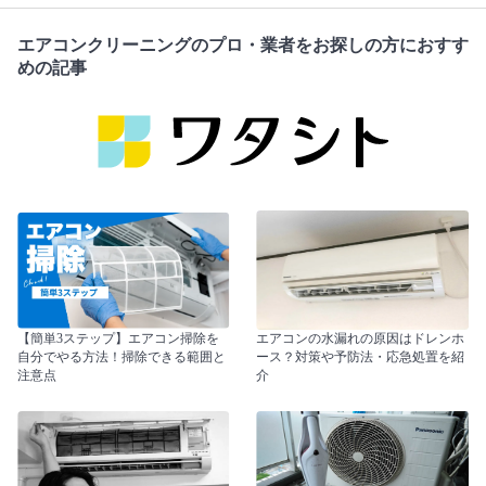
エアコンクリーニングのプロ・業者をお探しの方におすす
めの記事
【簡単3ステップ】エアコン掃除を
エアコンの水漏れの原因はドレンホ
自分でやる方法！掃除できる範囲と
ース？対策や予防法・応急処置を紹
注意点
介