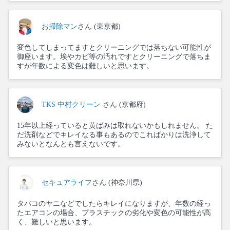
お掃除マン
さん (東京都)
変色してしまってますとクリーニングでは落ちない可能性が
御座います。埃やカビ等の汚れですとクリーニングで落ちま
すが年数による変色は難しいと思います。
TKS 中村クリーン
さん (京都府)
15年以上経っていると黄ばみは取れないかもしれません。 た
だ洗剤などでキレイなる事もあるのでこればかりは洗浄して
みないとなんとも言えないです。
セキュアライフ
さん (神奈川県)
タバコのヤニなどでしたらキレイになりますが、年数の経っ
たエアコンの場合、プラスチックの劣化や変色の可能性が高
く、難しいと思います。