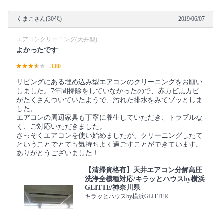
くまこさん(30代)
2019/06/07
エアコンクリーニング(天井型)
よかったです
3.80
リビングにある埋め込み型エアコンのクリーニングをお願い
しました。7年間掃除をしていなかったので、赤カビ黒カビ
がたくさんついていたようで、汚れた排水をみてゾッとしま
した。
エアコンの周辺家具も丁寧に養生していただき、トラブルな
く、ご対応いただきました。
さっそくエアコンを使い始めましたが、クリーニングしたて
ということでとても気持ちよく過ごすことができています。
ありがとうございました！
【清掃資格有】天井エアコン分解高圧
洗浄全機種対応/キラッとハウスby横浜
GLITTE/神奈川県
キラッとハウスby横浜GLITTER