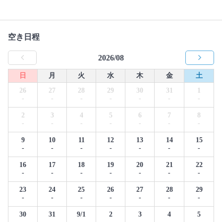
空き日程
2026/08
日
月
火
水
木
金
土
26
27
28
29
30
31
1
-
-
-
-
-
-
-
2
3
4
5
6
7
8
-
-
-
-
-
-
-
9
10
11
12
13
14
15
-
-
-
-
-
-
-
16
17
18
19
20
21
22
-
-
-
-
-
-
-
23
24
25
26
27
28
29
-
-
-
-
-
-
-
30
31
9/1
2
3
4
5