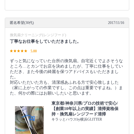
匿名希望(30代)
2017/11/16
換気扇クリーニング(レンジフード)
丁寧なお仕事をしていただきました。
5.00
ずっと気になっていた台所の換気扇。自宅近くでよさそうな
ところ…とカンでお店を決めましたが、丁寧に仕事をしてい
ただき、また今後の綺麗を保つアドバイスもいただきまし
た。
対応いただいた方も、清潔感あふれる方で安心致しました
（家に上がっての作業ですし、この点は重要ですよね。）ま
た、何かの際にはお願いしたいと思います。
東京都/神奈川県/プロの技術で安心/
【創業10年以上の実績】清掃資格保
持・換気扇レンジフード清掃
キラッとハウスby横浜GLITTER