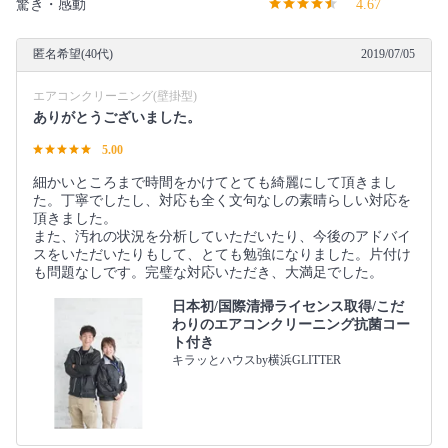
驚き・感動
4.67
匿名希望(40代)
2019/07/05
エアコンクリーニング(壁掛型)
ありがとうございました。
5.00
細かいところまで時間をかけてとても綺麗にして頂きまし
た。丁寧でしたし、対応も全く文句なしの素晴らしい対応を
頂きました。
また、汚れの状況を分析していただいたり、今後のアドバイ
スをいただいたりもして、とても勉強になりました。片付け
も問題なしです。完璧な対応いただき、大満足でした。
日本初/国際清掃ライセンス取得/こだ
わりのエアコンクリーニング抗菌コー
ト付き
キラッとハウスby横浜GLITTER