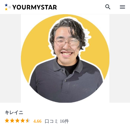
search
menu
キレイニ
4.66
口コミ 16件