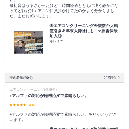
た。
最初音はうるさかったけど、時間経過とともに凄く静かにな
ってどれだけエアコンに負担かけてたのかよく分かりまし
た。またお願いします。
🌟エアコンクリーニング🌟複数台大幅
値引き🎉年末大掃除にも！✨損害保険
加入◎
キレイニ
匿名希望(60代)
2025/10/10
エアコンクリーニング(壁掛型)
+アルファの対応が臨機応変で素晴らしい。
4.80
+アルファの対応が臨機応変で素晴らしい。ありがとうござ
います。