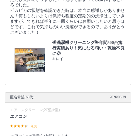
ろでした。
ピカピカの状態を確認できた時は、本当に感謝しかありませ
ん！何もしないよりは気持ち程度の定期的の洗浄はしていき
ますが、できれば半年に一回くらいはお願いしたいと思うほ
どです。これで気持ちのいい洗濯ができるので、ありがとう
ございました！
🌟洗濯機クリーニング🌟年間500台施
行実績あり！気になる匂い・乾燥不良
に◎
キレイニ
匿名希望(60代)
2026/03/29
エアコンクリーニング(壁掛型)
エアコン
4.80