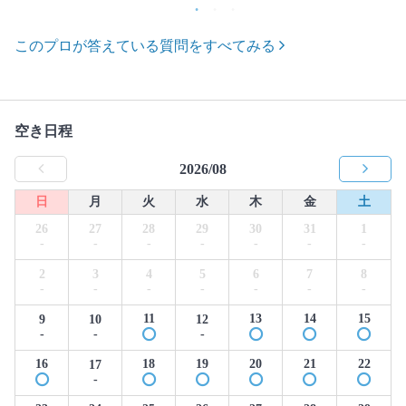
このプロが答えている質問をすべてみる
空き日程
2026/08
日
月
火
水
木
金
土
26
27
28
29
30
31
1
-
-
-
-
-
-
-
2
3
4
5
6
7
8
-
-
-
-
-
-
-
11
13
14
15
9
10
12
-
-
-
16
18
19
20
21
22
17
-