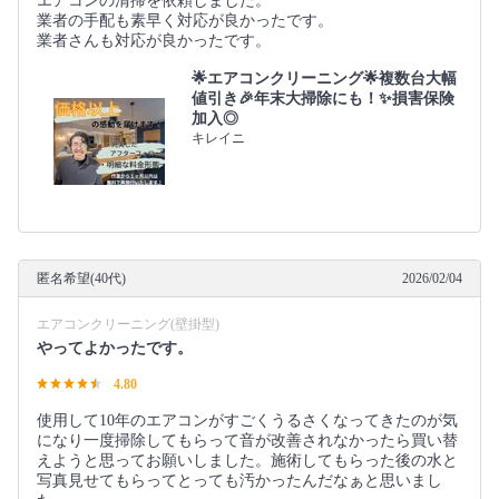
エアコンの清掃を依頼しました。
業者の手配も素早く対応が良かったです。
業者さんも対応が良かったです。
🌟エアコンクリーニング🌟複数台大幅
値引き🎉年末大掃除にも！✨損害保険
加入◎
キレイニ
匿名希望(40代)
2026/02/04
エアコンクリーニング(壁掛型)
やってよかったです。
4.80
使用して10年のエアコンがすごくうるさくなってきたのが気
になり一度掃除してもらって音が改善されなかったら買い替
えようと思ってお願いしました。施術してもらった後の水と
写真見せてもらってとっても汚かったんだなぁと思いまし