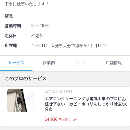
丁寧に仕事いたします！
店長
9:00-18:00
営業時間
定休日
不定休
所在地
〒8701172 大分県大分市緑が丘2丁目18-11
サービス
作業例
口コミ
店舗情報
このプロのサービス
エアコン取り付け
エアコンクリーニングは電気工事のプロにお
任せ下さい！カビ・ホコリをしっかり除去/大
分市
14,950
円
(税込) / 1台