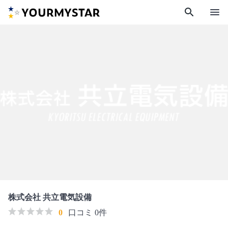
search
menu
株式会社 共立電気設備
0
口コミ 0件