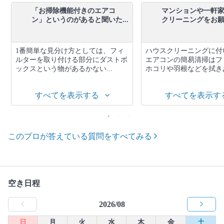
「お掃除機能付きのエアコ
マンションや一軒
ン」というのがあると聞いた...
クリーニングをお願い
1番簡単な見分け方としては、フィ
ハウスクリーニングに付
ルターを取り付ける部分にダストボ
エアコンの簡易清掃はフ
ックスという物があるかない...
ホコリや羽根などを拭きあ
すべてを表示する
すべてを表示す
このプロが答えている質問をすべてみる
空き日程
2026/08
日
月
火
水
木
金
土