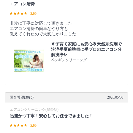
エアコン清掃
5.00
非常に丁寧に対応して頂きました
エアコン清掃の簡単なやり方も
教えてくれたので大変助かりました
🌟子育て家庭にも安心🌟天然系洗剤で
洗浄🌟夏前準備に🌟プロのエアコン分
解洗浄✨
ペンギンクリーニング
匿名希望(30代)
2026/05/30
エアコンクリーニング(壁掛型)
迅速かつ丁寧！安心してお任せできました！
5.00