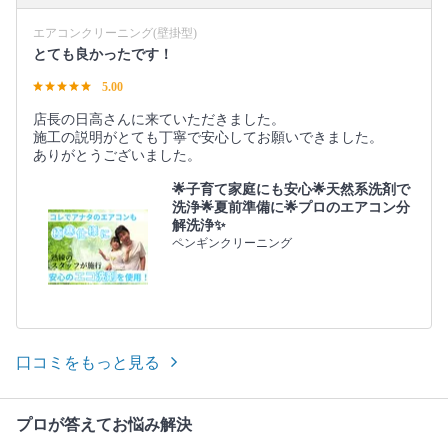
エアコンクリーニング(壁掛型)
とても良かったです！
5.00
店長の日高さんに来ていただきました。
施工の説明がとても丁寧で安心してお願いできました。
ありがとうございました。
🌟子育て家庭にも安心🌟天然系洗剤で
洗浄🌟夏前準備に🌟プロのエアコン分
解洗浄✨
ペンギンクリーニング
口コミをもっと見る
プロが答えてお悩み解決