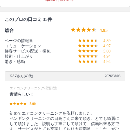
このプロの口コミ 35件
総合
4.95
ページの情報量
4.89
コミュニケーション
4.97
接客サービス/配送・梱包
5.00
技術・仕上がり
4.94
驚き・感動
4.94
KAZさん(40代)
2026/08/03
エアコンクリーニング(壁掛型)
素晴らしい！
5.00
初めてエアコンクリーニングを依頼しました。
ペンギンクリーニングの日高さんに来て頂き、とても綺麗に
して頂けました！説明も丁寧にして頂けて、信頼出来る方で
す。サービスがとても充実しており大変満足しました。ぜひ