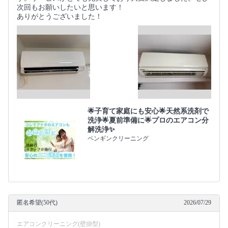
次回もお願いしたいと思います！
ありがとうございました！
🌟子育て家庭にも安心🌟天然系洗剤で
洗浄🌟夏前準備に🌟プロのエアコン分
解洗浄✨
ペンギンクリーニング
匿名希望(50代)
2026/07/29
エアコンクリーニング(壁掛型)