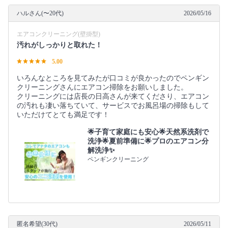
ハルさん(〜20代)
2026/05/16
エアコンクリーニング(壁掛型)
汚れがしっかりと取れた！
5.00
いろんなところを見てみたが口コミが良かったのでペンギン
クリーニングさんにエアコン掃除をお願いしました。
クリーニングには店長の日高さんが来てくださり、エアコン
の汚れも凄い落ちていて、サービスでお風呂場の掃除もして
いただけてとても満足です！
🌟子育て家庭にも安心🌟天然系洗剤で
洗浄🌟夏前準備に🌟プロのエアコン分
解洗浄✨
ペンギンクリーニング
匿名希望(30代)
2026/05/11