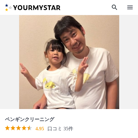
search
menu
ペンギンクリーニング
4.95
口コミ 35件