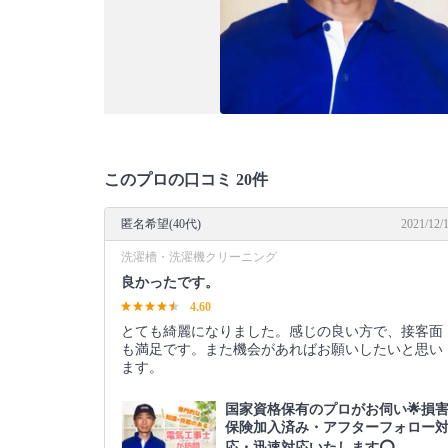
このプロの口コミ 20件
匿名希望(40代)
2021/12/
洗濯槽・洗濯機クリーニング
良かったです。
4.60
とても綺麗になりました。感じの良い方で、接客面
も満足です。また機会があればお願いしたいと思い
ます。
国家資格保有のプロがお伺い🌟損
保険加入済み・アフターフォロー
応・迅速対応いたします⭕️