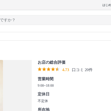
はじ
お店の総合評価
4.73
口コミ 20件
営業時間
9:00~18:00
定休日
不定休
所在地