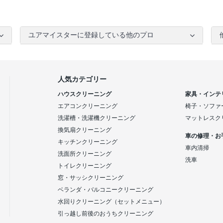
ユアマイスターに登録している他のプロ
人気カテゴリー
ハウスクリーニング
家具・インテ
エアコンクリーニング
椅子・ソファ
洗濯槽・洗濯機クリーニング
マットレスク
換気扇クリーニング
車の修理・お
キッチンクリーニング
車内清掃
洗面所クリーニング
洗車
トイレクリーニング
窓・サッシクリーニング
ベランダ・バルコニークリーニング
水回りクリーニング（セットメニュー）
引っ越し前後のおうちクリーニング