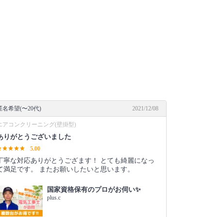
匿名希望(〜20代)
2021/12/08
エアコンクリーニング(壁掛型)
ありがとうございました
5.00
丁寧な対応ありがとうござます！ とても綺麗になっ
て満足です。 またお願いしたいと思います。
国家資格保有のプロがお伺い✨
plus.c