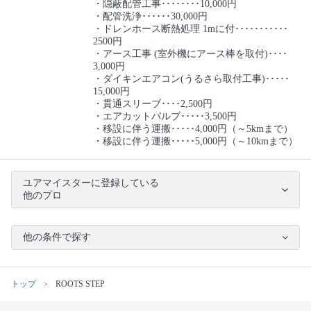
・隠蔽配管工事････････10,000円
・配管洗浄･･････30,000円
・ドレンホース断熱処理 1mに付･･･････････
2500円
・アース工事 (室外機にアース棒を取付)････
3,000円
・ダイキンエアコン(うるさら取付工事)･････
15,000円
・貫通スリーブ････2,500円
・エアカットバルブ･････3,500円
・移設に伴う運搬･････4,000円（～5kmまで）
・移設に伴う運搬･････5,000円（～10kmまで）
ユアマイスターに登録している
他のプロ
他の条件で探す
トップ
ROOTS STEP