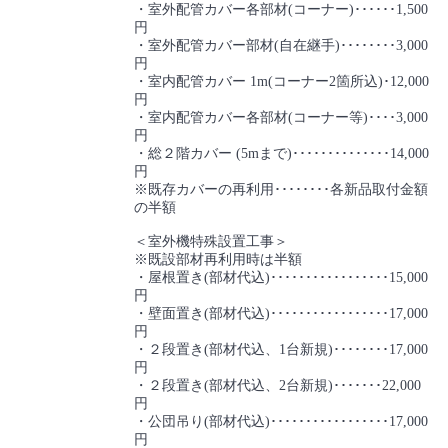
・室外配管カバー各部材(コーナー)･･････1,500
円
・室外配管カバー部材(自在継手)････････3,000
円
・室内配管カバー 1m(コーナー2箇所込)･12,000
円
・室内配管カバー各部材(コーナー等)････3,000
円
・総２階カバー (5mまで)･･････････････14,000
円
※既存カバーの再利用････････各新品取付金額
の半額
＜室外機特殊設置工事＞
※既設部材再利用時は半額
・屋根置き(部材代込)･････････････････15,000
円
・壁面置き(部材代込)･････････････････17,000
円
・２段置き(部材代込、1台新規)････････17,000
円
・２段置き(部材代込、2台新規)･･･････22,000
円
・公団吊り(部材代込)･････････････････17,000
円