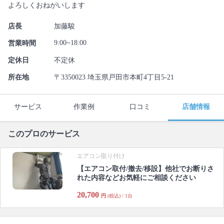
よろしくおねがいします
店長
加藤駿
9:00~18:00
営業時間
定休日
不定休
所在地
〒3350023 埼玉県戸田市本町4丁目5-21
サービス
作業例
口コミ
店舗情報
このプロのサービス
エアコン取り付け
【エアコン取付/撤去/移設】他社でお断りさ
れた内容などお気軽にご相談ください
20,700
円
(税込) / 1台