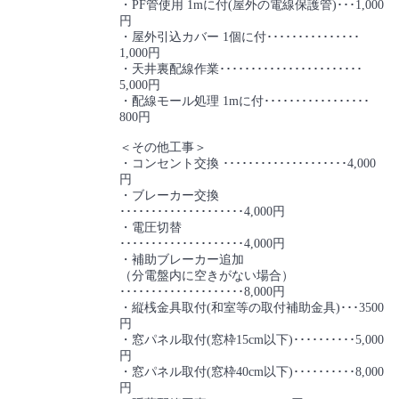
・PF管使用 1mに付(屋外の電線保護管)･･･1,000
円
・屋外引込カバー 1個に付･･･････････････
1,000円
・天井裏配線作業･･･････････････････････
5,000円
・配線モール処理 1mに付･････････････････
800円
＜その他工事＞
・コンセント交換 ････････････････････4,000
円
・ブレーカー交換
････････････････････4,000円
・電圧切替
････････････････････4,000円
・補助ブレーカー追加
（分電盤内に空きがない場合）
････････････････････8,000円
・縦桟金具取付(和室等の取付補助金具)･･･3500
円
・窓パネル取付(窓枠15cm以下)･･････････5,000
円
・窓パネル取付(窓枠40cm以下)･･････････8,000
円