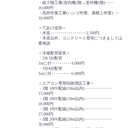
・総２階工事(室内機2階→室外機1階)････
10,000円
・高所作業工事(ハシゴ作業、屋根上作業)･･･
10,000円
＜穴あけ追加＞
・木造･･････････････････2,500円
・木造以外、コンクリート壁等につきましては
要相談
＜冷媒配管延長＞
・2分3分配管
1mに付･･････････4,000円
・3分4分配管
1mに付･･････････6,000円
＜エアコン専用回路増設工事＞
・1階 100V配線(10m以内)･･････････････
15,000円
・1階 200V配線(10m以内)･･････････････
18,000円
・2階 100V配線(20m以内)･･････････････
27,000円
・2階 200V配線(20m以内)･･････････････
30,000円