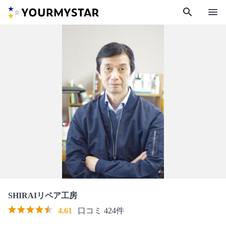
search
menu
SHIRAIリペア工房
4.61
口コミ 424件