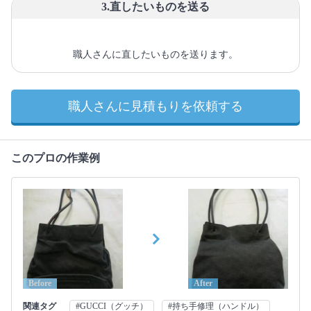
3.直したいものを送る
職人さんに直したいものを送ります。
職人さんに見積もりを依頼する
このプロの作業例
Before
After
関連タグ
#GUCCI（グッチ）
#持ち手修理（ハンドル）