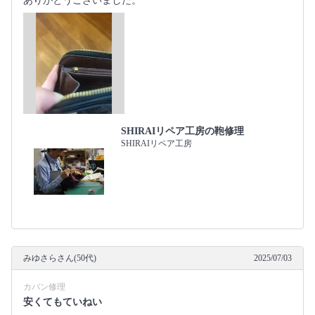
ありがとうございました。
SHIRAIリペア工房の鞄修理
SHIRAIリペア工房
みゆさらさん(50代)
2025/07/03
カバン修理
安くてもていねい