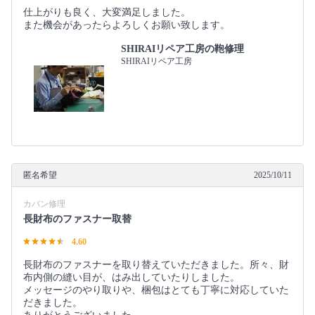
仕上がりも良く、大変満足しました。
また機会があったらよろしくお願い致します。
SHIRAIリペア工房の鞄修理
SHIRAIリペア工房
匿名希望
2025/10/11
カバン修理
長財布のファスナー取替
4.60
長財布のファスナーを取り替えていただきました。所々、財
布内側の縫い目が、はみ出していたりしました。
メッセージのやり取りや、梱包はとても丁寧に対応していた
だきました。