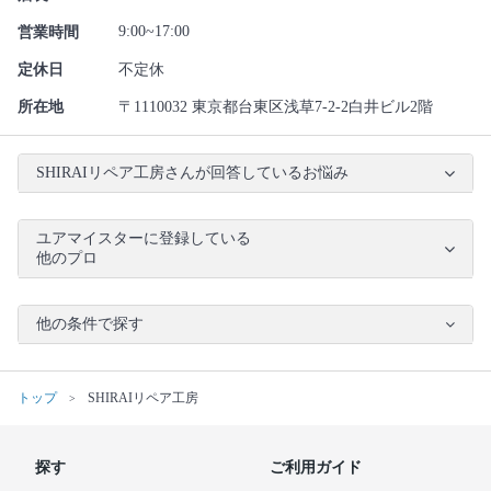
9:00~17:00
営業時間
定休日
不定休
所在地
〒1110032 東京都台東区浅草7-2-2白井ビル2階
SHIRAIリペア工房さんが回答しているお悩み
ユアマイスターに登録している
他のプロ
他の条件で探す
トップ
SHIRAIリペア工房
探す
ご利用ガイド