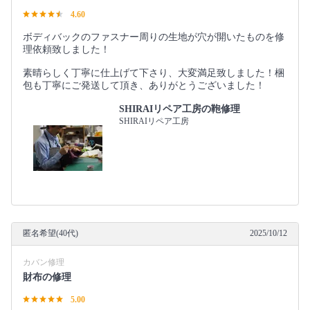
4.60
ボディバックのファスナー周りの生地が穴が開いたものを修
理依頼致しました！
素晴らしく丁寧に仕上げて下さり、大変満足致しました！梱
包も丁寧にご発送して頂き、ありがとうございました！
SHIRAIリペア工房の鞄修理
SHIRAIリペア工房
匿名希望(40代)
2025/10/12
カバン修理
財布の修理
5.00