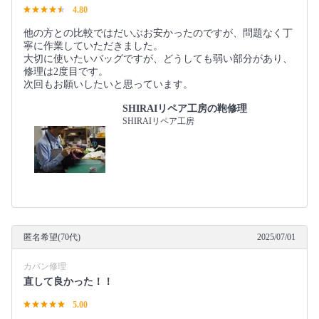
4.80
他の方との比較ではだいぶお安かったのですが、問題なく丁
寧に作業していただきました。
大切に使いたいバッグですが、どうしても弱い部分があり、
修理は2度目です。
次回もお願いしたいと思っています。
SHIRAIリペア工房の鞄修理
SHIRAIリペア工房
匿名希望(70代)
2025/07/01
カバン修理
直して良かった！！
5.00