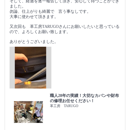
そして、経過を逐一報告して頂き、安心して待つことができ
ました。
勿論、仕上がりも綺麗で 言う事なしです。
大事に使わせて頂きます。
又次回も 革工房TARUGOさんにお願いしたいと思っている
ので、よろしくお願い致します。
ありがとうございました。
職人28年の実績！大切なカバンや財布
の修理お任せください！
革工房 TARUGO