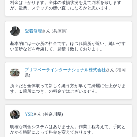
料金は上がります。全体の破損状況を見て判断を致します
が、最悪、ステッチの縫い直しになるかと思います。
愛着修理
さん (兵庫県)
基本的には一か所の料金です。ほつれ箇所が近い、縫いやす
い箇所などを考慮して、見積り致しております。
プリマベーラインターナショナル株式会社
さん (福岡
県)
所々だと全体取って新しく縫う方が早くて綺麗に仕上がりま
す。１箇所につき、の料金ではございません。
YSR
さん (神奈川県)
明確な料金システムはありません。作業工程考えて、手間と
かかる時間によって料金を変えております。