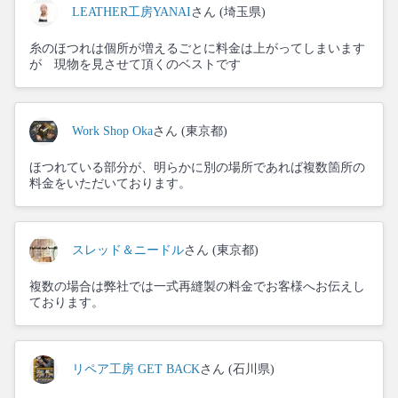
LEATHER工房YANAI
さん (埼玉県)
糸のほつれは個所が増えるごとに料金は上がってしまいます
が 現物を見させて頂くのベストです
Work Shop Oka
さん (東京都)
ほつれている部分が、明らかに別の場所であれば複数箇所の
料金をいただいております。
スレッド＆ニードル
さん (東京都)
複数の場合は弊社では一式再縫製の料金でお客様へお伝えし
ております。
リペア工房 GET BACK
さん (石川県)