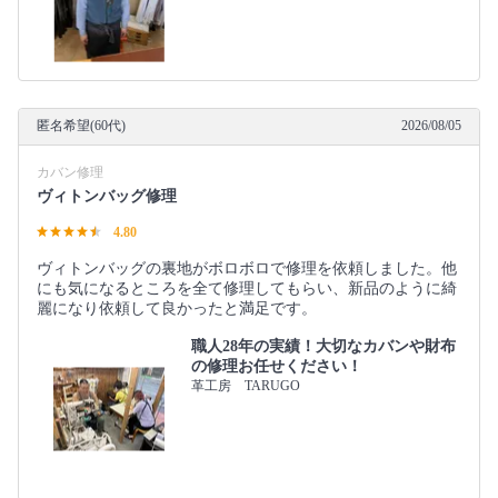
匿名希望(60代)
2026/08/05
カバン修理
ヴィトンバッグ修理
4.80
ヴィトンバッグの裏地がボロボロで修理を依頼しました。他
にも気になるところを全て修理してもらい、新品のように綺
麗になり依頼して良かったと満足です。
職人28年の実績！大切なカバンや財布
の修理お任せください！
革工房 TARUGO