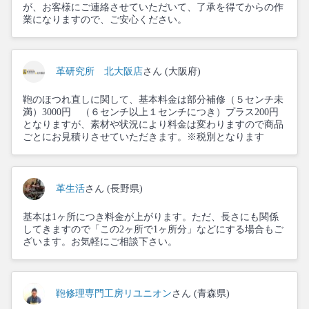
が、お客様にご連絡させていただいて、了承を得てからの作
業になりますので、ご安心ください。
革研究所 北大阪店
さん (大阪府)
鞄のほつれ直しに関して、基本料金は部分補修（５センチ未
満）3000円 （６センチ以上１センチにつき）プラス200円
となりますが、素材や状況により料金は変わりますので商品
ごとにお見積りさせていただきます。※税別となります
革生活
さん (長野県)
基本は1ヶ所につき料金が上がります。ただ、長さにも関係
してきますので「この2ヶ所で1ヶ所分」などにする場合もご
ざいます。お気軽にご相談下さい。
鞄修理専門工房リユニオン
さん (青森県)