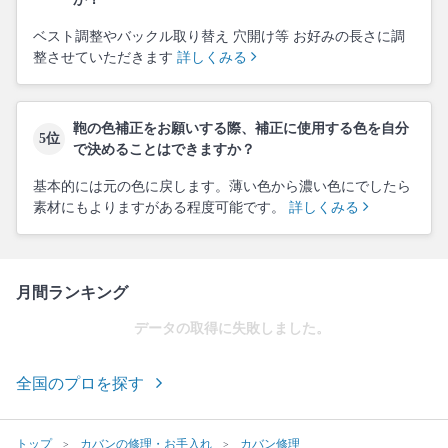
ベスト調整やバックル取り替え 穴開け等 お好みの長さに調
整させていただきます
詳しくみる
鞄の色補正をお願いする際、補正に使用する色を自分
5位
で決めることはできますか？
基本的には元の色に戻します。薄い色から濃い色にでしたら
素材にもよりますがある程度可能です。
詳しくみる
月間ランキング
データの取得に失敗しました。
全国のプロを探す
トップ
カバンの修理・お手入れ
カバン修理