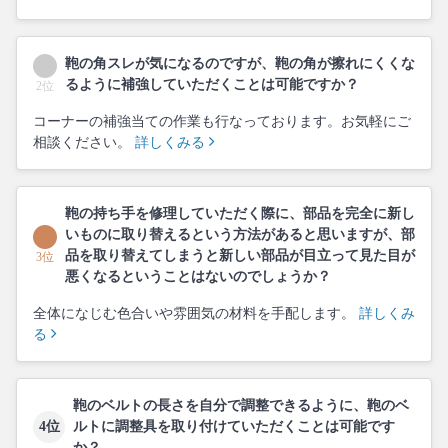
鞄の角スレが気になるのですが、鞄の角が擦れにくくな
るように補強していただくことは可能ですか？
2位
コーナーの補強当ての作業も行なっております。お気軽にご
相談ください。
詳しくみる
鞄の持ち手を修理していただく際に、部品を完全に新し
いものに取り替えるという方法があると思いますが、部
品を取り替えてしまうと新しい部品が目立って見た目が
3位
悪くなるということはないのでしょうか？
全体になじむ色合いや雰囲気の材料を手配します。
詳しくみ
る
鞄のベルトの長さを自分で調整できるように、鞄のベ
4位
ルトに調整具を取り付けていただくことは可能です
か？