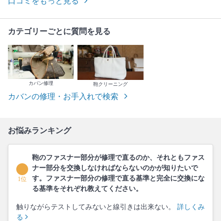
口コミをもっと見る
カテゴリーごとに質問を見る
カバン修理
鞄クリーニング
カバンの修理・お手入れで検索
お悩みランキング
鞄のファスナー部分が修理で直るのか、それともファス
ナー部分を交換しなければならないのかが知りたいで
す。ファスナー部分の修理で直る基準と完全に交換にな
1位
る基準をそれぞれ教えてください。
触りながらテストしてみないと線引きは出来ない。
詳しくみ
る