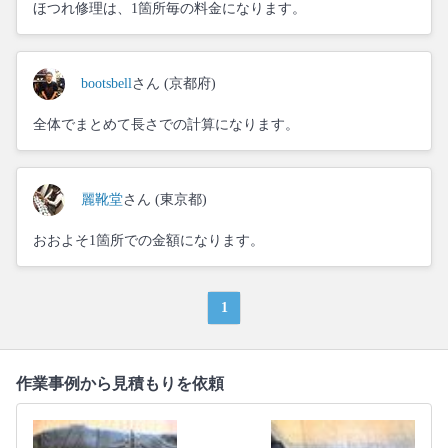
ほつれ修理は、1箇所毎の料金になります。
bootsbell
さん (京都府)
全体でまとめて長さでの計算になります。
麗靴堂
さん (東京都)
おおよそ1箇所での金額になります。
1
作業事例から見積もりを依頼