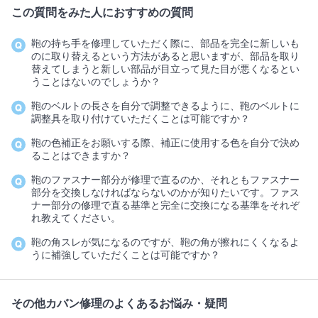
この質問をみた人におすすめの質問
鞄の持ち手を修理していただく際に、部品を完全に新しいも
のに取り替えるという方法があると思いますが、部品を取り
替えてしまうと新しい部品が目立って見た目が悪くなるとい
うことはないのでしょうか？
鞄のベルトの長さを自分で調整できるように、鞄のベルトに
調整具を取り付けていただくことは可能ですか？
鞄の色補正をお願いする際、補正に使用する色を自分で決め
ることはできますか？
鞄のファスナー部分が修理で直るのか、それともファスナー
部分を交換しなければならないのかが知りたいです。ファス
ナー部分の修理で直る基準と完全に交換になる基準をそれぞ
れ教えてください。
鞄の角スレが気になるのですが、鞄の角が擦れにくくなるよ
うに補強していただくことは可能ですか？
その他カバン修理のよくあるお悩み・疑問