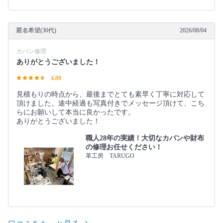
匿名希望(30代)
2026/08/04
カバン修理
ありがとうございました！
4.80
見積もりの時点から、最後までとても素早く丁寧に対応して
頂けました。途中経過も写真付きでメッセージ頂けて、こち
らにお願いして本当に良かったです。
ありがとうございました！
職人28年の実績！大切なカバンや財布
の修理お任せください！
革工房 TARUGO