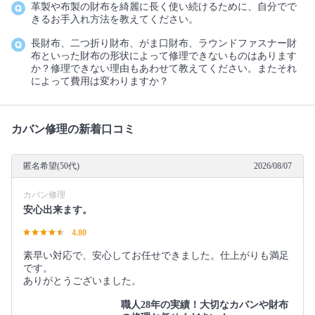
革製や布製の財布を綺麗に長く使い続けるために、自分でで
きるお手入れ方法を教えてください。
長財布、二つ折り財布、がま口財布、ラウンドファスナー財
布といった財布の形状によって修理できないものはあります
か？修理できない理由もあわせて教えてください。またそれ
によって費用は変わりますか？
カバン修理の新着口コミ
匿名希望(50代)
2026/08/07
カバン修理
安心出来ます。
4.80
素早い対応で、安心してお任せできました。仕上がりも満足
です。
ありがとうございました。
職人28年の実績！大切なカバンや財布