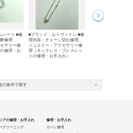
ムハーツ ■修
■ブランド：ルイヴィトン ■修
■ブランド： ■修理内
修理 ...
理内容：チェーン切れ修理...
スレット破損 パー...
セサリー修
ジュエリー・アクセサリー修
ジュエリー・アクセサ
の修理・お
理（ネックレス・ブレスレッ
理（ネックレス・ブレ
トの修理・お手入れ）
トの修理・お手入れ）
他の条件で探す
リアの修理・お手入れ
修理・お手入れ
ークリーニング
カバン修理