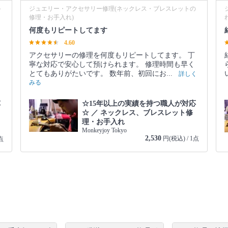
の
ジュエリー・アクセサリー修理(ネックレス・ブレスレットの
修理・お手入れ)
何度もリピートしてます
4.60
アクセサリーの修理を何度もリピートしてます。 丁
寧な対応で安心して預けられます。 修理時間も早く
とてもありがたいです。 数年前、初回にお...
詳しく
みる
☆15年以上の実績を持つ職人が対応
応
☆ ／ ネックレス、ブレスレット修
理・お手入れ
Monkeyjoy Tokyo
2,530
円(税込) / 1点
点