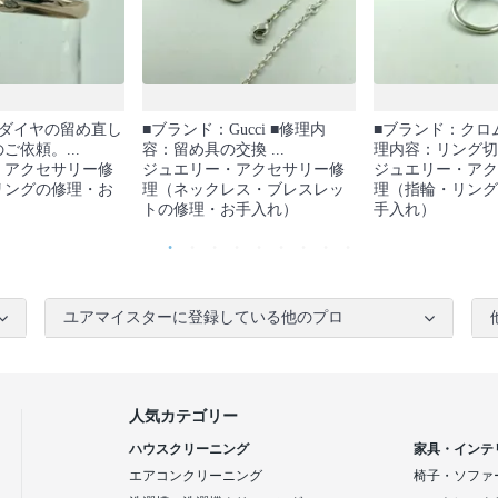
：ダイヤの留め直し
■ブランド：Gucci ■修理内
■ブランド：クロ
ご依頼。...
容：留め具の交換 ...
理内容：リング切断
・アクセサリー修
ジュエリー・アクセサリー修
ジュエリー・アク
リングの修理・お
理（ネックレス・ブレスレッ
理（指輪・リング
トの修理・お手入れ）
手入れ）
ユアマイスターに登録している他のプロ
人気カテゴリー
ハウスクリーニング
家具・インテ
エアコンクリーニング
椅子・ソファ