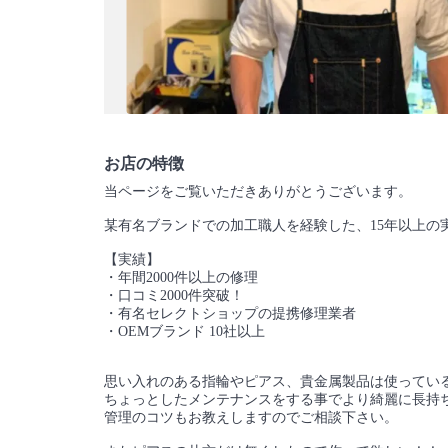
お店の特徴
当ページをご覧いただきありがとうございます。
某有名ブランドでの加工職人を経験した、15年以上の
【実績】
・年間2000件以上の修理
・口コミ2000件突破！
・有名セレクトショップの提携修理業者
・OEMブランド 10社以上
思い入れのある指輪やピアス、貴金属製品は使ってい
ちょっとしたメンテナンスをする事でより綺麗に長持
管理のコツもお教えしますのでご相談下さい。