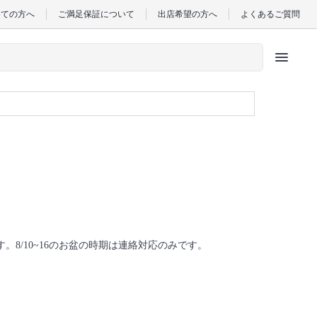
めての方へ
ご満足保証について
出店希望の方へ
よくあるご質問
menu
です。8/10~16のお盆の時期は連絡対応のみです。