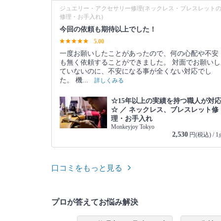
ジュエリー・アクセサリー修理(ネックレス・ブレスレット
修理・お手入れ)
今回の依頼も期待以上でした！
5.00
一度お願いしたことがあったので、何の心配や不安
も無く依頼することができました。 対面でお願いし
ていないのに、不安になる事が全くない対応でし
た。 機...
詳しくみる
☆15年以上の実績を持つ職人が対
☆ ／ ネックレス、ブレスレット修
理・お手入れ
Monkeyjoy Tokyo
2,530
円(税込) / 1
口コミをもっと見る
プロが答えてお悩み解決