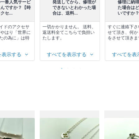
の一番人気サービ
発送してから、修理が
修理に納
なんですか？【時
できないとわかった場
た場合は
セ...
合は、送料...
いですか？.
イドのアクセサ
一切かかりません。 送料、
すぐに連絡下さ
 やはり「世界に
返送料全てこちらで負担い
せて頂き、何か
たの為に」は特
たします。
をさせて頂きま
を表示する
すべてを表示する
すべてを表