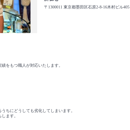
〒1300011 東京都墨田区石原2-8-16木村ビル405
実績をもつ職人が対応いたします。
るうちにどうしても劣化してしまいます。
ちします。