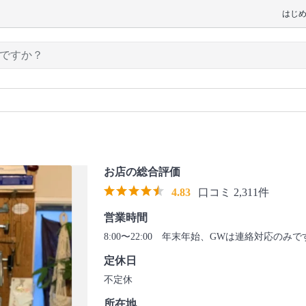
はじ
お店の総合評価
4.83
口コミ 2,311件
営業時間
8:00〜22:00 年末年始、GWは連絡対応のみ
定休日
不定休
所在地