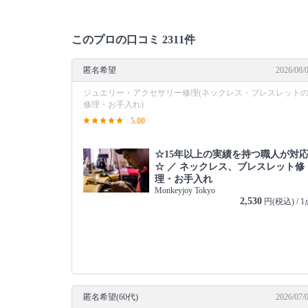
このプロの口コミ 2311件
匿名希望
2026/08/
ジュエリー・アクセサリー修理(ネックレス・ブレスレット
修理・お手入れ)
5.00
☆15年以上の実績を持つ職人が対
☆ ／ ネックレス、ブレスレット修
理・お手入れ
Monkeyjoy Tokyo
2,530
円(税込) / 1
匿名希望(60代)
2026/07/