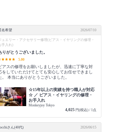
匿名希望
2026/07/10
ジュエリー・アクセサリー修理(ピアス・イヤリングの修理・
お手入れ)
ありがとうございました。
5.00
ピアスの修理をお願いしましたが、迅速に丁寧な対
応をしていただけてとても安心してお任せできまし
た。 本当にありがとうございました。
☆15年以上の実績を持つ職人が対応
☆ ／ ピアス・イヤリングの修理・
お手入れ
Monkeyjoy Tokyo
4,025
円(税込) / 1点
occhiさん(40代)
2026/06/15