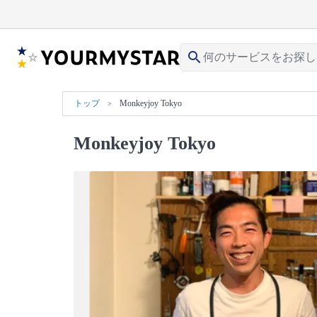
search
トップ
Monkeyjoy Tokyo
Monkeyjoy Tokyo