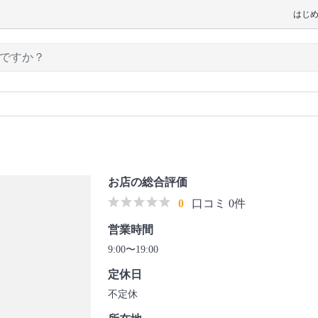
はじ
お店の総合評価
0
口コミ 0件
営業時間
9:00〜19:00
定休日
不定休