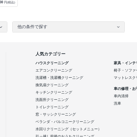
00
円(税込)
他の条件で探す
人気カテゴリー
ハウスクリーニング
家具・インテ
エアコンクリーニング
椅子・ソファ
洗濯槽・洗濯機クリーニング
マットレスク
換気扇クリーニング
車の修理・お
キッチンクリーニング
車内清掃
洗面所クリーニング
洗車
トイレクリーニング
窓・サッシクリーニング
ベランダ・バルコニークリーニング
水回りクリーニング（セットメニュー）
引っ越し前後のおうちクリーニング