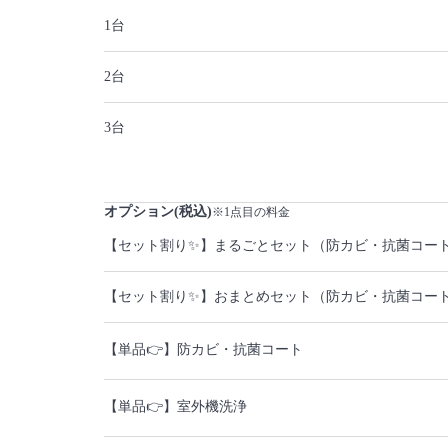
1台
2台
3台
オプション(税込)
※1点目の料金
【セット割り✨】まるごとセット（防カビ・抗菌コー
【セット割り✨】おまとめセット（防カビ・抗菌コー
【単品👉】防カビ・抗菌コート
【単品👉】室外機洗浄