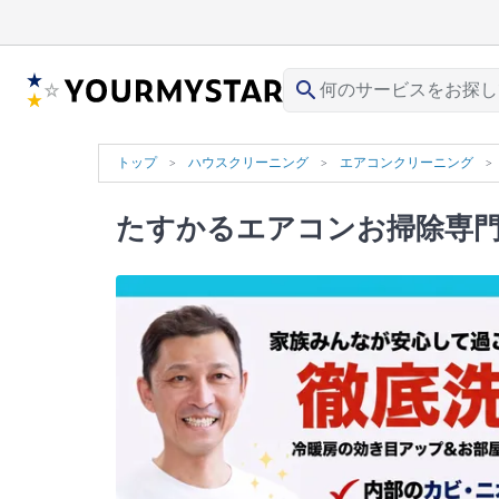
search
トップ
ハウスクリーニング
エアコンクリーニング
たすかるエアコンお掃除専