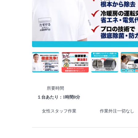
所要時間
１台あたり：1時間0分
女性スタッフ作業
作業外注一切なし