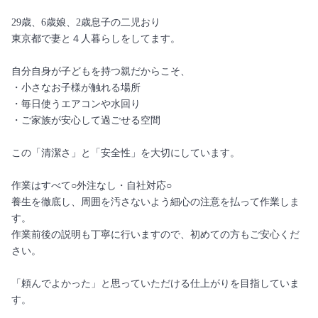
29歳、6歳娘、2歳息子の二児おり
東京都で妻と４人暮らしをしてます。
自分自身が子どもを持つ親だからこそ、
・小さなお子様が触れる場所
・毎日使うエアコンや水回り
・ご家族が安心して過ごせる空間
この「清潔さ」と「安全性」を大切にしています。
作業はすべて○外注なし・自社対応○
養生を徹底し、周囲を汚さないよう細心の注意を払って作業しま
す。
作業前後の説明も丁寧に行いますので、初めての方もご安心くだ
さい。
「頼んでよかった」と思っていただける仕上がりを目指していま
す。