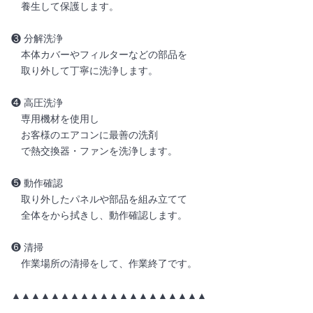
養生して保護します。
❸ 分解洗浄
本体カバーやフィルターなどの部品を
取り外して丁寧に洗浄します。
❹ 高圧洗浄
専用機材を使用し
お客様のエアコンに最善の洗剤
で熱交換器・ファンを洗浄します。
❺ 動作確認
取り外したパネルや部品を組み立てて
全体をから拭きし、動作確認します。
❻ 清掃
作業場所の清掃をして、作業終了です。
▲▲▲▲▲▲▲▲▲▲▲▲▲▲▲▲▲▲▲▲