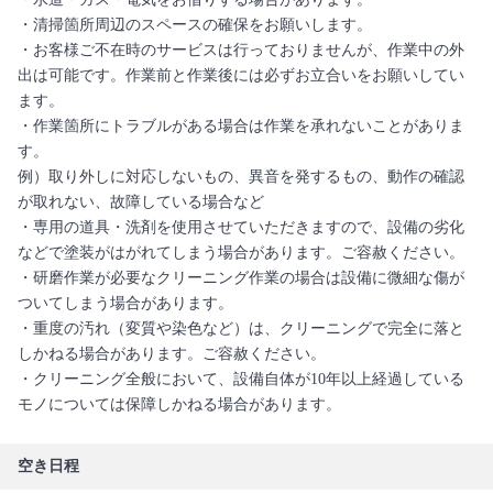
・清掃箇所周辺のスペースの確保をお願いします。
・お客様ご不在時のサービスは行っておりませんが、作業中の外
出は可能です。作業前と作業後には必ずお立合いをお願いしてい
ます。
・作業箇所にトラブルがある場合は作業を承れないことがありま
す。
例）取り外しに対応しないもの、異音を発するもの、動作の確認
が取れない、故障している場合など
・専用の道具・洗剤を使用させていただきますので、設備の劣化
などで塗装がはがれてしまう場合があります。ご容赦ください。
・研磨作業が必要なクリーニング作業の場合は設備に微細な傷が
ついてしまう場合があります。
・重度の汚れ（変質や染色など）は、クリーニングで完全に落と
しかねる場合があります。ご容赦ください。
・クリーニング全般において、設備自体が10年以上経過している
モノについては保障しかねる場合があります。
空き日程