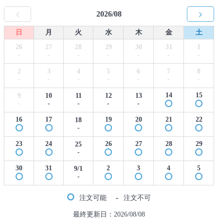
2026/08
日
月
火
水
木
金
土
26
27
28
29
30
31
1
-
-
-
-
-
-
-
2
3
4
5
6
7
8
-
-
-
-
-
-
-
14
15
9
10
11
12
13
-
-
-
-
-
16
17
19
20
21
22
18
-
23
24
26
27
28
29
25
-
30
31
2
3
4
5
9/1
-
-
注文可能
注文不可
最終更新日：2026/08/08