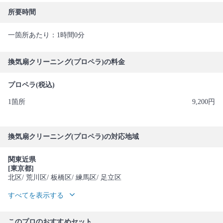
所要時間
一箇所あたり：1時間0分
換気扇クリーニング(プロペラ)の料金
プロペラ(税込)
1箇所
9,200円
換気扇クリーニング(プロペラ)の対応地域
関東近県
[東京都]
北区
/ 荒川区
/ 板橋区
/ 練馬区
/ 足立区
すべてを表示する
このプロのおすすめセット