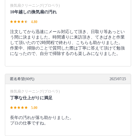
換気扇クリーニング(プロペラ)
10年越しの換気扇の汚れ
4.80
注文してから迅速にメール対応して頂き、日取り等あっとい
う間に決まりました。時間通りに来訪頂き、てきぱきと作業
して頂いたので2時間程で終わり、こちらも助かりました。
作業中、掃除のことで質問した際は丁寧に答えて頂けて勉強
になったので、自分で掃除するのも楽しみになりました。
匿名希望(60代)
2025/07/25
換気扇クリーニング(プロペラ)
丁寧な仕上がりに満足
5.00
長年の汚れが落ち助かりました。
プロの仕事ですね。