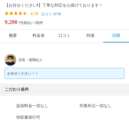
【お任せください❗️】丁寧な対応を心掛けております！
4.70
口コミ 167件
9,200
円(税込) /
1箇所
概要
料金表
口コミ
特徴
日程
店長：後閑紀人
お任せください！！
こだわり条件
追加料金一切なし
作業外注一切なし
領収書発行可