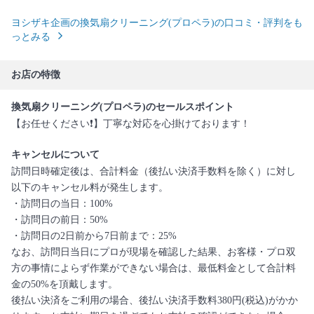
ヨシザキ企画の換気扇クリーニング(プロペラ)の口コミ・評判をも
っとみる
お店の特徴
換気扇クリーニング(プロペラ)のセールスポイント
【お任せください❗️】丁寧な対応を心掛けております！
キャンセルについて
訪問日時確定後は、合計料金（後払い決済手数料を除く）に対し
以下のキャンセル料が発生します。
・訪問日の当日：100%
・訪問日の前日：50%
・訪問日の2日前から7日前まで：25%
なお、訪問日当日にプロが現場を確認した結果、お客様・プロ双
方の事情によらず作業ができない場合は、最低料金として合計料
金の50%を頂戴します。
後払い決済をご利用の場合、後払い決済手数料380円(税込)がかか