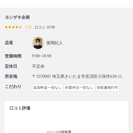
ヨシザキ企画
4.70
口コミ 167件
店長
後閑紀人
9:00~18:00
営業時間
定休日
不定休
所在地
〒3370005 埼玉県さいたま市見沼区小深作639-11
こだわり
追加料金一切なし
作業外注一切なし
領収書発行可
口コミ評価