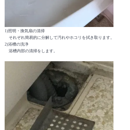
1)照明・換気扇の清掃
それぞれ簡易的に分解して汚れやホコリを拭き取ります。
2)浴槽の洗浄
浴槽内部の清掃をします。