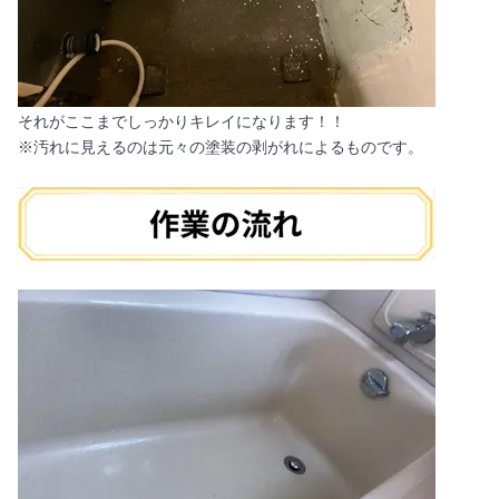
それがここまでしっかりキレイになります！！
※汚れに見えるのは元々の塗装の剥がれによるものです。