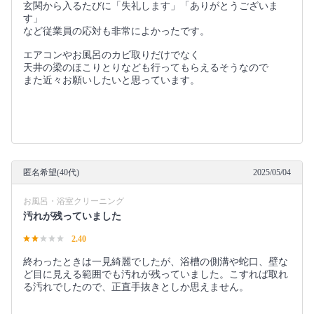
玄関から入るたびに「失礼します」「ありがとうございま
す」
など従業員の応対も非常によかったです。
エアコンやお風呂のカビ取りだけでなく
天井の梁のほこりとりなども行ってもらえるそうなので
また近々お願いしたいと思っています。
匿名希望(40代)
2025/05/04
お風呂・浴室クリーニング
汚れが残っていました
2.40
終わったときは一見綺麗でしたが、浴槽の側溝や蛇口、壁な
ど目に見える範囲でも汚れが残っていました。こすれば取れ
る汚れでしたので、正直手抜きとしか思えません。