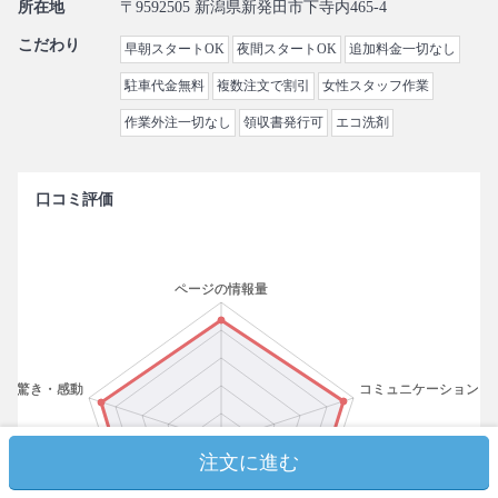
所在地
〒9592505 新潟県新発田市下寺内465-4
こだわり
早朝スタートOK
夜間スタートOK
追加料金一切なし
駐車代金無料
複数注文で割引
女性スタッフ作業
作業外注一切なし
領収書発行可
エコ洗剤
口コミ評価
注文に進む