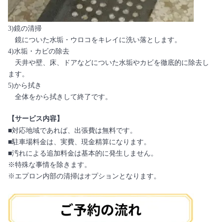
3)鏡の清掃
鏡についた水垢・ウロコをキレイに洗い落とします。
4)水垢・カビの除去
天井や壁、床、ドアなどについた水垢やカビを徹底的に除去し
ます。
5)から拭き
全体をから拭きして終了です。
【サービス内容】
■対応地域であれば、出張費は無料です。
■駐車場料金は、実費、現金精算になります。
■汚れによる追加料金は基本的に発生しません。
※特殊な事情を除きます。
※エプロン内部の清掃はオプションとなります。