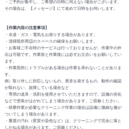
・ご予約が集中し、ご希望の日時に伺えない場合がございます。
その場合は、【メッセージ】にて改めて日時をお伺いします。
【作業内容の注意事項】
・水道・ガス・電気をお借りする場合があります。
・清掃箇所周辺のスペースの確保をお願いします。
・お客様ご不在時のサービスは行っておりませんが、作業中の外
出は可能です。作業前と作業後には必ずお立合いをお願いしてい
ます。
・作業箇所にトラブルがある場合は作業を承れないことがありま
す。
例）取り外しに対応しないもの、異音を発するもの、動作の確認
が取れない、故障している場合など
・専用の道具・洗剤を使用させていただきますので、設備の劣化
などで塗装がはがれてしまう場合があります。ご容赦ください。
・研磨作業が必要なクリーニング作業の場合は設備に微細な傷が
ついてしまう場合があります。
・重度の汚れ（変質や染色など）は、クリーニングで完全に落と
しかねる場合があります。ご容赦ください。