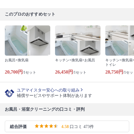
このプロのおすすめセット
お風呂×換気扇
キッチン×換気扇×お風呂
キッチン×換気扇
トイレ
20,700円
26,450円
28,750円
/1セット
/1セット
/1セッ
ユアマイスター安心への取り組み
補償サービスやサポート体制があります
お風呂・浴室クリーニングの口コミ・評判
総合評価
4.58
口コミ 473件