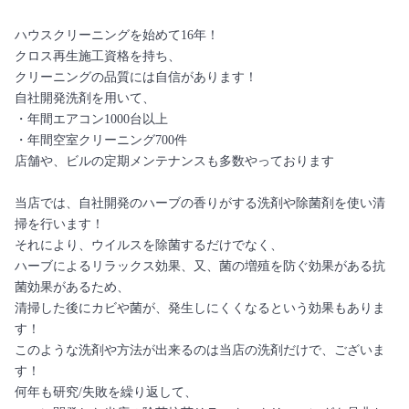
ハウスクリーニングを始めて16年！
クロス再生施工資格を持ち、
クリーニングの品質には自信があります！
自社開発洗剤を用いて、
・年間エアコン1000台以上
・年間空室クリーニング700件
店舗や、ビルの定期メンテナンスも多数やっております
当店では、自社開発のハーブの香りがする洗剤や除菌剤を使い清
掃を行います！
それにより、ウイルスを除菌するだけでなく、
ハーブによるリラックス効果、又、菌の増殖を防ぐ効果がある抗
菌効果があるため、
清掃した後にカビや菌が、発生しにくくなるという効果もありま
す！
このような洗剤や方法が出来るのは当店の洗剤だけで、ございま
す！
何年も研究/失敗を繰り返して、