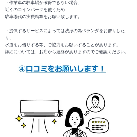
・作業車の駐車場が確保できない場合、
近くのコインパークを使うため
駐車場代の実費精算をお願い致します。
・提供するサービスによっては洗浄の為ベランダをお借りした
り、
水道をお借りする等、ご協力をお願いすることがあります。
詳細については、お店から連絡がありますのでご確認ください。