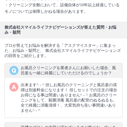
・クリーニング全般において、設備自体が10年以上経過している
モノについては保障しかねる場合があります。
株式会社スマイルライフナビゲーションズが答えた質問・お悩
み・疑問
プロが答えてお悩みを解決する「アスクマイスター」に集まっ
た、お悩み・疑問と、 株式会社スマイルライフナビゲーションズ
の回答をご紹介します。
お風呂クリーニングを業者さんにお願いした場合、風
呂釜も一緒に綺麗にしていただけるのでしょうか？
出来ます^ - ^ 但しお風呂のクリーニングと風呂釜の清
掃は別途料金になります！ 但しセットでの注文の場合
お得になる事は間違いありません^ - ^ お風呂のクリー
ニングをして、殺菌消毒 風呂釜の配管のぬるぬるも、
全て綺麗に消毒清掃！、大変気持ち良い事間違いあり
ません^ - ^