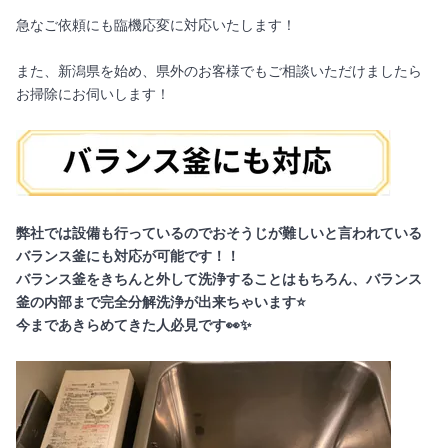
急なご依頼にも臨機応変に対応いたします！
また、新潟県を始め、県外のお客様でもご相談いただけましたら
お掃除にお伺いします！
弊社では設備も行っているのでおそうじが難しいと言われている
バランス釜にも対応が可能です！！
バランス釜をきちんと外して洗浄することはもちろん、バランス
釜の内部まで完全分解洗浄が出来ちゃいます⭐
今まであきらめてきた人必見です👀✨