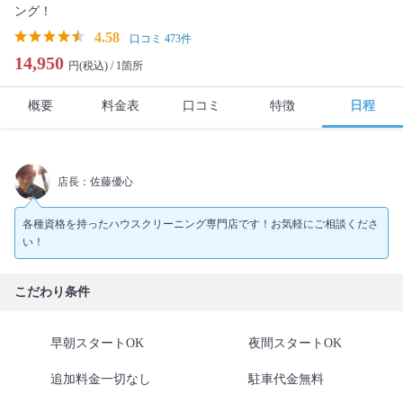
ング！
4.58
口コミ 473件
14,950
円(税込) /
1箇所
概要
料金表
口コミ
特徴
日程
店長：佐藤優心
各種資格を持ったハウスクリーニング専門店です！お気軽にご相談くださ
い！
こだわり条件
早朝スタートOK
夜間スタートOK
追加料金一切なし
駐車代金無料