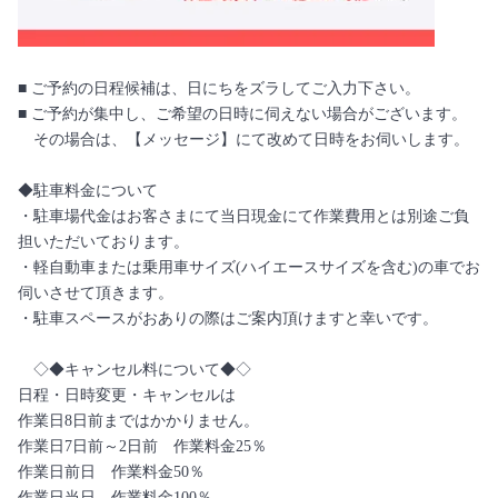
■ ご予約の日程候補は、日にちをズラしてご入力下さい。
■ ご予約が集中し、ご希望の日時に伺えない場合がございます。
その場合は、【メッセージ】にて改めて日時をお伺いします。
◆駐車料金について
・駐車場代金はお客さまにて当日現金にて作業費用とは別途ご負
担いただいております。
・軽自動車または乗用車サイズ(ハイエースサイズを含む)の車でお
伺いさせて頂きます。
・駐車スペースがおありの際はご案内頂けますと幸いです。
◇◆キャンセル料について◆◇
日程・日時変更・キャンセルは
作業日8日前まではかかりません。
作業日7日前～2日前 作業料金25％
作業日前日 作業料金50％
作業日当日 作業料金100％