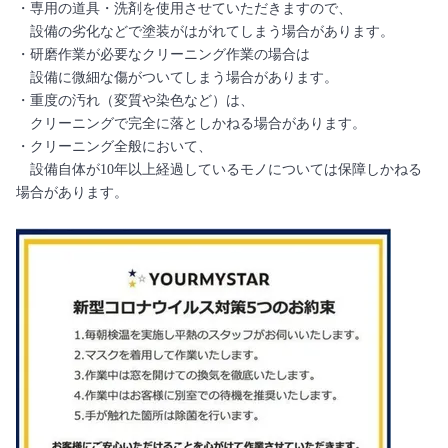
・専用の道具・洗剤を使用させていただきますので、
設備の劣化などで塗装がはがれてしまう場合があります。
・研磨作業が必要なクリーニング作業の場合は
設備に微細な傷がついてしまう場合があります。
・重度の汚れ（変質や染色など）は、
クリーニングで完全に落としかねる場合があります。
・クリーニング全般において、
設備自体が10年以上経過しているモノについては保障しかねる
場合があります。