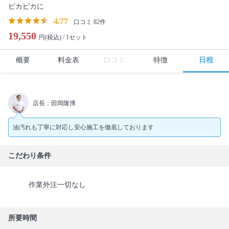
ピカピカに
4.77
口コミ 82件
19,550
円(税込) /
1セット
概要
料金表
口コミ
特徴
日程
店長：田岡隆博
油汚れも丁寧に対応し安心施工を徹底しております
こだわり条件
作業外注一切なし
所要時間