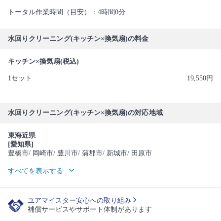
トータル作業時間（目安）：4時間0分
水回りクリーニング(キッチン×換気扇)の料金
キッチン×換気扇(税込)
1セット
19,550円
水回りクリーニング(キッチン×換気扇)の対応地域
東海近県
[愛知県]
豊橋市
/ 岡崎市
/ 豊川市
/ 蒲郡市
/ 新城市
/ 田原市
すべてを表示する
ユアマイスター安心への取り組み
補償サービスやサポート体制があります