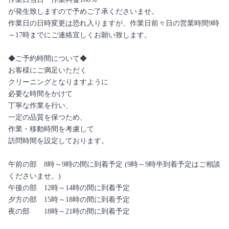
が発生致しますので予めご了承くださいませ。
作業日の日時変更は恐れ入りますが、作業日前々日の営業時間9時
～17時までにご連絡宜しくお願い致します。
◆ご予約時間について◆
お客様にご満足いただく
クリーニングとなりますように
必要な時間をかけて
丁寧な作業を行い、
一定の品質を保つため、
作業・移動時間を考慮して
訪問時間を設定しております。
午前の部 8時～9時の間に到着予定 (9時～9時半到着予定はご相談
くださいませ。)
午後の部 12時～14時の間に到着予定
夕方の部 15時～18時の間に到着予定
夜の部 18時～21時の間に到着予定