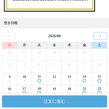
空き日程
2026/08
日
月
火
水
木
金
土
26
27
28
29
30
31
1
-
-
-
-
-
-
-
2
3
4
5
6
7
8
-
-
-
-
-
-
-
11
14
15
9
10
12
13
-
-
-
-
17
18
21
22
16
19
20
-
-
-
注文に進む
24
25
28
29
23
26
27
-
-
-