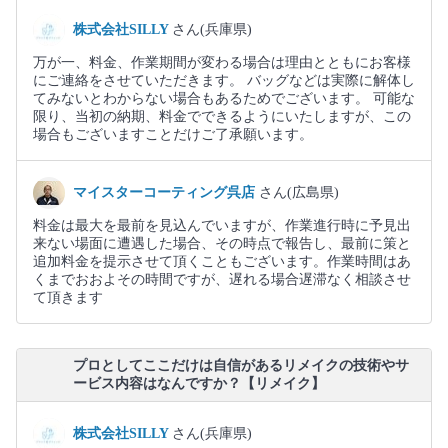
株式会社SILLY
さん(兵庫県)
万が一、料金、作業期間が変わる場合は理由とともにお客様
にご連絡をさせていただきます。 バッグなどは実際に解体し
てみないとわからない場合もあるためでございます。 可能な
限り、当初の納期、料金でできるようにいたしますが、この
場合もございますことだけご了承願います。
マイスターコーティング呉店
さん(広島県)
料金は最大を最前を見込んでいますが、作業進行時に予見出
来ない場面に遭遇した場合、その時点で報告し、最前に策と
追加料金を提示させて頂くこともございます。作業時間はあ
くまでおおよその時間ですが、遅れる場合遅滞なく相談させ
て頂きます
プロとしてここだけは自信があるリメイクの技術やサ
ービス内容はなんですか？【リメイク】
株式会社SILLY
さん(兵庫県)