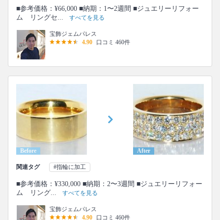
■参考価格：¥66,000 ■納期：1〜2週間 ■ジュエリーリフォー
ム リングセ...
すべてを見る
宝飾ジェムパレス
4.90
口コミ 460件
Before
After
関連タグ
#指輪に加工
■参考価格：¥330,000 ■納期：2〜3週間 ■ジュエリーリフォー
ム リング...
すべてを見る
宝飾ジェムパレス
4.90
口コミ 460件