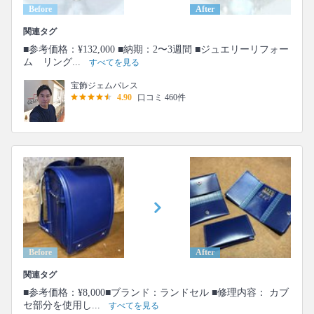
Before
After
関連タグ
■参考価格：¥132,000 ■納期：2〜3週間 ■ジュエリーリフォー
ム リング...
すべてを見る
宝飾ジェムパレス
4.90
口コミ 460件
Before
After
関連タグ
■参考価格：¥8,000■ブランド：ランドセル ■修理内容： カブ
セ部分を使用し...
すべてを見る