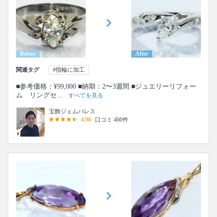
Before
After
関連タグ
#指輪に加工
■参考価格：¥99,000 ■納期：2〜3週間 ■ジュエリーリフォー
ム リングセ...
すべてを見る
宝飾ジェムパレス
4.90
口コミ 460件