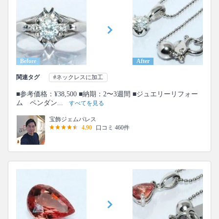
Before
After
関連タグ
#ネックレスに加工
■参考価格：¥38,500 ■納期：2〜3週間 ■ジュエリーリフォー
ム ペンダン...
すべてを見る
宝飾ジェムパレス
4.90
口コミ 460件