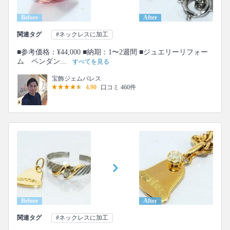
Before
After
関連タグ
#ネックレスに加工
■参考価格：¥44,000 ■納期：1〜2週間 ■ジュエリーリフォー
ム ペンダン...
すべてを見る
宝飾ジェムパレス
4.90
口コミ 460件
Before
After
関連タグ
#ネックレスに加工