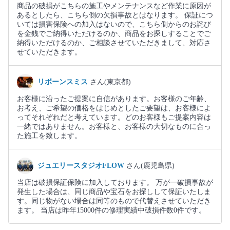
商品の破損がこちらの施工やメンテナンスなど作業に原因が
あるとしたら、こちら側の欠損事故とはなります。 保証につ
いては損害保険への加入はないので、こちら側からのお詫び
を金銭でご納得いただけるのか、商品をお探しすることでご
納得いただけるのか、ご相談させていただきまして、対応さ
せていただきます。
リボーンスミス
さん(東京都)
お客様に沿ったご提案に自信があります。お客様のご年齢、
お考え、ご希望の価格をはじめとしたご要望は、お客様によ
ってそれぞれだと考えています。どのお客様もご提案内容は
一緒ではありません。お客様と、お客様の大切なものに合っ
た施工を致します。
ジュエリースタジオFLOW
さん(鹿児島県)
当店は破損保証保険に加入しております。 万が一破損事故が
発生した場合は、同じ商品や宝石をお探しして保証いたしま
す。同じ物がない場合は同等のもので代替えさせていただき
ます。 当店は昨年15000件の修理実績中破損件数0件です。