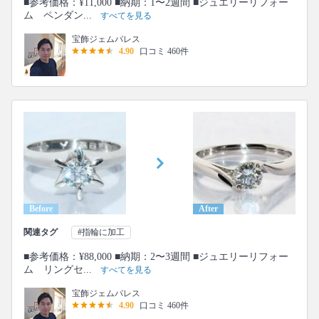
■参考価格：¥11,000 ■納期：1〜2週間 ■ジュエリーリフォー
ム ペンダン...
すべてを見る
宝飾ジェムパレス
4.90
口コミ 460件
Before
After
関連タグ
#指輪に加工
■参考価格：¥88,000 ■納期：2〜3週間 ■ジュエリーリフォー
ム リングセ...
すべてを見る
宝飾ジェムパレス
4.90
口コミ 460件