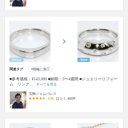
Before
After
関連タグ
#指輪に加工
■参考価格：¥143,000 ■納期：3〜4週間 ■ジュエリーリフォー
ム リング...
すべてを見る
宝飾ジェムパレス
4.90
口コミ 460件