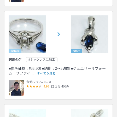
Before
After
関連タグ
#ネックレスに加工
■参考価格：¥38,500 ■納期：2〜3週間 ■ジュエリーリフォー
ム サファイ...
すべてを見る
宝飾ジェムパレス
4.90
口コミ 460件