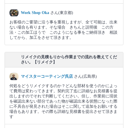
Work Shop Oka
さん(東京都)
お客様のご要望に沿う事を重視しますが、全て可能は、出来
ない場合も有ります。そな場合 きちんと説明後 この方
法・この加工ほうで このようになる事をご納得頂き 相談
してから、加工をさせて頂きます。
リメイクの見積もりから作業までの流れを教えてくだ
さい。【リメイク】
マイスターコーティング呉店
さん(広島県)
何処をどうリメイクするのか？どんな部材を使うのかによっ
て費用は変わってきます。契約完了迄に詳細なお見積書を提
出しますのでそれで判断してください。但し、作業前に現状
を確認出来ない部分であった物が確認出来る状態になった際
に不具合が発見された場合はそこに関して追加をお願いする
場合もあります。その際も詳細な見積書を提出させて頂きま
す