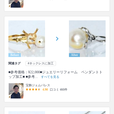
Before
After
関連タグ
#ネックレスに加工
■参考価格：¥22,000■ジュエリーリフォーム ペンダントト
ップ加工■ ■参考...
すべてを見る
宝飾ジェムパレス
4.90
口コミ 460件