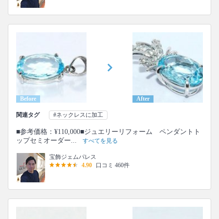
Before
After
関連タグ
#ネックレスに加工
■参考価格：¥110,000■ジュエリーリフォーム ペンダントト
ップセミオーダー...
すべてを見る
宝飾ジェムパレス
4.90
口コミ 460件