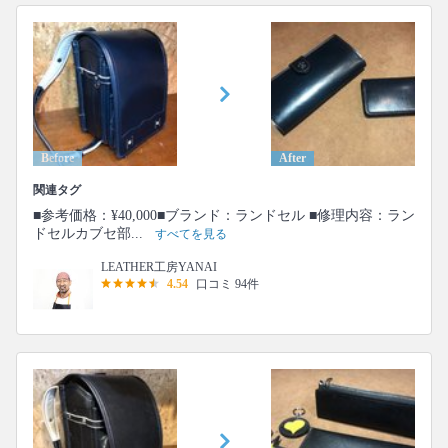
Before
After
関連タグ
■参考価格：¥40,000■ブランド：ランドセル ■修理内容：ラン
ドセルカブセ部...
すべてを見る
LEATHER工房YANAI
4.54
口コミ 94件