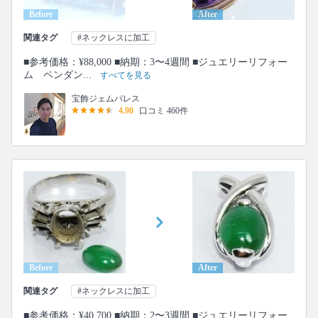
Before
After
関連タグ
#ネックレスに加工
■参考価格：¥88,000 ■納期：3〜4週間 ■ジュエリーリフォー
ム ペンダン...
すべてを見る
宝飾ジェムパレス
4.90
口コミ 460件
Before
After
関連タグ
#ネックレスに加工
■参考価格：¥40,700 ■納期：2〜3週間 ■ジュエリーリフォー