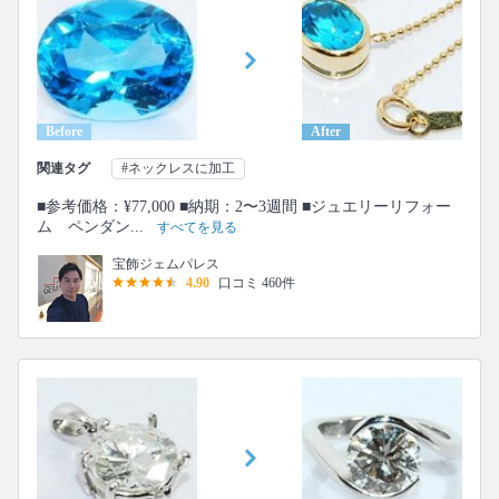
Before
After
関連タグ
#ネックレスに加工
■参考価格：¥77,000 ■納期：2〜3週間 ■ジュエリーリフォー
ム ペンダン...
すべてを見る
宝飾ジェムパレス
4.90
口コミ 460件