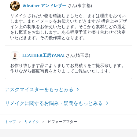
＆leather アンドレザー
さん(東京都)
リメイクされたい物を確認しましたら、まずは理由をお伺い
します。またイメージをお伝えいただきますが 構造上やデザ
イン上の制限をお伝えいたします。そこから素材などの選定
をし概算をお出しします。ある程度予算と擦り合わせて決定
いただきます。その後作業となります。
LEATHER工房YANAI
さん(埼玉県)
お作り致します品によりましてお見積りをご提示致します。
作りながら都度写真をとりましてご報告いたします。
アスクマイスターをもっとみる
リメイクに関するお悩み・疑問をもっとみる
トップ
リメイク
ビフォーアフター