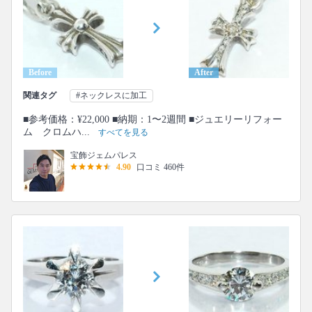
Before
After
関連タグ
#ネックレスに加工
■参考価格：¥22,000 ■納期：1〜2週間 ■ジュエリーリフォー
ム クロムハ...
すべてを見る
宝飾ジェムパレス
4.90
口コミ 460件