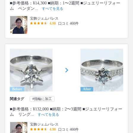
■参考価格：¥14,300 ■納期：1〜2週間 ■ジュエリーリフォー
ム ペンダン...
すべてを見る
宝飾ジェムパレス
4.90
口コミ 460件
Before
After
関連タグ
#指輪に加工
■参考価格：¥132,000 ■納期：2〜3週間 ■ジュエリーリフォー
ム リング...
すべてを見る
宝飾ジェムパレス
4.90
口コミ 460件