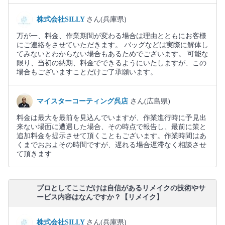
株式会社SILLY
さん(兵庫県)
万が一、料金、作業期間が変わる場合は理由とともにお客様
にご連絡をさせていただきます。 バッグなどは実際に解体し
てみないとわからない場合もあるためでございます。 可能な
限り、当初の納期、料金でできるようにいたしますが、この
場合もございますことだけご了承願います。
マイスターコーティング呉店
さん(広島県)
料金は最大を最前を見込んでいますが、作業進行時に予見出
来ない場面に遭遇した場合、その時点で報告し、最前に策と
追加料金を提示させて頂くこともございます。作業時間はあ
くまでおおよその時間ですが、遅れる場合遅滞なく相談させ
て頂きます
プロとしてここだけは自信があるリメイクの技術やサ
ービス内容はなんですか？【リメイク】
株式会社SILLY
さん(兵庫県)