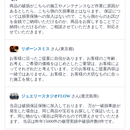
商品の破損がこちらの施工やメンテナンスなど作業に原因が
あるとしたら、こちら側の欠損事故とはなります。 保証につ
いては損害保険への加入はないので、こちら側からのお詫び
を金銭でご納得いただけるのか、商品をお探しすることでご
納得いただけるのか、ご相談させていただきまして、対応さ
せていただきます。
リボーンスミス
さん(東京都)
お客様に沿ったご提案に自信があります。お客様のご年齢、
お考え、ご希望の価格をはじめとしたご要望は、お客様によ
ってそれぞれだと考えています。どのお客様もご提案内容は
一緒ではありません。お客様と、お客様の大切なものに合っ
た施工を致します。
ジュエリースタジオFLOW
さん(鹿児島県)
当店は破損保証保険に加入しております。 万が一破損事故が
発生した場合は、同じ商品や宝石をお探しして保証いたしま
す。同じ物がない場合は同等のもので代替えさせていただき
ます。 当店は昨年15000件の修理実績中破損件数0件です。