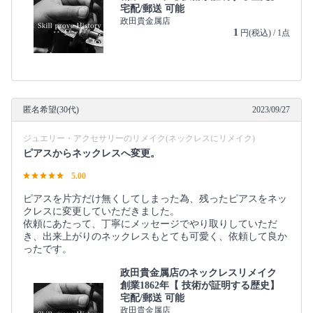
宅配/郵送 可能
政田貴金属店
1
円(税込) / 1点
匿名希望(30代)
2023/09/27
ジュエリー・アクセサリーのリメイク(ネックレスにリメイク)
ピアスからネックレスへ変更。
5.00
ピアスを片方だけ無くしてしまった為、残ったピアスをネッ
クレスに変更していただきました。
依頼にあたって、丁寧にメッセージでやり取りしていただ
き、出来上がりのネックレスもとても可愛く、依頼して良か
ったです。
政田貴金属店のネックレスリメイク
創業1862年【 技術が証明する歴史】
宅配/郵送 可能
政田貴金属店