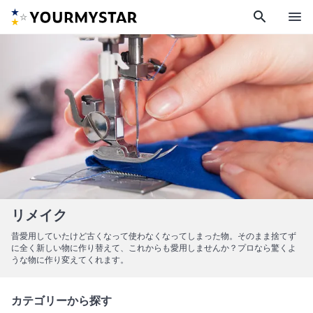
search
menu
リメイク
昔愛用していたけど古くなって使わなくなってしまった物。そのまま捨てず
に全く新しい物に作り替えて、これからも愛用しませんか？プロなら驚くよ
うな物に作り変えてくれます。
カテゴリーから探す