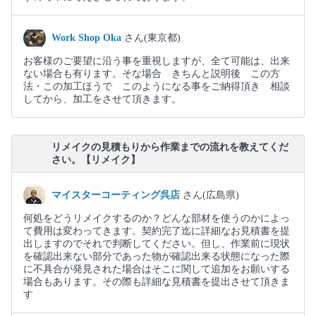
Work Shop Oka
さん(東京都)
お客様のご要望に沿う事を重視しますが、全て可能は、出来
ない場合も有ります。そな場合 きちんと説明後 この方
法・この加工ほうで このようになる事をご納得頂き 相談
してから、加工をさせて頂きます。
リメイクの見積もりから作業までの流れを教えてくだ
さい。【リメイク】
マイスターコーティング呉店
さん(広島県)
何処をどうリメイクするのか？どんな部材を使うのかによっ
て費用は変わってきます。契約完了迄に詳細なお見積書を提
出しますのでそれで判断してください。但し、作業前に現状
を確認出来ない部分であった物が確認出来る状態になった際
に不具合が発見された場合はそこに関して追加をお願いする
場合もあります。その際も詳細な見積書を提出させて頂きま
す