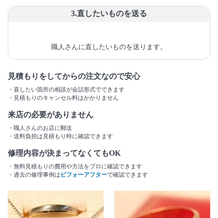
3.直したいものを送る
職人さんに直したいものを送ります。
見積もりをしてからの注文なので安心
・直したい箇所の相談が会話形式でできます
・見積もりのキャンセル料はかかりません
来店の必要がありません
・職人さんのお店に郵送
・送料負担は見積もり時に確認できます
修理内容が決まってなくてもOK
・無料見積もりの費用や方法をプロに確認できます
・過去の修理事例は
ビフォーアフター
で確認できます