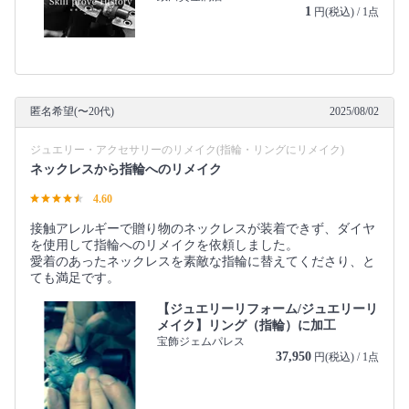
1
円(税込) / 1点
匿名希望(〜20代)
2025/08/02
ジュエリー・アクセサリーのリメイク(指輪・リングにリメイク)
ネックレスから指輪へのリメイク
4.60
接触アレルギーで贈り物のネックレスが装着できず、ダイヤ
を使用して指輪へのリメイクを依頼しました。
愛着のあったネックレスを素敵な指輪に替えてくださり、と
ても満足です。
【ジュエリーリフォーム/ジュエリーリ
メイク】リング（指輪）に加工
宝飾ジェムパレス
37,950
円(税込) / 1点