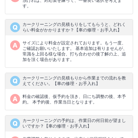
頂ければ、対応策を練って、一番良い選択を考えま
す。
カークリーニングの見積もりをしてもらうと、どれく
らい料金がかかりますか？【車の修理・お手入れ】
サイズにより料金が設定されております。もう一度、
ご確認お願いいたします。 基本追加は有りませんが、
常識を上回る様な場合、打ち合わせの後了解の上、追
加を頂く場合があります。
カークリーニングの見積もりから作業までの流れを教
えてください。【車の修理・お手入れ】
料金の確認後、仮予約を頂き、日にち調整の後、本予
約。 本予約後、作業当日となります。
カークリーニングの予約は、作業日の何日前が望まし
いですか？【車の修理・お手入れ】