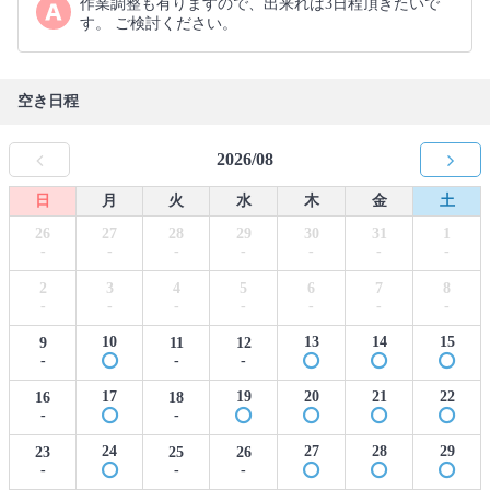
作業調整も有りますので、出来れば3日程頂きたいで
す。 ご検討ください。
空き日程
2026/08
日
月
火
水
木
金
土
26
27
28
29
30
31
1
-
-
-
-
-
-
-
2
3
4
5
6
7
8
-
-
-
-
-
-
-
10
13
14
15
9
11
12
-
-
-
17
19
20
21
22
16
18
-
-
24
27
28
29
23
25
26
-
-
-