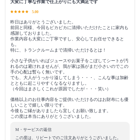
大変に丁寧な作業で仕上がりにも大満足です
5.00
昨日はありがとうございました。
前回と同様、今回もピカピカに清掃いただけたことに家内も
感謝しておりました。
作業内容も大変にご丁寧ですし、安心してお任せできると
も。
特に、トランクルームまで清掃いただけるとは！
小さな子供がいればジュースやお菓子をこぼしてシートが汚
れるのは避けれませんが、我が家は孫がまだ小さいのでこの
手の心配は暫らく無いです。
でも、大人がうっかり溢してしまう・・・、こんな事は加齢
とともに起こりやすくなるなりますし。
（今回はまさしくこれが原因でしたが・・・笑い）
価格以上のお仕事内容をご提供いただけるのはお財布にも優
しいことで嬉しい限りです。
今後もご縁がありましたら宜しくお願い致します。
この度は本当にありがとうございました。
M・サービスの返信
この度は、リピートでのご注文ありがとうございました。