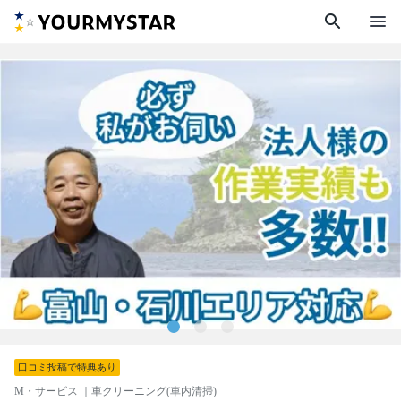
search
menu
口コミ投稿で特典あり
M・サービス
｜車クリーニング(車内清掃)