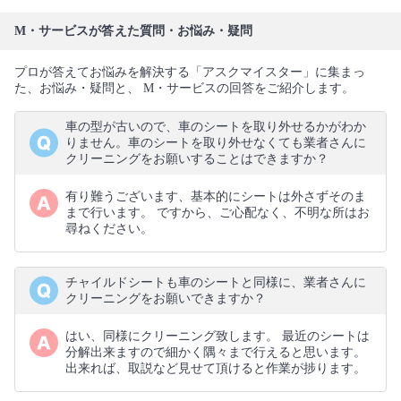
M・サービスが答えた質問・お悩み・疑問
プロが答えてお悩みを解決する「アスクマイスター」に集まっ
た、お悩み・疑問と、 M・サービスの回答をご紹介します。
車の型が古いので、車のシートを取り外せるかがわか
りません。車のシートを取り外せなくても業者さんに
クリーニングをお願いすることはできますか？
有り難うございます、基本的にシートは外さずそのま
まで行います。 ですから、ご心配なく、不明な所はお
尋ねください。
チャイルドシートも車のシートと同様に、業者さんに
クリーニングをお願いできますか？
はい、同様にクリーニング致します。 最近のシートは
分解出来ますので細かく隅々まで行えると思います。
出来れば、取説など見せて頂けると作業が捗ります。