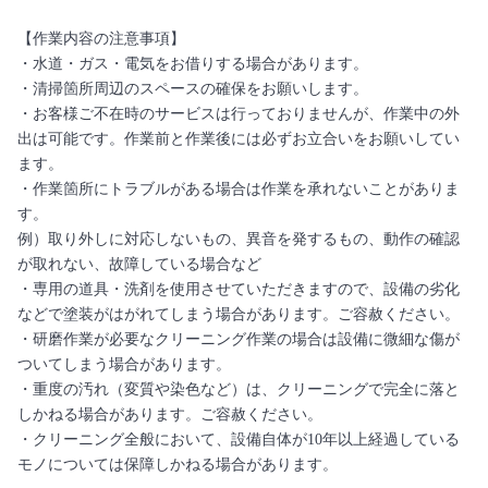
【作業内容の注意事項】
・水道・ガス・電気をお借りする場合があります。
・清掃箇所周辺のスペースの確保をお願いします。
・お客様ご不在時のサービスは行っておりませんが、作業中の外
出は可能です。作業前と作業後には必ずお立合いをお願いしてい
ます。
・作業箇所にトラブルがある場合は作業を承れないことがありま
す。
例）取り外しに対応しないもの、異音を発するもの、動作の確認
が取れない、故障している場合など
・専用の道具・洗剤を使用させていただきますので、設備の劣化
などで塗装がはがれてしまう場合があります。ご容赦ください。
・研磨作業が必要なクリーニング作業の場合は設備に微細な傷が
ついてしまう場合があります。
・重度の汚れ（変質や染色など）は、クリーニングで完全に落と
しかねる場合があります。ご容赦ください。
・クリーニング全般において、設備自体が10年以上経過している
モノについては保障しかねる場合があります。