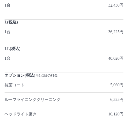
1台
32,430円
L(税込)
1台
36,225円
LL(税込)
1台
40,020円
オプション(税込)
※1点目の料金
抗菌コート
5,060円
ルーフライニングクリーニング
6,325円
ヘッドライト磨き
10,120円