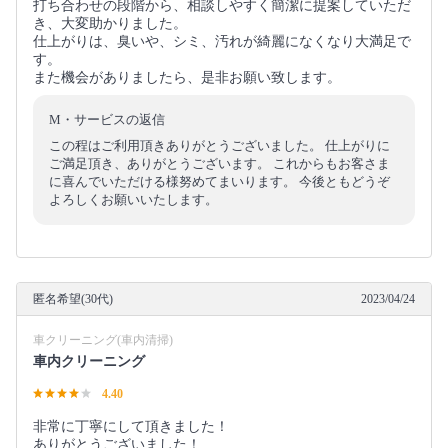
打ち合わせの段階から、相談しやすく簡潔に提案していただ
き、大変助かりました。
仕上がりは、臭いや、シミ、汚れが綺麗になくなり大満足で
す。
また機会がありましたら、是非お願い致します。
M・サービスの返信
この程はご利用頂きありがとうございました。 仕上がりに
ご満足頂き、ありがとうございます。 これからもお客さま
に喜んでいただける様努めてまいります。 今後ともどうぞ
よろしくお願いいたします。
匿名希望(30代)
2023/04/24
車クリーニング(車内清掃)
車内クリーニング
4.40
非常に丁寧にして頂きました！
ありがとうございました！