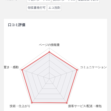
領収書発行可
エコ洗剤
口コミ評価