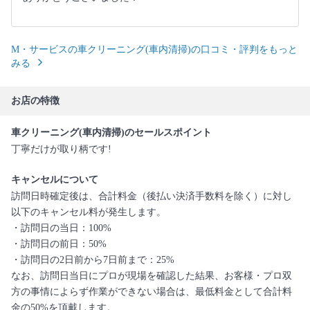
M・サービスの車クリーニング(車内清掃)の口コミ・評判をもっと
みる
お店の特徴
車クリーニング(車内清掃)のセールスポイント
丁寧だけが取り柄です!
キャンセルについて
訪問日時確定後は、合計料金（後払い決済手数料を除く）に対し
以下のキャンセル料が発生します。
・訪問日の当日：100%
・訪問日の前日：50%
・訪問日の2日前から7日前まで：25%
なお、訪問日当日にプロが現場を確認した結果、お客様・プロ双
方の事情によらず作業ができない場合は、最低料金として合計料
金の50%を頂戴します。