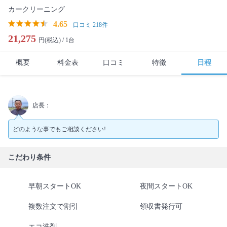
カークリーニング
4.65
口コミ 218件
21,275
円(税込) /
1台
概要
料金表
口コミ
特徴
日程
店長：
どのような事でもご相談ください!
こだわり条件
早朝スタートOK
夜間スタートOK
複数注文で割引
領収書発行可
エコ洗剤