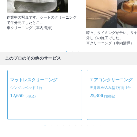
作業中の写真です、シートのクリーニング
で半分完了したとこ...
車クリーニング（車内清掃）
時々、タイミングが合い、リ
外しての施工でした。
車クリーニング（車内清掃）
このプロのその他のサービス
マットレスクリーニング
エアコンクリーニング
シングルベッド 1台
天井埋め込み型1方向 1台
12,650
25,300
円(税込)
円(税込)