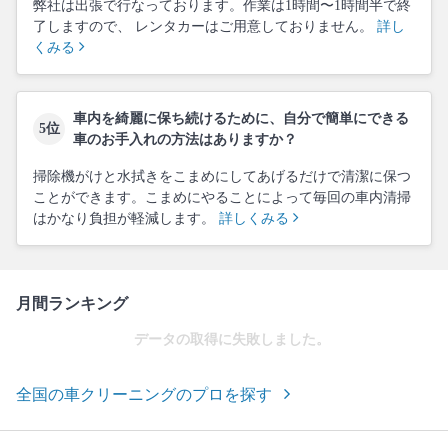
弊社は出張で行なっております。作業は1時間〜1時間半で終
了しますので、 レンタカーはご用意しておりません。
詳し
くみる
車内を綺麗に保ち続けるために、自分で簡単にできる
5位
車のお手入れの方法はありますか？
掃除機がけと水拭きをこまめにしてあげるだけで清潔に保つ
ことができます。こまめにやることによって毎回の車内清掃
はかなり負担が軽減します。
詳しくみる
月間ランキング
データの取得に失敗しました。
全国の車クリーニングのプロを探す