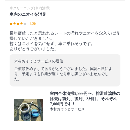
車クリーニング(車内清掃)
車内のニオイを消臭
4.20
長年蓄積したと思われるシートの汚れやニオイを念入りに清
掃していただきました。
暫くはニオイを気にせず、車に乗れそうです。
ありがとうございました。
木村おそうじサービスの返信
ご依頼改めましてありがとうございました。体調不良によ
り、予定よりも作業が遅くなり申し訳ございませんでし
た。
室内全体清掃9,999円〜、排泄吐瀉跡の
除去は前列、後列、3列目、それぞれ
7,000円です！
木村おそうじサービス