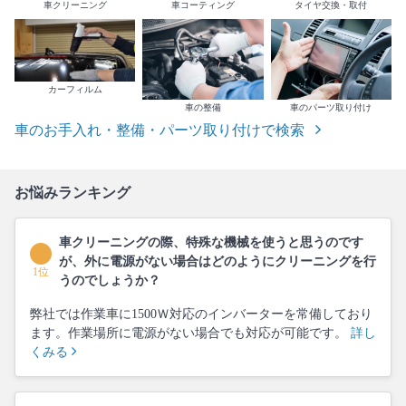
車クリーニング
車コーティング
タイヤ交換・取付
カーフィルム
車の整備
車のパーツ取り付け
車のお手入れ・整備・パーツ取り付けで検索
お悩みランキング
車クリーニングの際、特殊な機械を使うと思うのです
が、外に電源がない場合はどのようにクリーニングを行
1位
うのでしょうか？
弊社では作業車に1500Ｗ対応のインバーターを常備しており
ます。作業場所に電源がない場合でも対応が可能です。
詳し
くみる