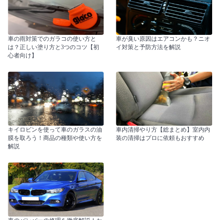
車の雨対策でのガラコの使い方と
車が臭い原因はエアコンかも？ニオ
は？正しい塗り方と3つのコツ【初
イ対策と予防方法を解説
心者向け】
キイロビンを使って車のガラスの油
車内清掃やり方【総まとめ】室内内
膜を取ろう！商品の種類や使い方を
装の清掃はプロに依頼もおすすめ
解説