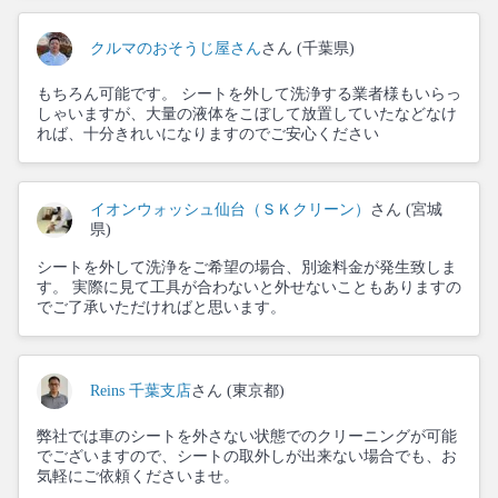
クルマのおそうじ屋さん
さん (千葉県)
もちろん可能です。 シートを外して洗浄する業者様もいらっ
しゃいますが、大量の液体をこぼして放置していたなどなけ
れば、十分きれいになりますのでご安心ください
イオンウォッシュ仙台（ＳＫクリーン）
さん (宮城
県)
シートを外して洗浄をご希望の場合、別途料金が発生致しま
す。 実際に見て工具が合わないと外せないこともありますの
でご了承いただければと思います。
Reins 千葉支店
さん (東京都)
弊社では車のシートを外さない状態でのクリーニングが可能
でございますので、シートの取外しが出来ない場合でも、お
気軽にご依頼くださいませ。