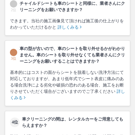
チャイルドシートも車のシートと同様に、業者さんにク
リーニングをお願いできますか？
2位
できます。当社の施工画像見て頂ければ施工後の仕上がりを
わかっていただけるかと
詳しくみる
車の型が古いので、車のシートを取り外せるかがわかり
ません。車のシートを取り外せなくても業者さんにクリ
3位
ーニングをお願いすることはできますか？
基本的にはコストの面からシートを脱着しない洗浄方法にて
対応しておりますが、あまり低年式でシート表皮に痛みのあ
る場合洗浄による劣化や破損の恐れのある場合、施工をお断
りさせていただく場合がございますのでご了承ください
詳し
くみる
車クリーニングの間は、レンタルカーをご用意しても
4位
らえますか？