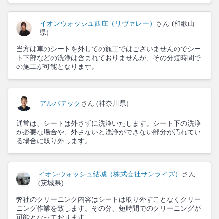
イオンウォッシュ西庄（リヴァレー）
さん (和歌山
県)
当方は車のシートを外しての施工ではございませんのでシー
ト下部などの洗浄は含まれておりませんが、その分短時間で
の施工が可能となります。
アルバテック
さん (神奈川県)
通常は、シートは外さずに洗浄いたします。シート下の洗浄
が必要な場合や、外さないと洗浄ができない部分が汚れてい
る場合に取り外します。
イオンウォッシュ結城（株式会社サンライズ）
さん
(茨城県)
弊社のクリーニング内容はシートは取り外すことなくクリー
ニング作業を致します。その分、短時間でのクリーニングが
可能となっております。