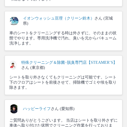
イオンウォッシュ亘理（クリーン鈴木）
さん (宮城
県)
車のシートをクリーニングする時は外さずに、そのままの状
態でやります。専用洗浄機で汚れ、臭いを元からバキューム
洗浄します。
特殊クリーニング＆除菌･脱臭専門店【STEAMER’S】
さん (東京都)
シートを取り外さなくてもクリーニングは可能です。シート
下のフロアはシートを前後させて、掃除機でゴミや埃を取り
除きます。
ハッピーライフ
さん (愛知県)
ご質問ありがとうございます。 当店はシートを取り外さずに
車体へ取り付けた状態でクリーニング作業を行っておりま