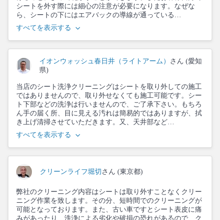
シートを外す際には細心の注意が必要になります。なぜな
ら、シートの下にはエアバックの導線が通っている…
すべてを表示する
イオンウォッシュ春日井（ライトアーム）
さん (愛知
県)
当店のシート洗浄クリーニングはシートを取り外しての施工
ではありませんので、取り外せなくても施工可能です。シー
ト下部などの洗浄は行いませんので、ご了承下さい。もちろ
ん手の届く所、目に見える汚れは簡易的ではありますが、拭
き上げ清掃させていただきます。又、天井部など…
すべてを表示する
クリーンライフ堀切
さん (東京都)
弊社のクリーニング内容はシートは取り外すことなくクリー
ニング作業を致します。その分、短時間でのクリーニングが
可能となっております。また、古い車ですとシート表皮に痛
みがあったり、洗浄による劣化や破損の恐れがあるので、ク