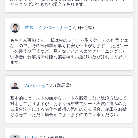
リーニングができない場合があります。
武蔵ライフパートナー
さん (長野県)
もちろん可能です。 私は車のシートを取り外しての作業では
ないので、その分作業が早くお安く仕上がります。 ただシー
トの裏側や下側など、見えないところまでクリーニングした
い場合は分解清掃可能な業者様をお選びいただければと思い
ます。
Ace factory
さん (群馬県)
基本的にはコストの面からシートを脱着しない洗浄方法にて
対応しておりますが、あまり低年式でシート表皮に痛みのあ
る場合洗浄による劣化や破損の恐れのある場合、施工をお断
りさせていただく場合がございますのでご了承ください
CayIres
さん (茨城県)