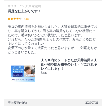
車クリーニング(車内清掃)
満足な仕上がりです！
4.80
モコの車内清掃をお願いしました。犬猫を日常的に乗せてお
り、車を購入してから1回も車内清掃をしていない状態だっ
たので、毛や臭いがひどい状態だったと思います。
けれども、たった2時間ちょっとの作業で、みちがえるほど
キレイにしてくれました！
炎天下のなか暑くて大変だったと思いますが、ご対応ありが
とうこざいました。
★☆車内のシートまたは天井清掃☆★
食べ物や飲み物等のシミ・ヤニ汚れキ
レイにします！
Reins
匿名希望(40代)
2026/07/21