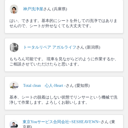
神戸洗浄屋
さん (兵庫県)
はい、できます。基本的にシートを外しての洗浄ではありま
せんので、シートが外せなくても大丈夫です。
トータルリペア アガルライフ
さん (新潟県)
もちろん可能です。 現車を見ながらどのように作業するか、
ご相談させていただけたらと思います。
Total clean 心人-Heart -
さん (愛知県)
基本、シートの脱着はしない状態でリンサーという機械で洗
浄して作業します。よろしくお願いします。
東京Youサービス合同会社~SESHEAVEWN~
さん (東
京都)