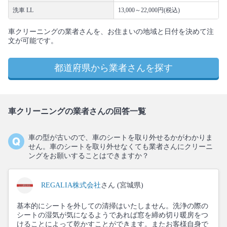
洗車 LL
13,000～22,000円(税込)
車クリーニングの業者さんを、お住まいの地域と日付を決めて注
文が可能です。
都道府県から業者さんを探す
車クリーニングの業者さんの回答一覧
車の型が古いので、車のシートを取り外せるかがわかりま
せん。車のシートを取り外せなくても業者さんにクリーニ
ングをお願いすることはできますか？
REGALIA株式会社
さん (宮城県)
基本的にシートを外しての清掃はいたしません。洗浄の際の
シートの湿気が気になるようであれば窓を締め切り暖房をつ
けることによって乾かすことができます。またお客様自身で