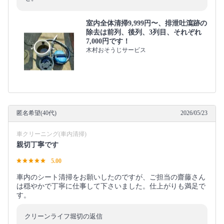
室内全体清掃9,999円〜、排泄吐瀉跡の
除去は前列、後列、3列目、それぞれ
7,000円です！
木村おそうじサービス
匿名希望(40代)
2026/05/23
車クリーニング(車内清掃)
親切丁寧です
5.00
車内のシート清掃をお願いしたのですが、ご担当の齋藤さん
は穏やかで丁寧に仕事して下さいました。仕上がりも満足で
す。
クリーンライフ堀切の返信