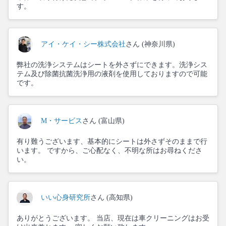
す。
アイ・ケイ・シー株式会社
さん (神奈川県)
弊社の洗浄システムはシートを外さずにできます。洗浄シス
テム及び除菌抗菌洗浄用の液剤を使用しておりますので可能
です。
M・サービス
さん (富山県)
有り難うございます、基本的にシートは外さずそのままで行
います。 ですから、ご心配なく、不明な所はお尋ねくださ
い。
いい心身研究所
さん (高知県)
ありがとうございます。 当店、現在は車クリーニングはお受