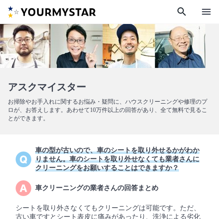
search
menu
アスクマイスター
お掃除やお手入れに関するお悩み・疑問に、ハウスクリーニングや修理のプ
ロが、お答えします。あわせて10万件以上の回答があり、全て無料で見るこ
とができます。
車の型が古いので、車のシートを取り外せるかがわか
りません。車のシートを取り外せなくても業者さんに
クリーニングをお願いすることはできますか？
車クリーニングの業者さんの回答まとめ
シートを取り外さなくてもクリーニングは可能です。ただ、
古い車ですとシート表皮に痛みがあったり、洗浄による劣化