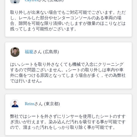
取り外しが出来ない場合でもご対応可能でございます。ただ
し、レールした部分やセンターコンソールのある車両の場
合、隙間を可能な限り清掃いたしますが微量のほこりなどは
残ってしまう可能性がございます。
福籠
さん (広島県)
はい｡シートを取り外さなくても機械で入念にクリーニング
するので問題ございません。｡シートの取り外しは車内や車
外に傷をつける原因となってしまう場合が多く，その為弊社
では行いません｡
Reins
さん (東京都)
弊社ではシートを外さずにリンサーを使用したシートのすす
ぎ洗いが行えます。染み込んだ汚れを吸引する事が可能です
ので、溜まった汚れをしっかり取り除く事が可能です。