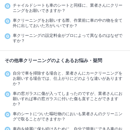
チャイルドシートも車のシートと同様に、業者さんにクリー
ニングをお願いできますか？
車クリーニングをお願いする際、作業前に車の中の物を全て
外に出しておいた方がいいですか？
車クリーニングの設定料金がプロによって異なるのはなぜで
すか？
その他車クリーニングのよくあるお悩み・疑問
自分で車を掃除する場合と、業者さんにカークリーニングを
お願いする場合では、仕上がりにどのような違いがあります
か？
車の窓ガラスに傷が入ってしまったのですが、業者さんにお
願いすれば車の窓ガラスに付いた傷も直すことができます
か？
車のシートについた嘔吐物のにおいも業者さんのクリーニン
グで取ることができますか？
車内を綺麗に保ち続けるために、自分で簡単にできる車のお