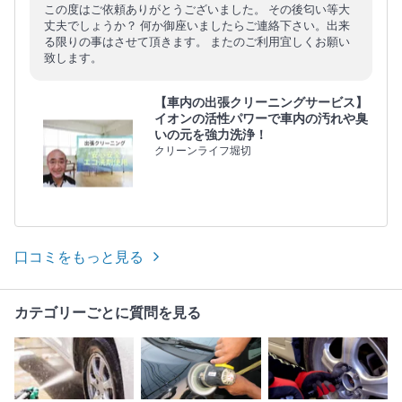
この度はご依頼ありがとうございました。 その後匂い等大
丈夫でしょうか？ 何か御座いましたらご連絡下さい。出来
る限りの事はさせて頂きます。 またのご利用宜しくお願い
致します。
【車内の出張クリーニングサービス】
イオンの活性パワーで車内の汚れや臭
いの元を強力洗浄！
クリーンライフ堀切
口コミをもっと見る
カテゴリーごとに質問を見る