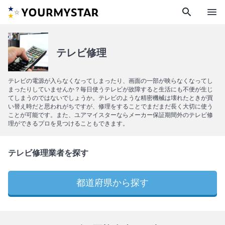
search
menu
テレビ修理
テレビの電源が入らなくなってしまったり、画面の一部が映らなくなってし
まったりしていませんか？毎日使うテレビが故障すると生活にも不便が生じ
てしまうのではないでしょうか。テレビのような精密機械は壊れたときが買
い替え時だと思われがちですが、修理をすることでまだまだ長く大切に使う
ことが可能です。また、ユアマイスターならメーカー保証期間外のテレビ修
理ができるプロを見つけることもできます。
テレビ修理業者を探す
都道府県から探す