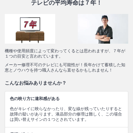
テレビの平均寿命は７年！
機種や使用頻度によって変わってくるとは思われますが、７年が
１つの目安と言われています。
メーカー修理不可のテレビにも可能性が！長年かけて蓄積した知
恵とノウハウを持つ職人さんなら直せるかもしれません！
こんなお悩みありませんか？
色の映り方に違和感がある
色がキレイに映らなかったり、変な線が残っていたりすると
故障の疑いがあります。液晶部分の修理は難しく、この場合
は買い替えサインの１つとされています。