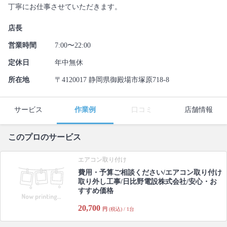
丁寧にお仕事させていただきます。
店長
営業時間
7:00〜22:00
定休日
年中無休
所在地
〒4120017 静岡県御殿場市塚原718-8
サービス
作業例
口コミ
店舗情報
このプロのサービス
エアコン取り付け
費用・予算ご相談ください/エアコン取り付け
取り外し工事/日比野電設株式会社/安心・お
すすめ価格
20,700
円
(税込) / 1台