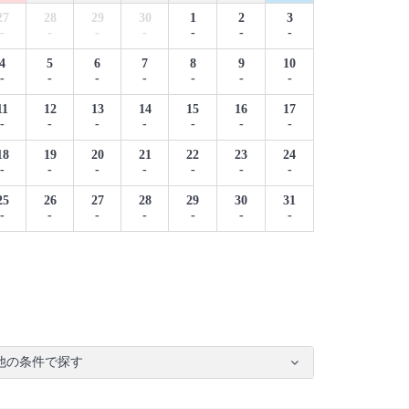
27
28
29
30
1
2
3
-
-
-
-
-
-
-
4
5
6
7
8
9
10
-
-
-
-
-
-
-
11
12
13
14
15
16
17
-
-
-
-
-
-
-
18
19
20
21
22
23
24
-
-
-
-
-
-
-
25
26
27
28
29
30
31
-
-
-
-
-
-
-
他の条件で探す