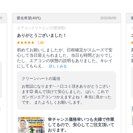
09
匿名希望(40代)
2026/06/09
エアコンクリーニング(壁掛型)
ありがとうございました！
5.00
初めてお願いしましたが、日程確定がスムーズで安
心して当日迎えられました。当日も時間どおりでし
たし、エアコンの状態の説明もありました。キレイ
にしてもらえ...
詳しくみる
クリーンハートの返信
お世話になります^ - ^ 口コミ頂きありがとうござい
ます😊 喜んで頂けて安心しました。 はい。これで
ガンガンエアコンつかえますよね！ 本当に良かった
です。 またよろしくお願いします。
業
て
🌸チャンス価格🌸いつも夫婦で作業
してるので、安心してご注文頂いて
おります。