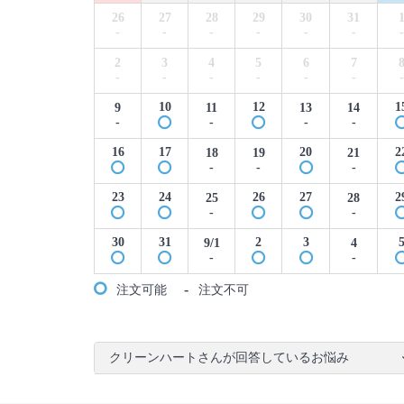
26
27
28
29
30
31
-
-
-
-
-
-
-
2
3
4
5
6
7
-
-
-
-
-
-
-
10
12
1
9
11
13
14
-
-
-
-
16
17
20
2
18
19
21
-
-
-
23
24
26
27
2
25
28
-
-
30
31
2
3
9/1
4
-
-
-
注文可能
注文不可
クリーンハートさんが回答しているお悩み