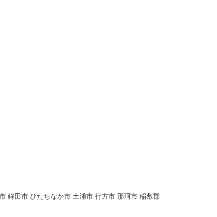
市 鉾田市 ひたちなか市 土浦市 行方市 那珂市 稲敷郡