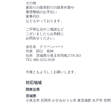
その他
家回りの除草剤での除草作業や
整理整頓のお手伝い
家事代行
などもやっております。
ご不明な点やご相談など
ございましたらお気軽に
お問合せください。
会社名 クリーンハート
代表 田口 有紳
住所 茨城県小美玉市羽鳥2719-263
TEL 080-3252-9330
今後ともよろしくお願いします。
対応地域
関東近県
茨城県
小美玉市 石岡市 かすみがうら市 東茨城郡 水戸市 笠間