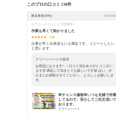
このプロの口コミ 138件
匿名希望(40代)
2026/06/
エアコンクリーニング(壁掛型)
作業も早くて助かりました
5.00
仕事が早く出来栄えにも満足です。リピートしたい
と思います。
クリーンハートの返信
お世話になります^ - ^ 口コミ頂きありがとうござい
ます😊 満足して頂きとても嬉しいです😃 はい。ぜ
ひまたお掃除させてください。 よろしくお願いしま
す。
🌸チャンス価格🌸いつも夫婦で作
してるので、安心してご注文頂い
おります。
クリーンハート