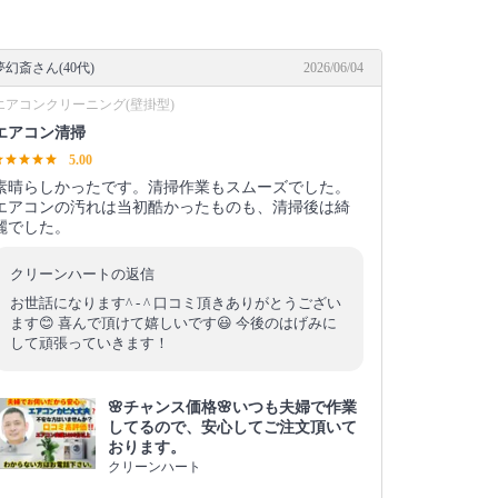
夢幻斎さん(40代)
2026/06/04
エアコンクリーニング(壁掛型)
エアコン清掃
5.00
素晴らしかったです。清掃作業もスムーズでした。
エアコンの汚れは当初酷かったものも、清掃後は綺
麗でした。
クリーンハートの返信
お世話になります^ - ^ 口コミ頂きありがとうござい
ます😊 喜んで頂けて嬉しいです😃 今後のはげみに
して頑張っていきます！
🌸チャンス価格🌸いつも夫婦で作業
してるので、安心してご注文頂いて
おります。
クリーンハート