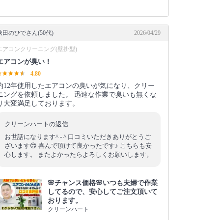
秋田のひでさん(50代)
2026/04/29
エアコンクリーニング(壁掛型)
エアコンが臭い！
4.80
約12年使用したエアコンの臭いが気になり、クリー
ニングを依頼しました。 迅速な作業で臭いも無くな
り大変満足しております。
クリーンハートの返信
お世話になります^ - ^ 口コミいただきありがとうご
ざいます😊 喜んで頂けて良かったです♪ こちらも安
心します。 またよかったらよろしくお願いします。
🌸チャンス価格🌸いつも夫婦で作業
してるので、安心してご注文頂いて
おります。
クリーンハート