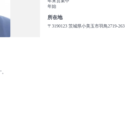
年末営業中
年始
所在地
〒3190123 茨城県小美玉市羽鳥2719-263
す。