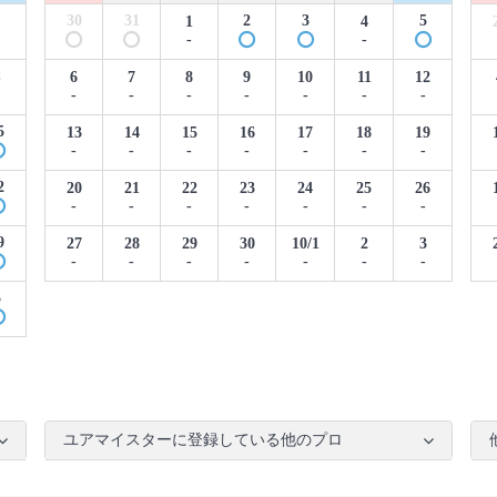
30
31
2
3
5
1
1
4
-
-
8
6
7
8
9
10
11
12
-
-
-
-
-
-
-
5
13
14
15
16
17
18
19
-
-
-
-
-
-
-
2
20
21
22
23
24
25
26
-
-
-
-
-
-
-
9
27
28
29
30
10/1
2
3
-
-
-
-
-
-
-
5
ユアマイスターに登録している他のプロ