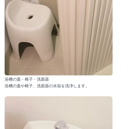
浴槽の蓋・椅子・洗面器
浴槽の蓋や椅子、洗面器の水垢を洗浄します。