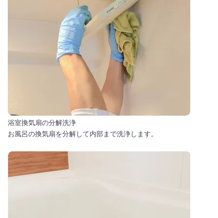
浴室換気扇の分解洗浄
お風呂の換気扇を分解して内部まで洗浄します。