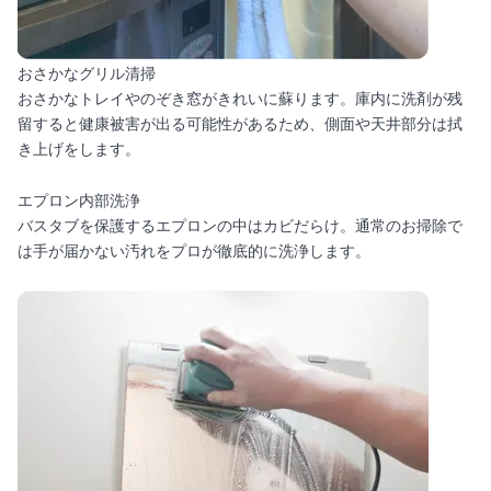
おさかなグリル清掃
おさかなトレイやのぞき窓がきれいに蘇ります。庫内に洗剤が残
留すると健康被害が出る可能性があるため、側面や天井部分は拭
き上げをします。
エプロン内部洗浄
バスタブを保護するエプロンの中はカビだらけ。通常のお掃除で
は手が届かない汚れをプロが徹底的に洗浄します。