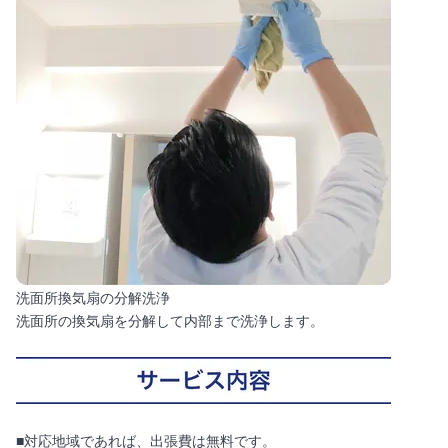
洗面所換気扇の分解洗浄
洗面所の換気扇を分解して内部まで洗浄します。
■対応地域であれば、出張費は無料です。