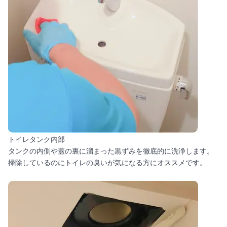
トイレタンク内部
タンクの内側や蓋の裏に溜まった黒ずみを徹底的に洗浄します。
掃除しているのにトイレの臭いが気になる方にオススメです。