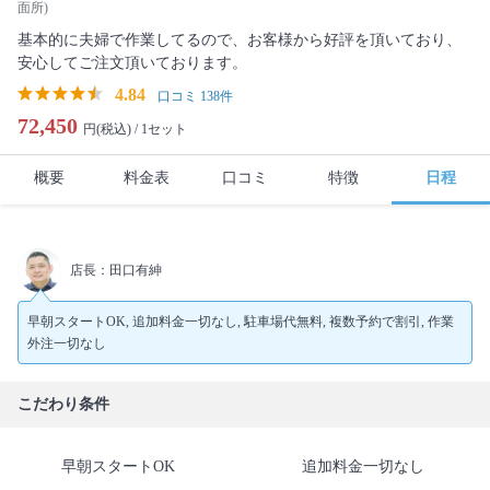
面所)
基本的に夫婦で作業してるので、お客様から好評を頂いており、
安心してご注文頂いております。
4.84
口コミ 138件
72,450
円(税込) /
1セット
概要
料金表
口コミ
特徴
日程
店長：田口有紳
早朝スタートOK, 追加料金一切なし, 駐車場代無料, 複数予約で割引, 作業
外注一切なし
こだわり条件
早朝スタートOK
追加料金一切なし