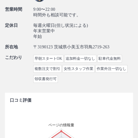
営業時間
9:00〜22:00
時間外も相談可能です。
定休日
毎週火曜日(但し状況による)
年末営業中
年始
所在地
〒3190123 茨城県小美玉市羽鳥2719-263
こだわり
早朝スタートOK
追加料金一切なし
駐車代金無料
複数注文で割引
女性スタッフ作業
作業外注一切なし
領収書発行可
口コミ評価