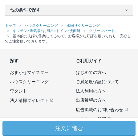
他の条件で探す
トップ
ハウスクリーニング
水回りクリーニング
キッチン×換気扇×お風呂×トイレ×洗面所
クリーンハート
基本的に夫婦で作業してるので、お客様から好評を頂いており、安心し
てご注文頂いております。
探す
ご利用ガイド
おまかせマイスター
はじめての方へ
ハウスクリーニング
ご満足度保証について
ワタシト
法人利用の方へ
出店希望の方へ
法人清掃ダイレクト
広告掲載のお問い合わせ
よくあるご質問
注文に進む