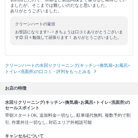
ましたが、そこまでは難しいのだなと思いました。
ありがとうございました。
クリーンハートの返信
お世話になります^ - ^ きちょうは口コミありがとうございま
す😊 日々勉強して頑張ります！ ありがとうございました。
クリーンハートの水回りクリーニング(キッチン×換気扇×お風呂×
トイレ×洗面所)の口コミ・評判をもっとみる
お店の特徴
水回りクリーニング(キッチン×換気扇×お風呂×トイレ×洗面所)の
セールスポイント
早朝スタートOK, 追加料金一切なし, 駐車場代無料, 複数予約で割
引, 作業外注一切なし, 対応エリア外相談可能
キャンセルについて