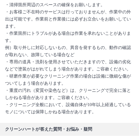
・清掃箇所周辺のスペースの確保をお願いします。
・お客様ご不在時のサービスは行っておりませんが、作業中の外
出は可能です。作業前と作業後には必ずお立合いをお願いしてい
ます。
・作業箇所にトラブルがある場合は作業を承れないことがありま
す。
例）取り外しに対応しないもの、異音を発するもの、動作の確認
が取れない、故障している場合など
・専用の道具・洗剤を使用させていただきますので、設備の劣化
などで塗装がはがれてしまう場合があります。ご容赦ください。
・研磨作業が必要なクリーニング作業の場合は設備に微細な傷が
ついてしまう場合があります。
・重度の汚れ（変質や染色など）は、クリーニングで完全に落と
しかねる場合があります。ご容赦ください。
・クリーニング全般において、設備自体が10年以上経過している
モノについては保障しかねる場合があります。
クリーンハートが答えた質問・お悩み・疑問