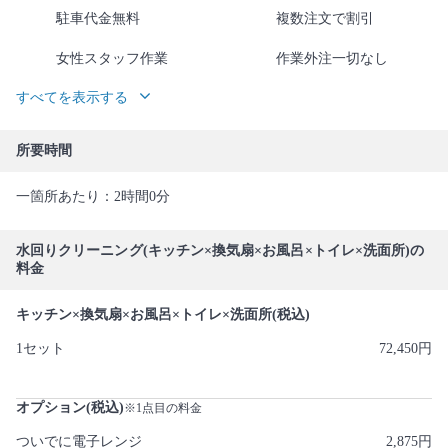
駐車代金無料
複数注文で割引
女性スタッフ作業
作業外注一切なし
すべてを表示する
所要時間
一箇所あたり：2時間0分
水回りクリーニング(キッチン×換気扇×お風呂×トイレ×洗面所)の
料金
キッチン×換気扇×お風呂×トイレ×洗面所(税込)
1セット
72,450円
オプション(税込)
※1点目の料金
ついでに電子レンジ
2,875円