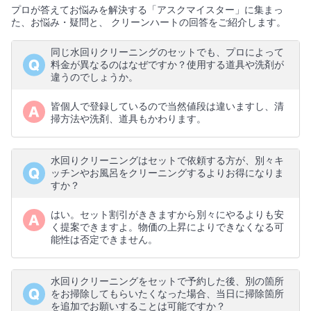
プロが答えてお悩みを解決する「アスクマイスター」に集まっ
た、お悩み・疑問と、 クリーンハートの回答をご紹介します。
同じ水回りクリーニングのセットでも、プロによって
料金が異なるのはなぜですか？使用する道具や洗剤が
違うのでしょうか。
皆個人で登録しているので当然値段は違いますし、清
掃方法や洗剤、道具もかわります。
水回りクリーニングはセットで依頼する方が、別々キ
ッチンやお風呂をクリーニングするよりお得になりま
すか？
はい。セット割引がききますから別々にやるよりも安
く提案できますよ。物価の上昇によりできなくなる可
能性は否定できません。
水回りクリーニングをセットで予約した後、別の箇所
をお掃除してもらいたくなった場合、当日に掃除箇所
を追加でお願いすることは可能ですか？