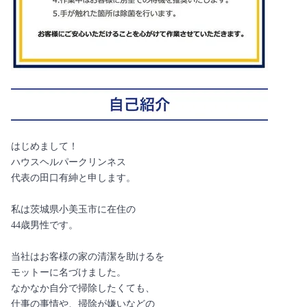
はじめまして！
ハウスヘルパークリンネス
代表の田口有紳と申します。
私は茨城県小美玉市に在住の
44歳男性です。
当社はお客様の家の清潔を助けるを
モットーに名づけました。
なかなか自分で掃除したくても、
仕事の事情や、掃除が嫌いなどの