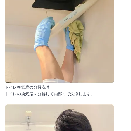
トイレ換気扇の分解洗浄
トイレの換気扇を分解して内部まで洗浄します。