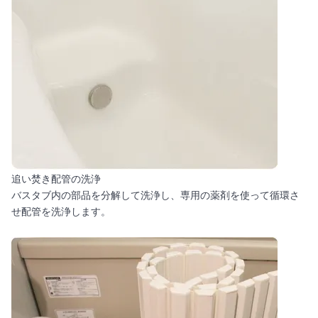
追い焚き配管の洗浄
バスタブ内の部品を分解して洗浄し、専用の薬剤を使って循環さ
せ配管を洗浄します。