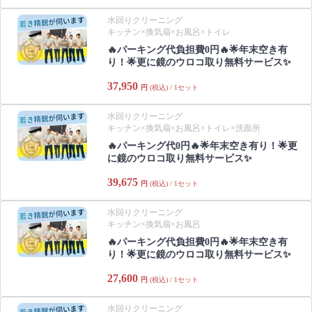
水回りクリーニング
キッチン×換気扇×お風呂×トイレ
🔥パーキング代負担費0円🔥🌟年末空き有
り！🌟更に鏡のウロコ取り無料サービス✨
37,950
円
(税込) / 1セット
水回りクリーニング
キッチン×換気扇×お風呂×トイレ×洗面所
🔥パーキング代0円🔥🌟年末空き有り！🌟更
に鏡のウロコ取り無料サービス✨
39,675
円
(税込) / 1セット
水回りクリーニング
キッチン×換気扇×お風呂
🔥パーキング代負担費0円🔥🌟年末空き有
り！🌟更に鏡のウロコ取り無料サービス✨
27,600
円
(税込) / 1セット
水回りクリーニング