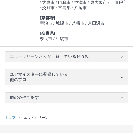
大東市
門真市
摂津市
東大阪市
四條畷市
交野市
三島郡
八尾市
[京都府]
宇治市
城陽市
八幡市
京田辺市
[奈良県]
奈良市
生駒市
エル・クリーンさんが回答しているお悩み
ユアマイスターに登録している
他のプロ
他の条件で探す
トップ
エル・クリーン