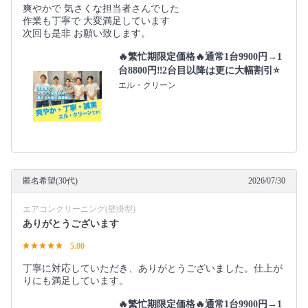
爽やかで 気さくな担当者さんでした
作業も丁寧で 大変満足しています
次回も是非 お願い致します。
🔥繁忙期限定価格🔥通常1台9900円→1
台8800円‼️2台目以降は更に大幅割引⭐️
エル・クリーン
匿名希望(30代)
2026/07/30
エアコンクリーニング(壁掛型)
ありがとうございます
5.00
丁寧に対応していただき、ありがとうございました。仕上が
りにも満足しています。
🔥繁忙期限定価格🔥通常1台9900円→1