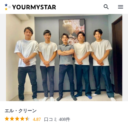
search
menu
エル・クリーン
4.87
口コミ 408件