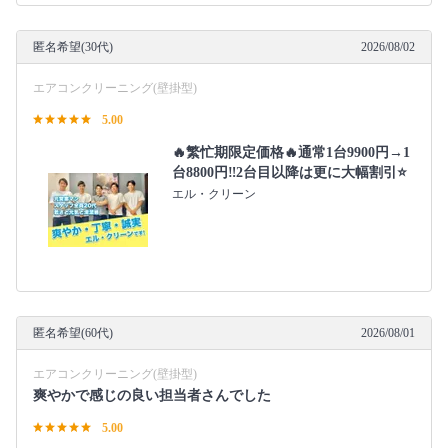
匿名希望(30代)
2026/08/02
エアコンクリーニング(壁掛型)
5.00
🔥繁忙期限定価格🔥通常1台9900円→1
台8800円‼️2台目以降は更に大幅割引⭐️
エル・クリーン
匿名希望(60代)
2026/08/01
エアコンクリーニング(壁掛型)
爽やかで感じの良い担当者さんでした
5.00