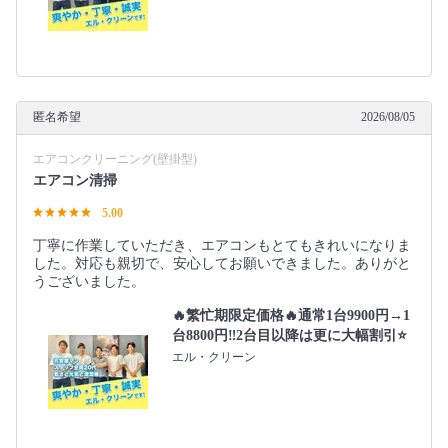
匿名希望
2026/08/05
エアコンクリーニング(壁掛型)
エアコン清掃
5.00
丁寧に作業していただき、エアコンもとてもきれいになりま
した。対応も親切で、安心してお願いできました。ありがと
うございました。
🔥繁忙期限定価格🔥通常1台9900円→1
台8800円‼️2台目以降は更に大幅割引⭐️
エル・クリーン