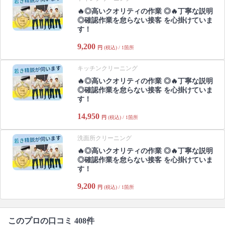
🔥◎高いクオリティの作業 ◎🔥丁寧な説明
◎確認作業を怠らない接客 を心掛けていま
す！
9,200
円
(税込) / 1箇所
キッチンクリーニング
🔥◎高いクオリティの作業 ◎🔥丁寧な説明
◎確認作業を怠らない接客 を心掛けていま
す！
14,950
円
(税込) / 1箇所
洗面所クリーニング
🔥◎高いクオリティの作業 ◎🔥丁寧な説明
◎確認作業を怠らない接客 を心掛けていま
す！
9,200
円
(税込) / 1箇所
このプロの口コミ 408件