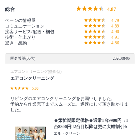
総合
4.87
ページの情報量
4.79
コミュニケーション
4.89
接客サービス/配送・梱包
4.90
技術・仕上がり
4.91
驚き・感動
4.86
匿名希望(50代)
2026/08/06
エアコンクリーニング(壁掛型)
エアコンクリーニング
5.00
リビングのエアコンクリーニングをお願いしました。
予約から作業完了までスムーズに、迅速にして頂き助かりま
した。
🔥繁忙期限定価格🔥通常1台9900円→1
台8800円‼️2台目以降は更に大幅割引⭐️
エル・クリーン