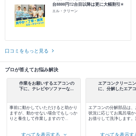
台8800円‼️2台目以降は更に大幅割引⭐️
エル・クリーン
口コミをもっと見る
プロが答えてお悩み解決
作業をお願いするエアコンの
エアコンクリーニ
下に、テレビやソファーな...
に、分解したエアコン
事前に動かしていただけると助かり
エアコンの分解部品は、
ますが、動かせない場合でもしっか
状況に応じてお風呂場か
りと養生して作業しますので...
お借りして洗浄します。汚
すべてを表示する
すべてを表示す