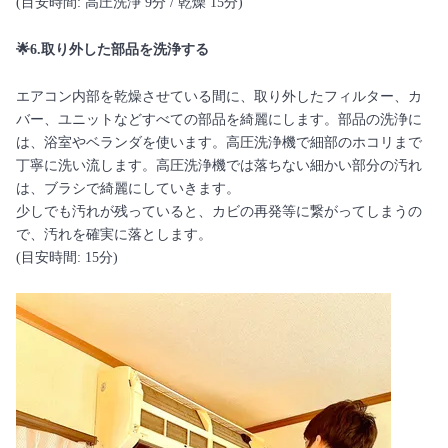
(目安時間: 高圧洗浄 9分 / 乾燥 15分)
🌟6.取り外した部品を洗浄する
エアコン内部を乾燥させている間に、取り外したフィルター、カ
バー、ユニットなどすべての部品を綺麗にします。部品の洗浄に
は、浴室やベランダを使います。高圧洗浄機で細部のホコリまで
丁寧に洗い流します。高圧洗浄機では落ちない細かい部分の汚れ
は、ブラシで綺麗にしていきます。
少しでも汚れが残っていると、カビの再発等に繋がってしまうの
で、汚れを確実に落とします。
(目安時間: 15分)