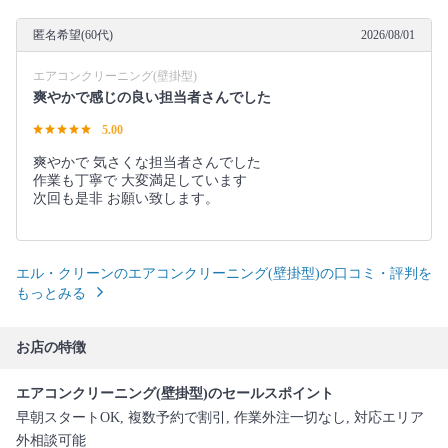
匿名希望(60代)
2026/08/01
エアコンクリーニング(壁掛型)
爽やかで感じの良い担当者さんでした
5.00
爽やかで 気さくな担当者さんでした
作業も丁寧で 大変満足しています
次回も是非 お願い致します。
エル・クリーンのエアコンクリーニング(壁掛型)の口コミ・評判を
もっとみる
お店の特徴
エアコンクリーニング(壁掛型)のセールスポイント
早朝スタートOK, 複数予約で割引, 作業外注一切なし, 対応エリア
外相談可能