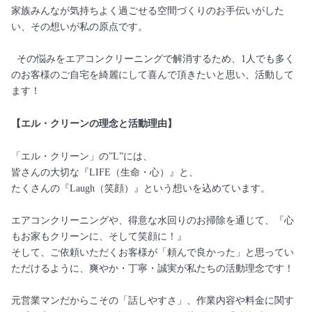
家族みんなが気持ちよく過ごせる空間づくりのお手伝いがした
い、その想いが私の原点です。
その悩みをエアコンクリーニングで解消するため、1人でも多く
のお客様のご自宅を綺麗にして喜んで頂きたいと思い、活動して
ます！
【エル・クリーンの理念と活動理由】
「エル・クリーン」の”L”には、
皆さんの大切な『LIFE（生命・心）』と、
たくさんの『Laugh（笑顔）』という想いを込めています。
エアコンクリーニングや、得意な水回りのお掃除を通じて、『心
もお家もクリーンに、そして笑顔に！』
そして、ご依頼いただくお客様が「頼んで良かった」と思ってい
ただけるように、爽やか・丁寧・誠実が私たちの活動理念です！
元営業マンだからこその「話しやすさ」、作業内容や料金に関す