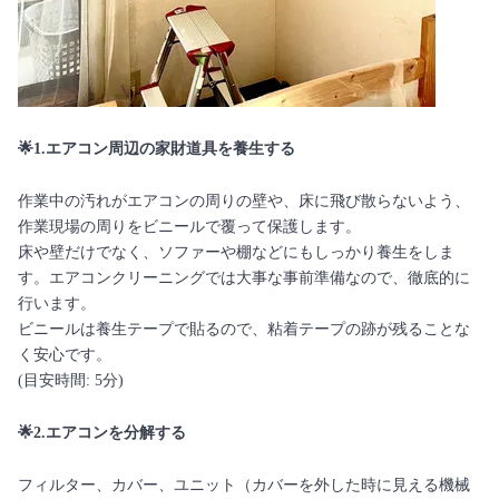
🌟1.エアコン周辺の家財道具を養生する
作業中の汚れがエアコンの周りの壁や、床に飛び散らないよう、
作業現場の周りをビニールで覆って保護します。
床や壁だけでなく、ソファーや棚などにもしっかり養生をしま
す。エアコンクリーニングでは大事な事前準備なので、徹底的に
行います。
ビニールは養生テープで貼るので、粘着テープの跡が残ることな
く安心です。
(目安時間: 5分)
🌟2.エアコンを分解する
フィルター、カバー、ユニット（カバーを外した時に見える機械