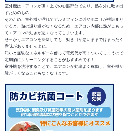
室外機はエアコンが働く上での心臓部分であり、熱を外に吐き出
すためのもの。
そのため、室外機が汚れてアルミフィンに砂やホコリが根詰まり
すると、熱の通り道がなくなるため、エアコン内部に熱がこもっ
てエアコンの効きが悪くなってしまいます。
せっかくエアコンを掃除しても、効き目が悪いままではまったく
意味がありませんよね。
汚いと無駄なエネルギーを使って電気代が高くついてしまうので
定期的にクリーニングすることがおすすめです！
室外機を洗浄することで、エアコンが効率よく稼働し、室外機が
騒がしくなることもなくなります。