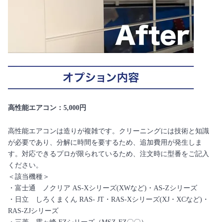
高性能エアコン：5,000円
高性能エアコンは造りが複雑です。クリーニングには技術と知識
が必要であり、分解に時間を要するため、追加費用が発生しま
す。対応できるプロが限られているため、注文時に型番をご記入
ください。
＜該当機種＞
・富士通 ノクリア AS-Xシリーズ(XWなど)・AS-Zシリーズ
・日立 しろくまくん RAS- JT・RAS-Xシリーズ(XJ・XCなど)・
RAS-ZJシリーズ