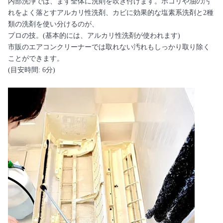
内部洗浄では、まず全体に洗剤を吹き付けます。ホコリや油の汚
れをよく落とすアルカリ性洗剤、カビに効果的な塩素系洗剤と2種
類の洗剤を使い分けるのが、
プロの技。(基本的には、アルカリ性洗剤が使われます)
市販のエアコンクリーナーでは取れない汚れもしっかり取り除く
ことができます。
(目安時間: 6分)