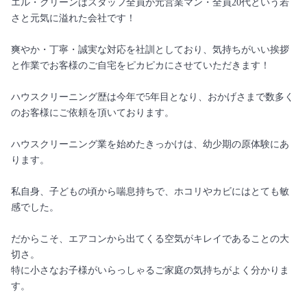
エル・クリーンはスタッフ全員が元営業マン・全員20代という若
さと元気に溢れた会社です！
爽やか・丁寧・誠実な対応を社訓としており、気持ちがいい挨拶
と作業でお客様のご自宅をピカピカにさせていただきます！
ハウスクリーニング歴は今年で5年目となり、おかげさまで数多く
のお客様にご依頼を頂いております。
ハウスクリーニング業を始めたきっかけは、幼少期の原体験にあ
ります。
私自身、子どもの頃から喘息持ちで、ホコリやカビにはとても敏
感でした。
だからこそ、エアコンから出てくる空気がキレイであることの大
切さ。
特に小さなお子様がいらっしゃるご家庭の気持ちがよく分かりま
す。