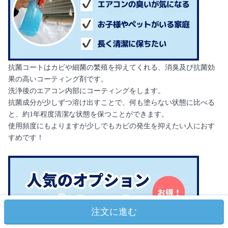
抗菌コートはカビや細菌の繁殖を抑えてくれる、消臭及び抗菌効
果の高いコーティング剤です。
洗浄後のエアコン内部にコーティングをします。
抗菌成分が少しずつ溶け出すことで、何も塗らない状態に比べる
と、約1年程度清潔な状態を保つことができます。
使用頻度にもよりますが少しでもカビの発生を抑えたい人におす
すめです！
注文に進む