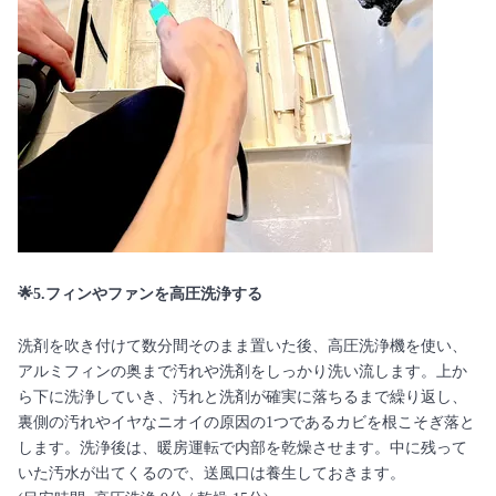
🌟5.フィンやファンを高圧洗浄する
洗剤を吹き付けて数分間そのまま置いた後、高圧洗浄機を使い、
アルミフィンの奥まで汚れや洗剤をしっかり洗い流します。上か
ら下に洗浄していき、汚れと洗剤が確実に落ちるまで繰り返し、
裏側の汚れやイヤなニオイの原因の1つであるカビを根こそぎ落と
します。洗浄後は、暖房運転で内部を乾燥させます。中に残って
いた汚水が出てくるので、送風口は養生しておきます。