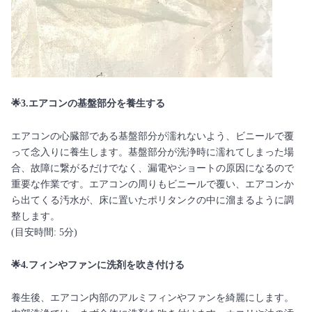
🌟3.エアコンの基盤部分を養生する
エアコンの心臓部である基盤部分が濡れないよう、ビニールで覆
って念入りに養生します。基盤部分が洗浄時に濡れてしまった場
合、故障に繋がるだけでなく、漏電やショートの原因になるので
重要な作業です。エアコンの周りもビニールで覆い、エアコンか
ら出てくる汚水が、床に置いたポリタンクの中に溜まるように調
整します。
(目安時間: 5分)
🌟4.フィンやファンに洗剤を吹き付ける
養生後、エアコン内部のアルミフィンやファンを綺麗にします。