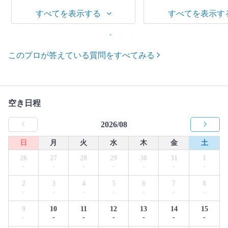
すべてを表示する
すべてを表示す
このプロが答えている質問をすべてみる
空き日程
2026/08
日
月
火
水
木
金
土
26
27
28
29
30
31
1
-
-
-
-
-
-
-
2
3
4
5
6
7
8
-
-
-
-
-
-
-
9
10
11
12
13
14
15
-
-
-
-
-
-
-