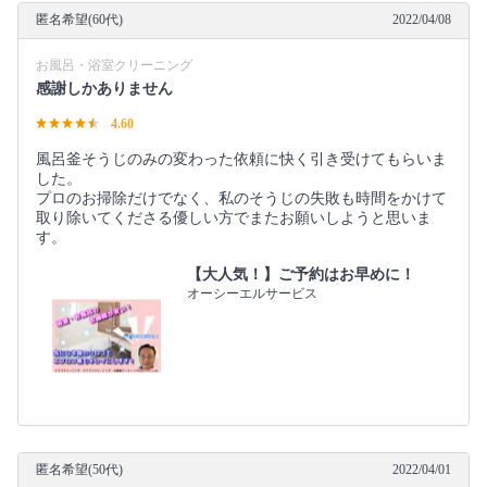
匿名希望(60代)
2022/04/08
お風呂・浴室クリーニング
感謝しかありません
4.60
風呂釜そうじのみの変わった依頼に快く引き受けてもらいま
した。
プロのお掃除だけでなく、私のそうじの失敗も時間をかけて
取り除いてくださる優しい方でまたお願いしようと思いま
す。
【大人気！】ご予約はお早めに！
オーシーエルサービス
匿名希望(50代)
2022/04/01