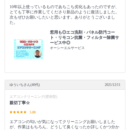
10年以上使っているものであちこち劣化もあったのですが、
とても丁寧に作業してくださり新品のように復活しました。
次もぜひお願いしたいと思います。ありがとうございまし
た。
窓用も◎エコ洗剤・パネル防汚コー
ト・リモコン抗菌・フィルター除菌サ
ービス中◎
オーシーエルサービス
ゆういちさん(40代)
2021/12/11
エアコンクリーニング(壁掛型)
親切丁寧☆
5.00
エアコンの匂いが気になってクリーニングお願いしました
が、作業はもちろん、どうして臭くなったか詳しくかつ分か