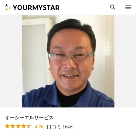
search
menu
オーシーエルサービス
4.76
口コミ 164件