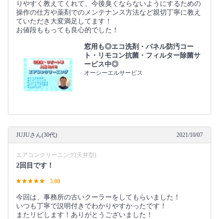
りやすく教えてくれて、今後臭くならないようにするための
操作の仕方や薬剤でのメンテナンス方法など親切丁寧に教え
ていただき大変満足してます！
お値段ももっても良心的でした！
窓用も◎エコ洗剤・パネル防汚コー
ト・リモコン抗菌・フィルター除菌サ
ービス中◎
オーシーエルサービス
JUJUさん(30代)
2021/10/07
エアコンクリーニング(天井型)
2回目です！
5.00
今回は、事務所の古いクーラーをしてもらいました！
いつも丁寧で説明付きでわかりやすかったです！
またリピします！ありがとうございました！