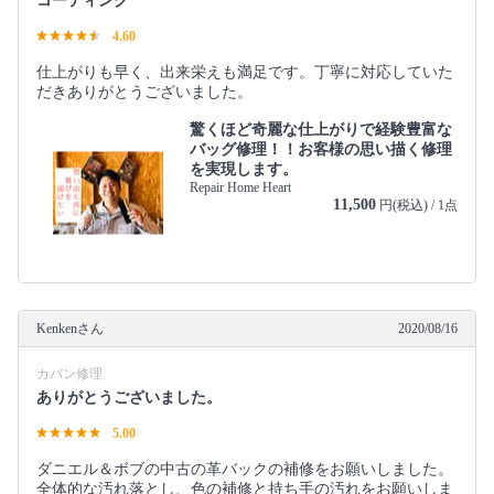
コーティング
4.60
仕上がりも早く、出来栄えも満足です。丁寧に対応していた
だきありがとうございました。
驚くほど奇麗な仕上がりで経験豊富な
バッグ修理！！お客様の思い描く修理
を実現します。
Repair Home Heart
11,500
円(税込) / 1点
Kenkenさん
2020/08/16
カバン修理
ありがとうございました。
5.00
ダニエル＆ボブの中古の革バックの補修をお願いしました。
全体的な汚れ落とし、色の補修と持ち手の汚れをお願いしま