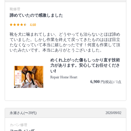
靴修理
諦めていたので感激しました
4.60
靴を犬に噛まれてしまい、どうやっても治らないとほぼ諦め
ていました。しかし作業を終えて戻ってきたものはほぼ目立
たなくなっていて本当に嬉しかったです！何度も作業して頂
いたみたいです。本当にありがとうございました。
めくれ上がった傷もしっかり直す技術
力があります。安心してお任せくださ
い❗️
Repair Home Heart
6,900
円(税込) / 1点
永瀬さん(〜20代)
2020/09/02
カバン修理