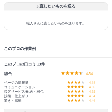
3.直したいものを送る
職人さんに直したいものを送ります。
このプロの作業例
このプロの口コミ 13件
総合
4.54
ページの情報量
4.38
コミュニケーション
4.69
接客サービス/配送・梱包
4.62
技術・仕上がり
4.54
驚き・感動
4.46