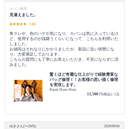
カバン修理
見違えました。
5.00
角スレや、色のハゲが気になり、カバンは気に入っているけ
ど、使用するのが躊躇うくらいになって、こちらを利用いた
しました。
お値段はそれなりにかかりましたが、新品に近い状態にな
り、大変満足しております。
こちらの質問にも丁寧にお答えいただき、不安にならずに済
みました。
驚くほど奇麗な仕上がりで経験豊富な
バッグ修理！！お客様の思い描く修理
を実現します。
Repair Home Heart
11,500
円(税込) / 1点
ゆきさん(〜20代)
2020/09/04