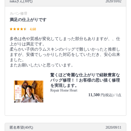
nakaさん(30代)
2020/10/02
カバン修理
満足の仕上がりです
4.60
多色は色や質感が変化してしまった部分もありますが、、仕
上がりは満足です。
柔らかい子供のラムスキンのバッグで難しいかったと推察し
ますが、安価でしっかりした対応をしていただき、安心出来
ました。
またお願いしたいと思っています。
驚くほど奇麗な仕上がりで経験豊富な
バッグ修理！！お客様の思い描く修理
を実現します。
Repair Home Heart
11,500
円(税込) / 1点
匿名希望(40代)
2020/09/11