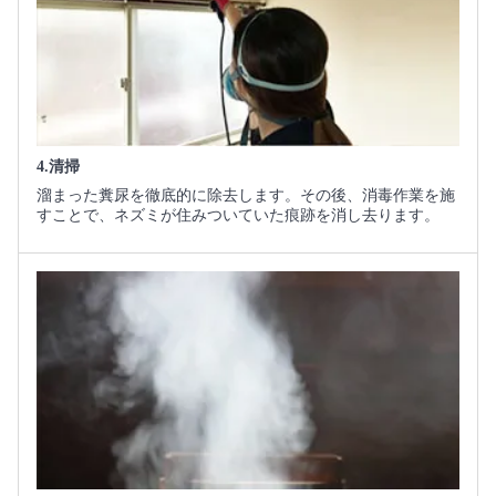
4.清掃
溜まった糞尿を徹底的に除去します。その後、消毒作業を施
すことで、ネズミが住みついていた痕跡を消し去ります。