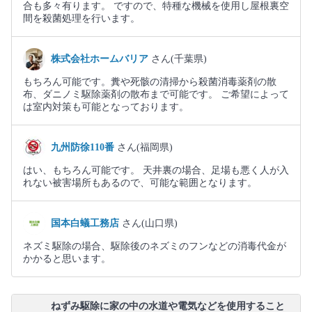
合も多々有ります。 ですので、特種な機械を使用し屋根裏空
間を殺菌処理を行います。
株式会社ホームバリア
さん(千葉県)
もちろん可能です。糞や死骸の清掃から殺菌消毒薬剤の散
布、ダニノミ駆除薬剤の散布まで可能です。 ご希望によって
は室内対策も可能となっております。
九州防徐110番
さん(福岡県)
はい、もちろん可能です。 天井裏の場合、足場も悪く人が入
れない被害場所もあるので、可能な範囲となります。
国本白蟻工務店
さん(山口県)
ネズミ駆除の場合、駆除後のネズミのフンなどの消毒代金が
かかると思います。
ねずみ駆除に家の中の水道や電気などを使用すること