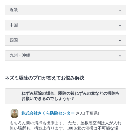
近畿
中国
四国
九州・沖縄
ネズミ駆除のプロが答えてお悩み解決
ねずみ駆除の場合、駆除の後ねずみの糞などの掃除も
お願いできるのでしょうか？
株式会社さくら防除センター
さん(千葉県)
もちろん糞の清掃も出来ます。 ただ、屋根裏空間は人が入れ
無い場所も、構造上有ります。100％糞の清掃は不可能な場