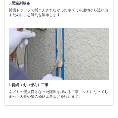
5.忌避剤散布
捕獲トラップで捕まえきれなかったネズミを建物から追い出
すために、忌避剤を散布します。
6.営繕（えいぜん）工事
ネズミの侵入口となった隙間を埋める工事、シミになってし
まった天井や壁の修繕工事などを行います。