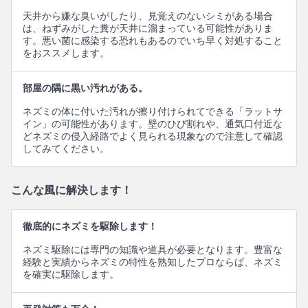
天井から嫌な臭いがしたり、見覚えのないシミがある場合
は、ねずみがした糞が天井に溜まっている可能性がありま
す。悪い菌に感染する恐れもあるのでいち早く対処すること
をおススメします。
部屋の隅に黒い汚れがある。
ネズミの体に付いた汚れが擦り付けられてできる「ラットサ
イン」の可能性があります。壁のひび割れや、通気口付近な
どネズミの侵入経路でよく見られる現象なので注意して確認
してみてください。
こんな風に解決します！
徹底的にネズミを駆除します！
ネズミ駆除には専門の知識や道具が必要となります。豊富な
経験と実績からネズミの特性を熟知したプロならば、ネズミ
を確実に駆除します。