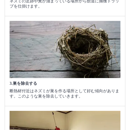
ネズミの足跡や糞が溜まっている場所から獣道に捕獲トラッ
プを仕掛けます。
3.巣を除去する
断熱材付近はネズミが巣を作る場所として好む傾向がありま
す。このような巣を除去していきます。