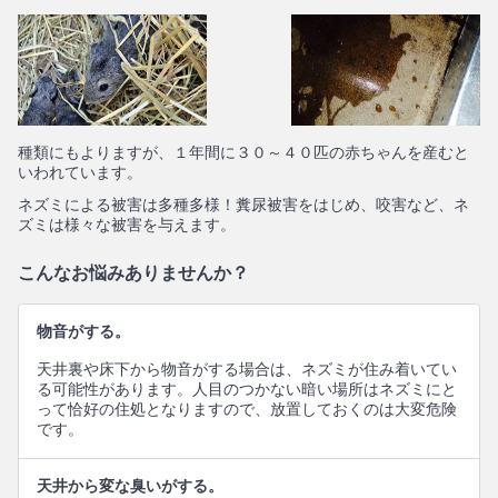
種類にもよりますが、１年間に３０～４０匹の赤ちゃんを産むと
いわれています。
ネズミによる被害は多種多様！糞尿被害をはじめ、咬害など、ネ
ズミは様々な被害を与えます。
こんなお悩みありませんか？
物音がする。
天井裏や床下から物音がする場合は、ネズミが住み着いてい
る可能性があります。人目のつかない暗い場所はネズミにと
って恰好の住処となりますので、放置しておくのは大変危険
です。
天井から変な臭いがする。