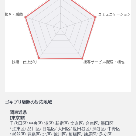
ゴキブリ駆除の対応地域
関東近県
[東京都]
千代田区
/ 中央区
/ 港区
/ 新宿区
/ 文京区
/ 台東区
/ 墨田区
/ 江東区
/ 品川区
/ 目黒区
/ 大田区
/ 世田谷区
/ 渋谷区
/ 中野区
/ 杉並区
/ 豊島区
/ 北区
/ 荒川区
/ 板橋区
/ 練馬区
/ 足立区