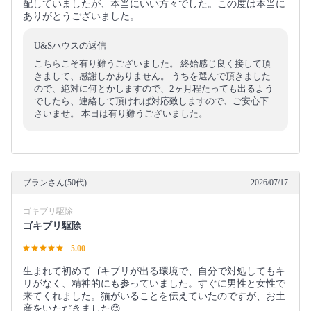
配していましたが、本当にいい方々でした。この度は本当に
ありがとうございました。
U&Sハウスの返信
こちらこそ有り難うございました。 終始感じ良く接して頂
きまして、感謝しかありません。 うちを選んで頂きました
ので、絶対に何とかしますので、2ヶ月程たっても出るよう
でしたら、連絡して頂ければ対応致しますので、ご安心下
さいませ。 本日は有り難うございました。
ブランさん(50代)
2026/07/17
ゴキブリ駆除
ゴキブリ駆除
5.00
生まれて初めてゴキブリが出る環境で、自分で対処してもキ
リがなく、精神的にも参っていました。すぐに男性と女性で
来てくれました。猫がいることを伝えていたのですが、お土
産をいただきました😊