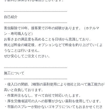
----------------------------------------------------
自己紹介
----------------------------------------------------
害虫駆除で10年。接客業で25年の経験があります。（ホテルマ
ン・寿司職人など）
お客さまの満足度を高めることを日頃から意識しており、
例えば料金の確定後、オプションなどで料金を釣り上げていくよ
うなことは行いません。
ぜひ安心してご注文ください。
----------------------------------------------------
施工について
----------------------------------------------------
・侵入口の閉鎖、2種類の薬剤使用により他社と比べて施工能力が
高いと自負しております。
・作業外注もなし。すべて自社で対応いたします。
・厚生労働省認可の人への影響が少ない薬剤を使用しています。
・市販のスプレーが効かないゴキブリについてもおまかせくださ