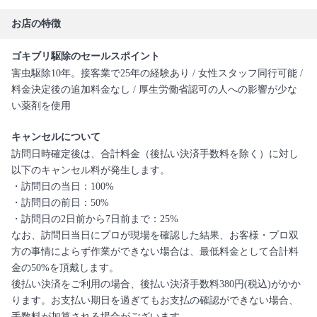
お店の特徴
ゴキブリ駆除のセールスポイント
害虫駆除10年。接客業で25年の経験あり / 女性スタッフ同行可能 /
料金決定後の追加料金なし / 厚生労働省認可の人への影響が少な
い薬剤を使用
キャンセルについて
訪問日時確定後は、合計料金（後払い決済手数料を除く）に対し
以下のキャンセル料が発生します。
・訪問日の当日：100%
・訪問日の前日：50%
・訪問日の2日前から7日前まで：25%
なお、訪問日当日にプロが現場を確認した結果、お客様・プロ双
方の事情によらず作業ができない場合は、最低料金として合計料
金の50%を頂戴します。
後払い決済をご利用の場合、後払い決済手数料380円(税込)がかか
ります。お支払い期日を過ぎてもお支払の確認ができない場合、
手数料が加算される場合がございます。