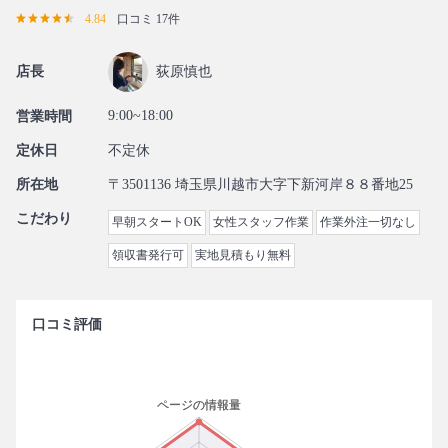
4.84
口コミ 17件
店長
荻原慎也
9:00~18:00
営業時間
定休日
不定休
所在地
〒3501136 埼玉県川越市大字下新河岸８８番地25
こだわり
早朝スタートOK
女性スタッフ作業
作業外注一切なし
領収書発行可
実地見積もり無料
口コミ評価