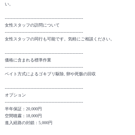
い。
----------------------------------------------------
女性スタッフの訪問について
----------------------------------------------------
女性スタッフの同行も可能です。気軽にご相談ください。
----------------------------------------------------
価格に含まれる標準作業
----------------------------------------------------
ベイト方式によるゴキブリ駆除, 卵や死骸の回収
----------------------------------------------------
オプション
----------------------------------------------------
半年保証：20,000円
空間噴霧：18,000円
進入経路の封鎖：5,000円