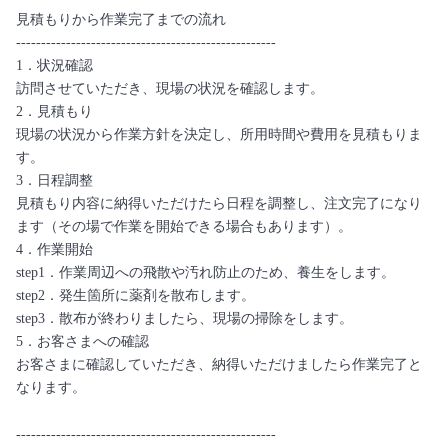
見積もりから作業完了までの流れ
----------------------------------------------------
1．状況確認
訪問させていただき、現場の状況を確認します。
2．見積もり
現場の状況から作業方針を決定し、所用時間や費用を見積もりま
す。
3．日程調整
見積もり内容に納得いただけたら日程を調整し、注文完了になり
ます（その場で作業を開始できる場合もあります）。
4．作業開始
step1．作業周辺への飛散や汚れ防止のため、養生をします。
step2．発生箇所に薬剤を散布します。
step3．散布が終わりましたら、現場の掃除をします。
5．お客さまへの確認
お客さまに確認していただき、納得いただけましたら作業完了と
なります。
----------------------------------------------------