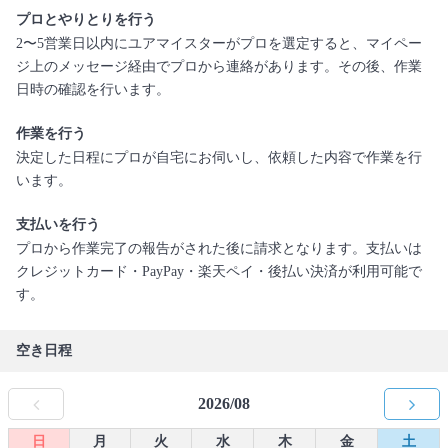
プロとやりとりを行う
2〜5営業日以内にユアマイスターがプロを選定すると、マイペー
ジ上のメッセージ経由でプロから連絡があります。その後、作業
日時の確認を行います。
作業を行う
決定した日程にプロが自宅にお伺いし、依頼した内容で作業を行
います。
支払いを行う
プロから作業完了の報告がされた後に請求となります。支払いは
クレジットカード・PayPay・楽天ペイ・後払い決済が利用可能で
す。
空き日程
2026/08
日
月
火
水
木
金
土