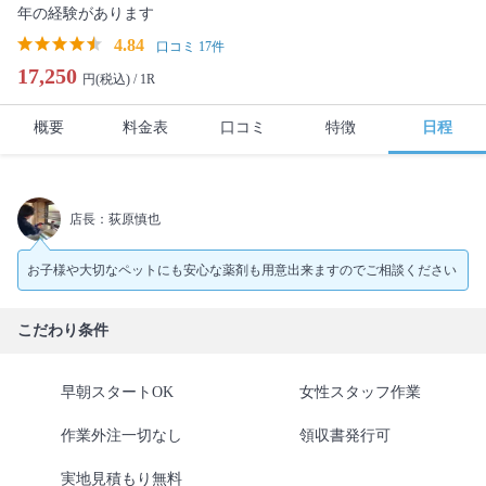
年の経験があります
4.84
口コミ 17件
17,250
円(税込) /
1R
概要
料金表
口コミ
特徴
日程
店長：荻原慎也
お子様や大切なペットにも安心な薬剤も用意出来ますのでご相談ください
こだわり条件
早朝スタートOK
女性スタッフ作業
作業外注一切なし
領収書発行可
実地見積もり無料