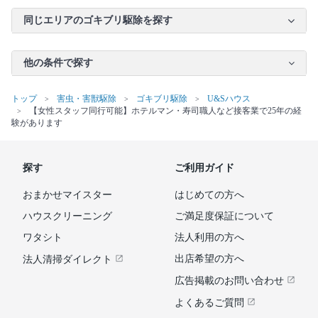
同じエリアのゴキブリ駆除を探す
他の条件で探す
トップ
害虫・害獣駆除
ゴキブリ駆除
U&Sハウス
【女性スタッフ同行可能】ホテルマン・寿司職人など接客業で25年の経
験があります
探す
ご利用ガイド
おまかせマイスター
はじめての方へ
ハウスクリーニング
ご満足度保証について
ワタシト
法人利用の方へ
出店希望の方へ
法人清掃ダイレクト
広告掲載のお問い合わせ
よくあるご質問