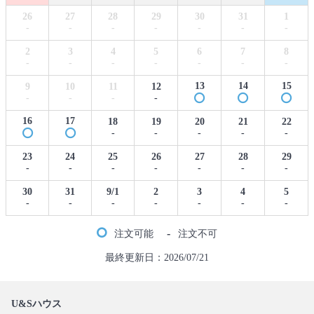
26
27
28
29
30
31
1
-
-
-
-
-
-
-
2
3
4
5
6
7
8
-
-
-
-
-
-
-
13
14
15
9
10
11
12
-
-
-
-
16
17
18
19
20
21
22
-
-
-
-
-
23
24
25
26
27
28
29
-
-
-
-
-
-
-
30
31
9/1
2
3
4
5
-
-
-
-
-
-
-
-
注文可能
注文不可
最終更新日：2026/07/21
U&Sハウス